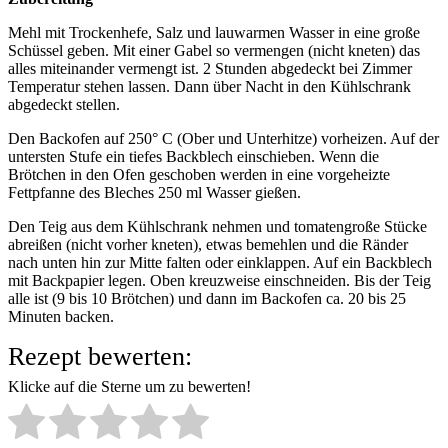
Mehl mit Trockenhefe, Salz und lauwarmen Wasser in eine große
Schüssel geben. Mit einer Gabel so vermengen (nicht kneten) das
alles miteinander vermengt ist. 2 Stunden abgedeckt bei Zimmer
Temperatur stehen lassen. Dann über Nacht in den Kühlschrank
abgedeckt stellen.
Den Backofen auf 250° C (Ober und Unterhitze) vorheizen. Auf der
untersten Stufe ein tiefes Backblech einschieben. Wenn die
Brötchen in den Ofen geschoben werden in eine vorgeheizte
Fettpfanne des Bleches 250 ml Wasser gießen.
Den Teig aus dem Kühlschrank nehmen und tomatengroße Stücke
abreißen (nicht vorher kneten), etwas bemehlen und die Ränder
nach unten hin zur Mitte falten oder einklappen. Auf ein Backblech
mit Backpapier legen. Oben kreuzweise einschneiden. Bis der Teig
alle ist (9 bis 10 Brötchen) und dann im Backofen ca. 20 bis 25
Minuten backen.
Rezept bewerten:
Klicke auf die Sterne um zu bewerten!