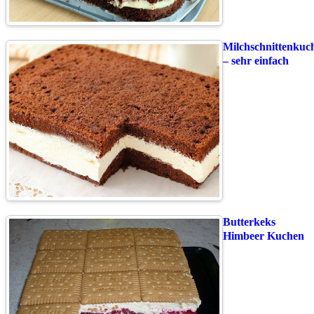
Milchschnittenkuc
– sehr einfach
Butterkeks
Himbeer Kuchen