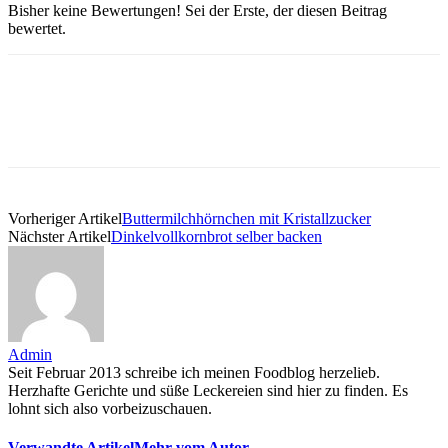
Bisher keine Bewertungen! Sei der Erste, der diesen Beitrag
bewertet.
Vorheriger Artikel
Buttermilchhörnchen mit Kristallzucker
Nächster Artikel
Dinkelvollkornbrot selber backen
Admin
Seit Februar 2013 schreibe ich meinen Foodblog herzelieb.
Herzhafte Gerichte und süße Leckereien sind hier zu finden. Es
lohnt sich also vorbeizuschauen.
Verwandte Artikel
Mehr vom Autor