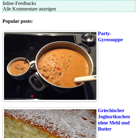
Inline-Feedbacks
Alle Kommentare anzeigen
Popular posts:
Party-
Gyrossuppe
Griechischer
Joghurtkuchen
ohne Mehl und
Butter