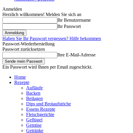
Anmelden
Herzlich willkommen! Melden Sie sich an
Ihr Benutzername
Ihr Passwort
Haben Sie Ihr Passwort vergessen? Hilfe bekommen
Passwort-Wiederherstellung
Passwort zurücksetzen
Ihre E-Mail-Adresse
Ein Passwort wird Ihnen per Email zugeschickt.
Home
Rezepte
Aufläufe
Backen
Beilagen
Dips und Brotaufstriche
Essens Rezepte
Fleischgerichte
Geflügel
Gemüse
Getränke