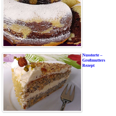
Nusstorte –
Großmutters
Rezept