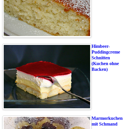
Himbeer-
Puddingcreme
Schnitten
(Kuchen ohne
Backen)
Marmorkuchen
mit Schmand