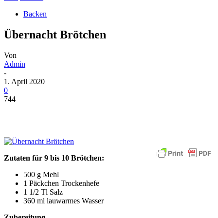
Backen
Übernacht Brötchen
Von
Admin
-
1. April 2020
0
744
Zutaten für 9 bis 10 Brötchen:
500 g Mehl
1 Päckchen Trockenhefe
1 1/2 Tl Salz
360 ml lauwarmes Wasser
Zubereitung