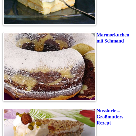
Marmorkuchen
mit Schmand
Nusstorte –
Großmutters
Rezept