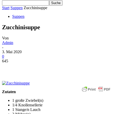
Start
Suppen
Zucchinisuppe
Suppen
Zucchinisuppe
Von
Admin
-
3. Mai 2020
0
645
Zutaten
1 große Zwiebel(n)
1/4 Knollensellerie
1 Stange/n Lauch