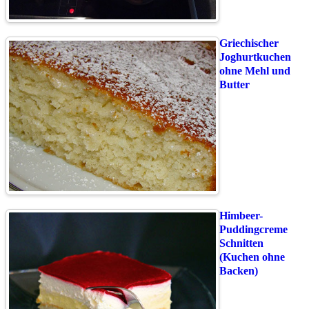
Griechischer
Joghurtkuchen
ohne Mehl und
Butter
Himbeer-
Puddingcreme
Schnitten
(Kuchen ohne
Backen)