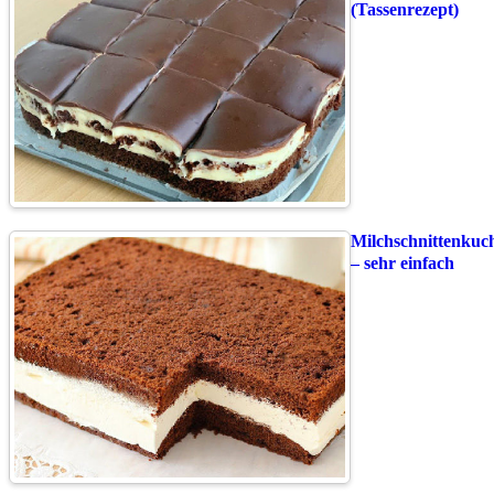
(Tassenrezept)
Milchschnittenkuc
– sehr einfach