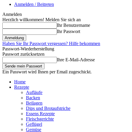
Anmelden / Beitreten
Anmelden
Herzlich willkommen! Melden Sie sich an
Ihr Benutzername
Ihr Passwort
Haben Sie Ihr Passwort vergessen? Hilfe bekommen
Passwort-Wiederherstellung
Passwort zurücksetzen
Ihre E-Mail-Adresse
Ein Passwort wird Ihnen per Email zugeschickt.
Home
Rezepte
Aufläufe
Backen
Beilagen
Dips und Brotaufstriche
Essens Rezepte
Fleischgerichte
Geflügel
Gemüse