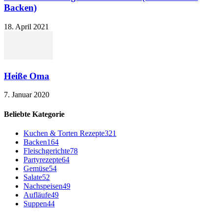
Backen)
18. April 2021
Heiße Oma
7. Januar 2020
Beliebte Kategorie
Kuchen & Torten Rezepte
321
Backen
164
Fleischgerichte
78
Partyrezepte
64
Gemüse
54
Salate
52
Nachspeisen
49
Aufläufe
49
Suppen
44