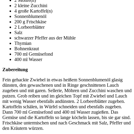
2 Möhre(n)
2 kleine Zucchini
4 große Kartoffel(n)
Sonnenblumenöl
200 g Frischkäse
2 Lorbeerblätter
Salz
schwarzer Pfeffer aus der Mühle
Thymian
Bohnenkraut
700 ml Gemüsefond
400 ml Wasser
Zubereitung
Fein gehackte Zwiebel in etwas heißem Sonnenblumenöl glasig
dünsten, den gewaschenen und in Ringe geschnittenen Lauch
zugeben und mit garen. Sellerie, Möhren und Zucchini waschen und
putzen. Grob reiben und im gleichen Topf mit Zwiebel und Lauch
mit wenig Wasser ebenfalls andünsten. 2 Lorbeerblätter zugeben.
Kartoffeln schälen, in Würfel schneiden und ebenfalls zugeben.
Dann 700 ml Gemüsefond und 400 ml Wasser zugießen. Das
Gemüse und die Kartoffeln so lange köcheln lassen, bis sie gar sind.
Frischkäse untermischen und nach Geschmack mit Salz, Pfeffer und
den Kräutern würzen.