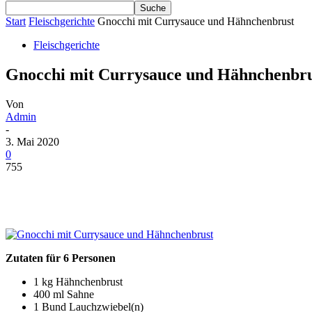
Start
Fleischgerichte
Gnocchi mit Currysauce und Hähnchenbrust
Fleischgerichte
Gnocchi mit Currysauce und Hähnchenbru
Von
Admin
-
3. Mai 2020
0
755
Zutaten für 6 Personen
1 kg Hähnchenbrust
400 ml Sahne
1 Bund Lauchzwiebel(n)