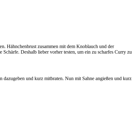
ücken. Hähnchenbrust zusammen mit dem Knoblauch und der
 Schärfe. Deshalb lieber vorher testen, um ein zu scharfes Curry zu
ln dazugeben und kurz mitbraten. Nun mit Sahne angießen und kurz