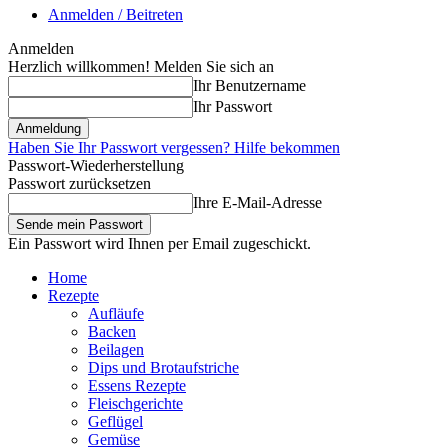
Anmelden / Beitreten
Anmelden
Herzlich willkommen! Melden Sie sich an
Ihr Benutzername
Ihr Passwort
Haben Sie Ihr Passwort vergessen? Hilfe bekommen
Passwort-Wiederherstellung
Passwort zurücksetzen
Ihre E-Mail-Adresse
Ein Passwort wird Ihnen per Email zugeschickt.
Home
Rezepte
Aufläufe
Backen
Beilagen
Dips und Brotaufstriche
Essens Rezepte
Fleischgerichte
Geflügel
Gemüse