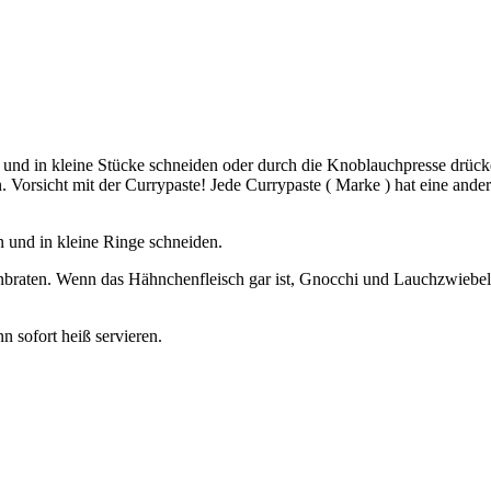
 und in kleine Stücke schneiden oder durch die Knoblauchpresse dr
 Vorsicht mit der Currypaste! Jede Currypaste ( Marke ) hat eine andere
und in kleine Ringe schneiden.
 anbraten. Wenn das Hähnchenfleisch gar ist, Gnocchi und Lauchzwiebe
 sofort heiß servieren.