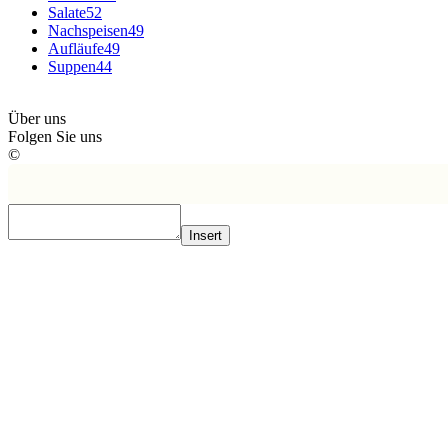
Salate
52
Nachspeisen
49
Aufläufe
49
Suppen
44
Über uns
Folgen Sie uns
©
Insert