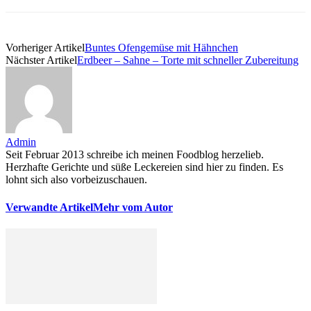
Vorheriger Artikel
Buntes Ofengemüse mit Hähnchen
Nächster Artikel
Erdbeer – Sahne – Torte mit schneller Zubereitung
Admin
Seit Februar 2013 schreibe ich meinen Foodblog herzelieb.
Herzhafte Gerichte und süße Leckereien sind hier zu finden. Es
lohnt sich also vorbeizuschauen.
Verwandte Artikel
Mehr vom Autor