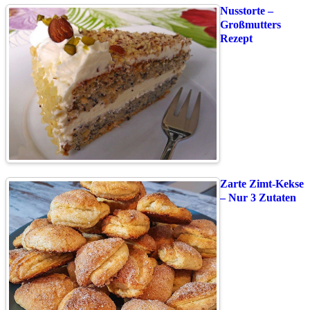
Nusstorte –
Großmutters
Rezept
Zarte Zimt-Kekse
– Nur 3 Zutaten