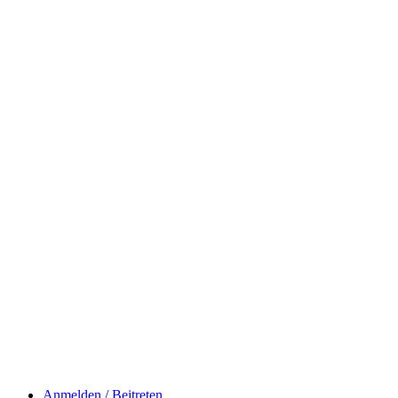
Anmelden / Beitreten