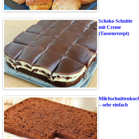
Schoko Schnitte
mit Creme
(Tassenrezept)
Milchschnittenkuc
– sehr einfach