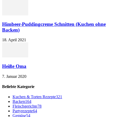
Himbeer-Puddingcreme Schnitten (Kuchen ohne
Backen)
18. April 2021
Heiße Oma
7. Januar 2020
Beliebte Kategorie
Kuchen & Torten Rezepte
321
Backen
164
Fleischgerichte
78
Partyrezepte
64
Gemüse
54