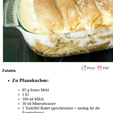
Zutaten
Zu Pfannkuchen:
85 g feines Mehl
1 Ei
100 ml Milch
30 ml Mineralwasser
1 Teelöffel Butter (geschmolzen + niedrig für die
Formgebung)