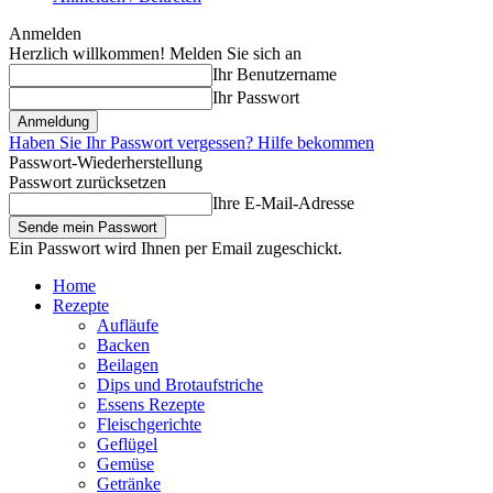
Anmelden
Herzlich willkommen! Melden Sie sich an
Ihr Benutzername
Ihr Passwort
Haben Sie Ihr Passwort vergessen? Hilfe bekommen
Passwort-Wiederherstellung
Passwort zurücksetzen
Ihre E-Mail-Adresse
Ein Passwort wird Ihnen per Email zugeschickt.
Home
Rezepte
Aufläufe
Backen
Beilagen
Dips und Brotaufstriche
Essens Rezepte
Fleischgerichte
Geflügel
Gemüse
Getränke