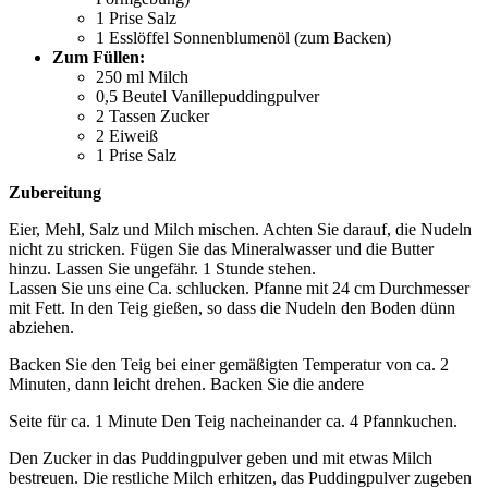
1 Prise Salz
1 Esslöffel Sonnenblumenöl (zum Backen)
Zum Füllen:
250 ml Milch
0,5 Beutel Vanillepuddingpulver
2 Tassen Zucker
2 Eiweiß
1 Prise Salz
Zubereitung
Eier, Mehl, Salz und Milch mischen. Achten Sie darauf, die Nudeln
nicht zu stricken. Fügen Sie das Mineralwasser und die Butter
hinzu. Lassen Sie ungefähr. 1 Stunde stehen.
Lassen Sie uns eine Ca. schlucken. Pfanne mit 24 cm Durchmesser
mit Fett. In den Teig gießen, so dass die Nudeln den Boden dünn
abziehen.
Backen Sie den Teig bei einer gemäßigten Temperatur von ca. 2
Minuten, dann leicht drehen. Backen Sie die andere
Seite für ca. 1 Minute Den Teig nacheinander ca. 4 Pfannkuchen.
Den Zucker in das Puddingpulver geben und mit etwas Milch
bestreuen. Die restliche Milch erhitzen, das Puddingpulver zugeben