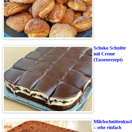
Schoko Schnitte
mit Creme
(Tassenrezept)
Milchschnittenkuc
– sehr einfach