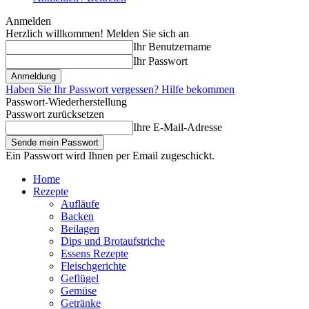
Anmelden
Herzlich willkommen! Melden Sie sich an
Ihr Benutzername
Ihr Passwort
Haben Sie Ihr Passwort vergessen? Hilfe bekommen
Passwort-Wiederherstellung
Passwort zurücksetzen
Ihre E-Mail-Adresse
Ein Passwort wird Ihnen per Email zugeschickt.
Home
Rezepte
Aufläufe
Backen
Beilagen
Dips und Brotaufstriche
Essens Rezepte
Fleischgerichte
Geflügel
Gemüse
Getränke