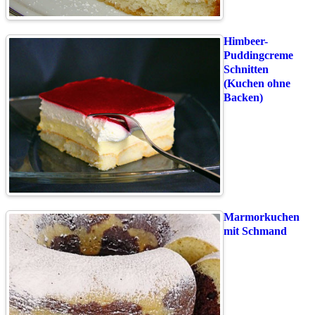
Himbeer-
Puddingcreme
Schnitten
(Kuchen ohne
Backen)
Marmorkuchen
mit Schmand