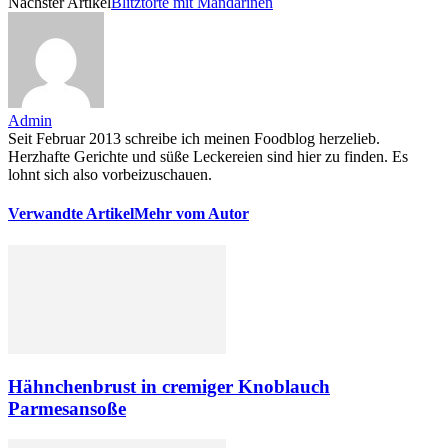
Nächster Artikel
Blitztorte mit Mandarinen
Admin
Seit Februar 2013 schreibe ich meinen Foodblog herzelieb.
Herzhafte Gerichte und süße Leckereien sind hier zu finden. Es
lohnt sich also vorbeizuschauen.
Verwandte Artikel
Mehr vom Autor
Hähnchenbrust in cremiger Knoblauch
Parmesansoße