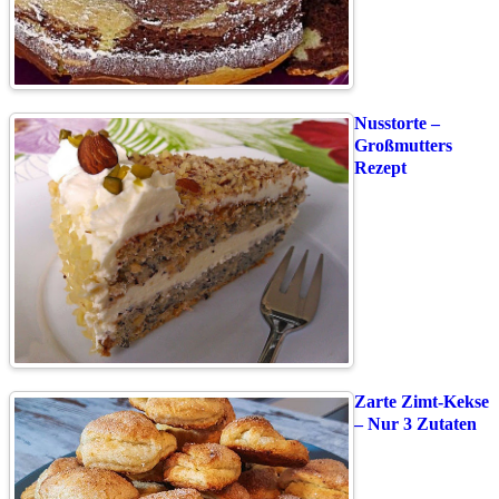
Nusstorte –
Großmutters
Rezept
Zarte Zimt-Kekse
– Nur 3 Zutaten