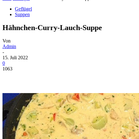
Geflügel
Suppen
Hähnchen-Curry-Lauch-Suppe
Von
Admin
-
15. Juli 2022
0
1063