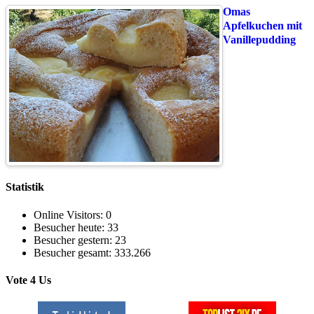
Omas
Apfelkuchen mit
Vanillepudding
Statistik
Online Visitors:
0
Besucher heute:
33
Besucher gestern:
23
Besucher gesamt:
333.266
Vote 4 Us