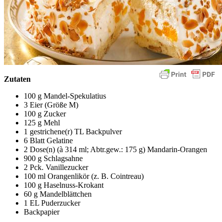
Zutaten
100 g Mandel-Spekulatius
3 Eier (Größe M)
100 g Zucker
125 g Mehl
1 gestrichene(r) TL Backpulver
6 Blatt Gelatine
2 Dose(n) (à 314 ml; Abtr.gew.: 175 g) Mandarin-Orangen
900 g Schlagsahne
2 Pck. Vanillezucker
100 ml Orangenlikör (z. B. Cointreau)
100 g Haselnuss-Krokant
60 g Mandelblättchen
1 EL Puderzucker
Backpapier