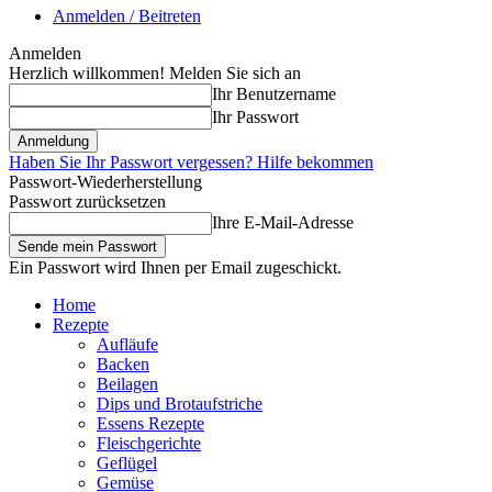
Anmelden / Beitreten
Anmelden
Herzlich willkommen! Melden Sie sich an
Ihr Benutzername
Ihr Passwort
Haben Sie Ihr Passwort vergessen? Hilfe bekommen
Passwort-Wiederherstellung
Passwort zurücksetzen
Ihre E-Mail-Adresse
Ein Passwort wird Ihnen per Email zugeschickt.
Home
Rezepte
Aufläufe
Backen
Beilagen
Dips und Brotaufstriche
Essens Rezepte
Fleischgerichte
Geflügel
Gemüse