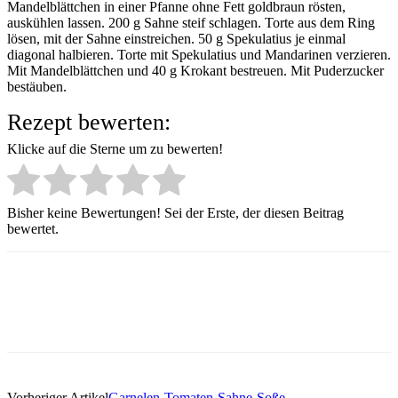
Mandelblättchen in einer Pfanne ohne Fett goldbraun rösten,
auskühlen lassen. 200 g Sahne steif schlagen. Torte aus dem Ring
lösen, mit der Sahne einstreichen. 50 g Spekulatius je einmal
diagonal halbieren. Torte mit Spekulatius und Mandarinen verzieren.
Mit Mandelblättchen und 40 g Krokant bestreuen. Mit Puderzucker
bestäuben.
Rezept bewerten:
Klicke auf die Sterne um zu bewerten!
Bisher keine Bewertungen! Sei der Erste, der diesen Beitrag
bewertet.
Vorheriger Artikel
Garnelen-Tomaten-Sahne-Soße