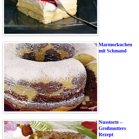
Marmorkuchen
mit Schmand
Nusstorte –
Großmutters
Rezept