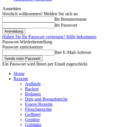
Anmelden
Herzlich willkommen! Melden Sie sich an
Ihr Benutzername
Ihr Passwort
Haben Sie Ihr Passwort vergessen? Hilfe bekommen
Passwort-Wiederherstellung
Passwort zurücksetzen
Ihre E-Mail-Adresse
Ein Passwort wird Ihnen per Email zugeschickt.
Home
Rezepte
Aufläufe
Backen
Beilagen
Dips und Brotaufstriche
Essens Rezepte
Fleischgerichte
Geflügel
Gemüse
Getränke