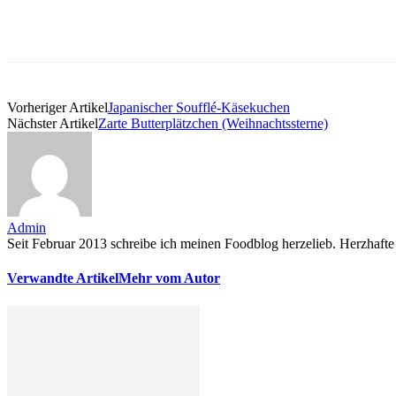
Vorheriger Artikel
Japanischer Soufflé-Käsekuchen
Nächster Artikel
Zarte Butterplätzchen (Weihnachtssterne)
Admin
Seit Februar 2013 schreibe ich meinen Foodblog herzelieb. Herzhafte 
Verwandte Artikel
Mehr vom Autor