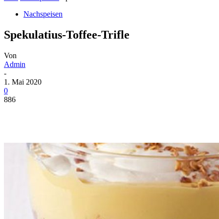
Nachspeisen
Spekulatius-Toffee-Trifle
Von
Admin
-
1. Mai 2020
0
886