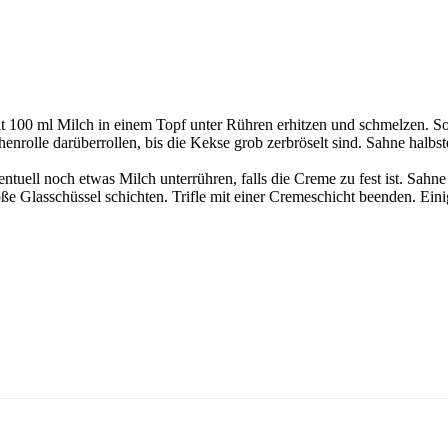
00 ml Milch in einem Topf unter Rühren erhitzen und schmelzen. Soß
enrolle darüberrollen, bis die Kekse grob zerbröselt sind. Sahne halbste
uell noch etwas Milch unterrühren, falls die Creme zu fest ist. Sahne
e Glasschüssel schichten. Trifle mit einer Cremeschicht beenden. Eini
.