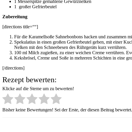
1
Messerspitze
gemahlene Gewürz­nelken
1
großer Gefrierbeutel
Zubereitung
[directions title=““]
Für die Karamellsoße Sahnebonbons hacken und zusammen mit 1
Spekulatius in einen großen Gefrierbeutel geben, mit einer Kuch
Nelken mit den Schneebesen des Rührgeräts kurz verrühren.
100 ml Milch zugießen, zu einer weichen Creme verrühren. Event
Keksbrösel, Creme und Soße in mehreren Schichten in eine groß
[/directions]
Rezept bewerten:
Klicke auf die Sterne um zu bewerten!
Bisher keine Bewertungen! Sei der Erste, der diesen Beitrag bewertet