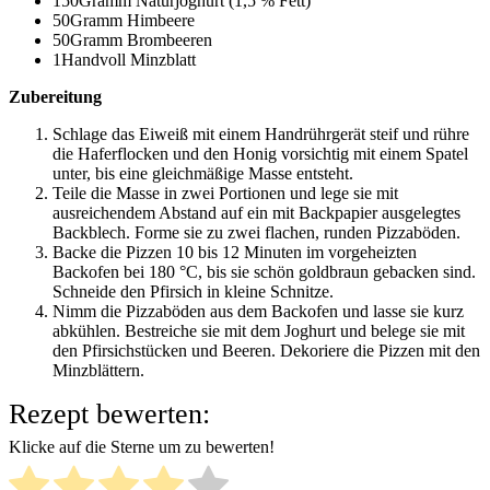
150Gramm Naturjoghurt (1,5 % Fett)
50Gramm Himbeere
50Gramm Brombeeren
1Handvoll Minzblatt
Zubereitung
Schlage das Eiweiß mit einem Handrührgerät steif und rühre
die Haferflocken und den Honig vorsichtig mit einem Spatel
unter, bis eine gleichmäßige Masse entsteht.
Teile die Masse in zwei Portionen und lege sie mit
ausreichendem Abstand auf ein mit Backpapier ausgelegtes
Backblech. Forme sie zu zwei flachen, runden Pizzaböden.
Backe die Pizzen 10 bis 12 Minuten im vorgeheizten
Backofen bei 180 °C, bis sie schön goldbraun gebacken sind.
Schneide den Pfirsich in kleine Schnitze.
Nimm die Pizzaböden aus dem Backofen und lasse sie kurz
abkühlen. Bestreiche sie mit dem Joghurt und belege sie mit
den Pfirsichstücken und Beeren. Dekoriere die Pizzen mit den
Minzblättern.
Rezept bewerten:
Klicke auf die Sterne um zu bewerten!