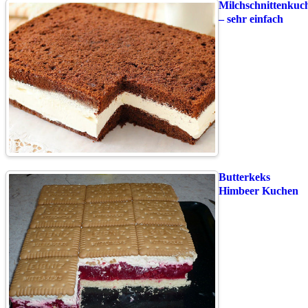
Milchschnittenkuc
– sehr einfach
Butterkeks
Himbeer Kuchen