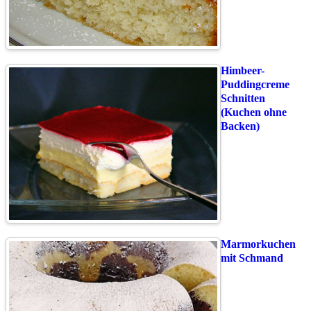
Himbeer-
Puddingcreme
Schnitten
(Kuchen ohne
Backen)
Marmorkuchen
mit Schmand