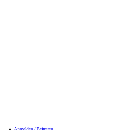
Anmelden / Beitreten