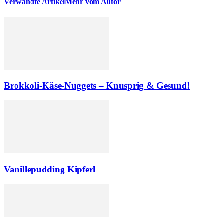
Verwandte Artikel
Mehr vom Autor
Brokkoli-Käse-Nuggets – Knusprig & Gesund!
Vanillepudding Kipferl