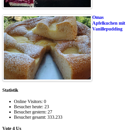
Omas
Apfelkuchen mit
Vanillepudding
Statistik
Online Visitors:
0
Besucher heute:
23
Besucher gestern:
27
Besucher gesamt:
333.233
Vote 4 Us