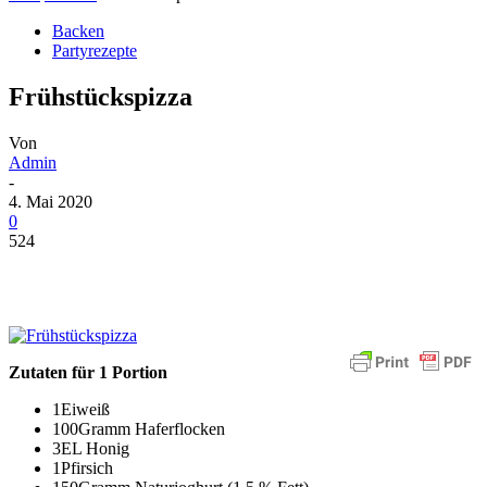
Backen
Partyrezepte
Frühstückspizza
Von
Admin
-
4. Mai 2020
0
524
Zutaten für 1 Portion
1Eiweiß
100Gramm Haferflocken
3EL Honig
1Pfirsich