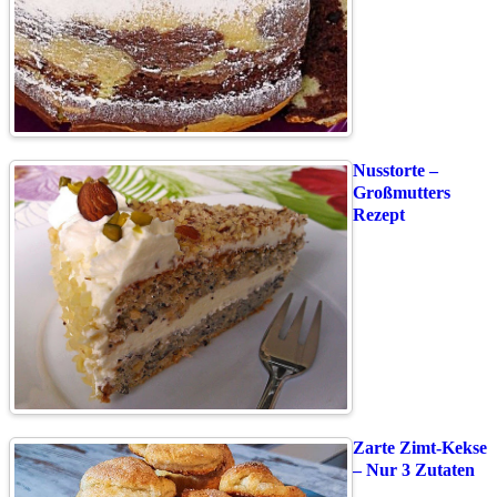
Nusstorte –
Großmutters
Rezept
Zarte Zimt-Kekse
– Nur 3 Zutaten