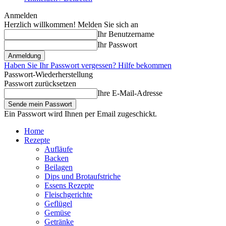
Anmelden
Herzlich willkommen! Melden Sie sich an
Ihr Benutzername
Ihr Passwort
Haben Sie Ihr Passwort vergessen? Hilfe bekommen
Passwort-Wiederherstellung
Passwort zurücksetzen
Ihre E-Mail-Adresse
Ein Passwort wird Ihnen per Email zugeschickt.
Home
Rezepte
Aufläufe
Backen
Beilagen
Dips und Brotaufstriche
Essens Rezepte
Fleischgerichte
Geflügel
Gemüse
Getränke