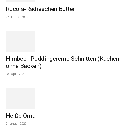
Rucola-Radieschen Butter
25. Januar 2019
Himbeer-Puddingcreme Schnitten (Kuchen
ohne Backen)
18. April 2021
Heiße Oma
7. Januar 2020