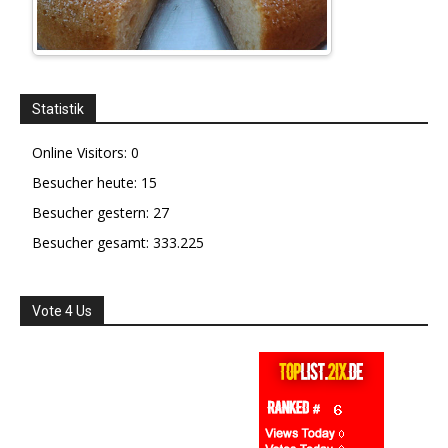
Statistik
Online Visitors:
0
Besucher heute:
15
Besucher gestern:
27
Besucher gesamt:
333.225
Vote 4 Us