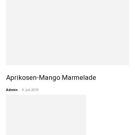
Aprikosen-Mango Marmelade
Admin
-
9. Juli 2019