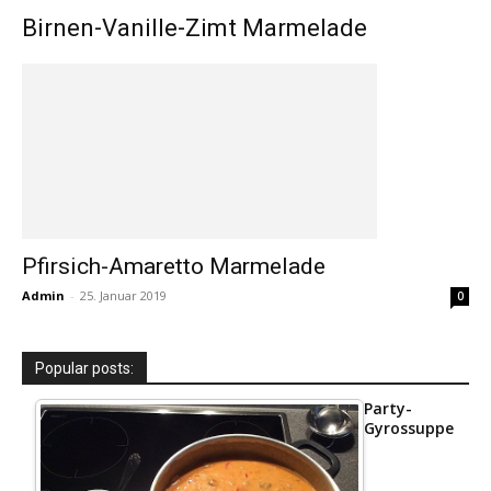
Birnen-Vanille-Zimt Marmelade
Pfirsich-Amaretto Marmelade
Admin
-
25. Januar 2019
0
Popular posts:
Party-
Gyrossuppe