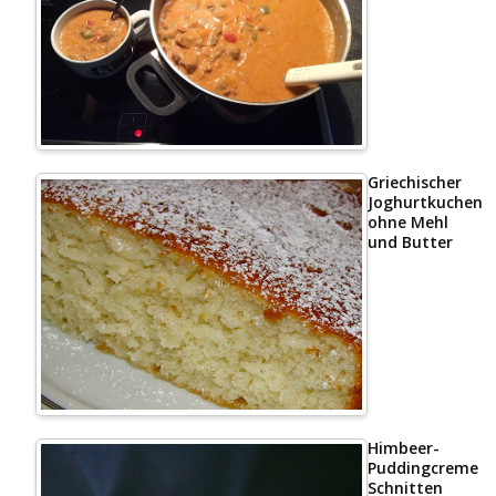
Griechischer
Joghurtkuchen
ohne Mehl
und Butter
Himbeer-
Puddingcreme
Schnitten