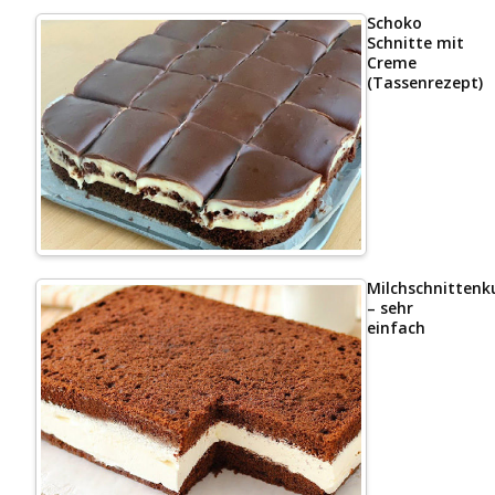
Schoko
Schnitte mit
Creme
(Tassenrezept)
Milchschnittenk
– sehr
einfach