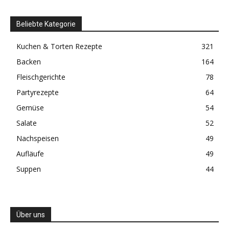
Beliebte Kategorie
Kuchen & Torten Rezepte
321
Backen
164
Fleischgerichte
78
Partyrezepte
64
Gemüse
54
Salate
52
Nachspeisen
49
Aufläufe
49
Suppen
44
Über uns