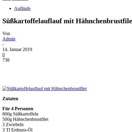
Aufläufe
Süßkartoffelauflauf mit Hähnchenbrustfile
Von
Admin
-
14. Januar 2019
0
738
Zutaten
Für 4 Personen
800g Süßkartoffeln
500g Hähnchenbrustfilet
3 Zwiebeln
3 Tl Erdnuss-Öl