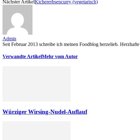
Nächster Artikel
Kichererbsencurry (vegetarisch)
Admin
Seit Februar 2013 schreibe ich meinen Foodblog herzelieb. Herzhafte 
Verwandte Artikel
Mehr vom Autor
Würziger Wirsing-Nudel-Auflauf