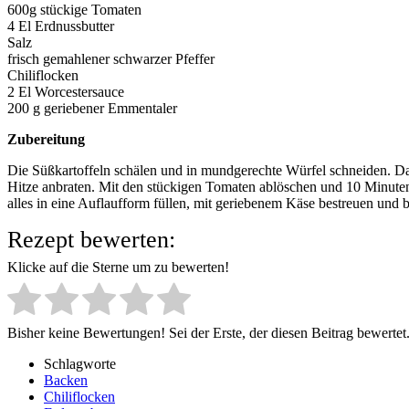
600g stückige Tomaten
4 El Erdnussbutter
Salz
frisch gemahlener schwarzer Pfeffer
Chiliflocken
2 El Worcestersauce
200 g geriebener Emmentaler
Zubereitung
Die Süßkartoffeln schälen und in mundgerechte Würfel schneiden. Das 
Hitze anbraten. Mit den stückigen Tomaten ablöschen und 10 Minuten 
alles in eine Auflaufform füllen, mit geriebenem Käse bestreuen und
Rezept bewerten:
Klicke auf die Sterne um zu bewerten!
Bisher keine Bewertungen! Sei der Erste, der diesen Beitrag bewertet
Schlagworte
Backen
Chiliflocken