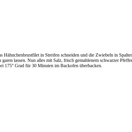
Hähnchenbrustfilet in Streifen schneiden und die Zwiebeln in Spalten 
garen lassen. Nun alles mit Salz, frisch gemahlenem schwarzer Pfeffe
 bei 175° Grad für 30 Minuten im Backofen überbacken.
.