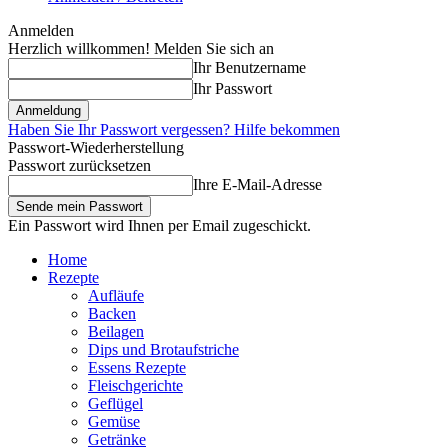
Anmelden
Herzlich willkommen! Melden Sie sich an
Ihr Benutzername
Ihr Passwort
Haben Sie Ihr Passwort vergessen? Hilfe bekommen
Passwort-Wiederherstellung
Passwort zurücksetzen
Ihre E-Mail-Adresse
Ein Passwort wird Ihnen per Email zugeschickt.
Home
Rezepte
Aufläufe
Backen
Beilagen
Dips und Brotaufstriche
Essens Rezepte
Fleischgerichte
Geflügel
Gemüse
Getränke