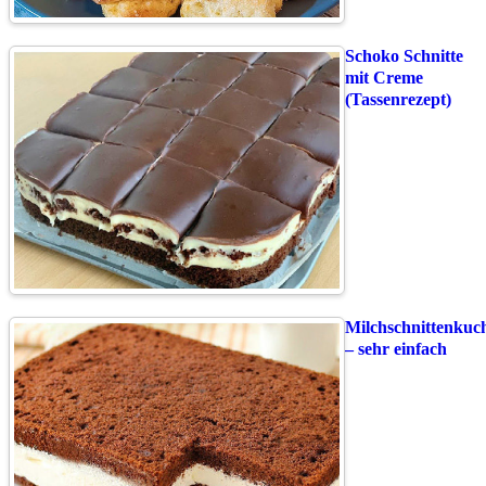
Schoko Schnitte
mit Creme
(Tassenrezept)
Milchschnittenkuc
– sehr einfach