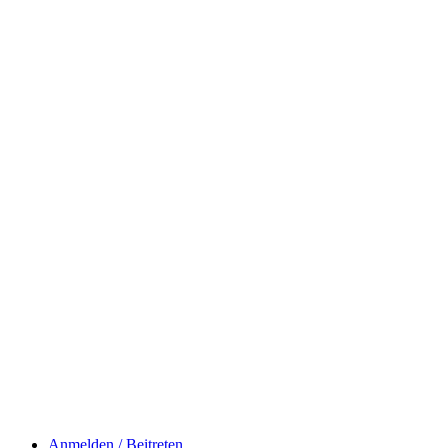
Anmelden / Beitreten