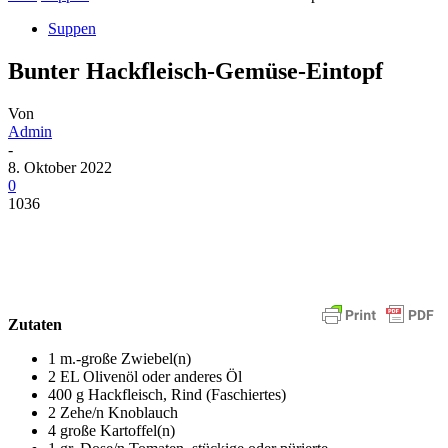
Suppen
Bunter Hackfleisch-Gemüse-Eintopf
Von
Admin
-
8. Oktober 2022
0
1036
Zutaten
1 m.-große Zwiebel(n)
2 EL Olivenöl oder anderes Öl
400 g Hackfleisch, Rind (Faschiertes)
2 Zehe/n Knoblauch
4 große Kartoffel(n)