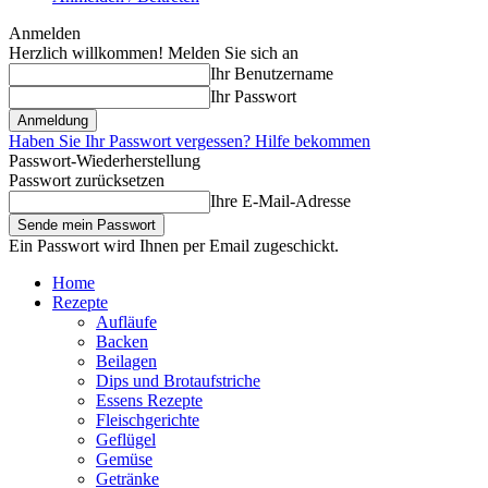
Anmelden
Herzlich willkommen! Melden Sie sich an
Ihr Benutzername
Ihr Passwort
Haben Sie Ihr Passwort vergessen? Hilfe bekommen
Passwort-Wiederherstellung
Passwort zurücksetzen
Ihre E-Mail-Adresse
Ein Passwort wird Ihnen per Email zugeschickt.
Home
Rezepte
Aufläufe
Backen
Beilagen
Dips und Brotaufstriche
Essens Rezepte
Fleischgerichte
Geflügel
Gemüse
Getränke