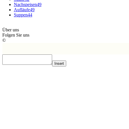
Nachspeisen
49
Aufläufe
49
Suppen
44
Über uns
Folgen Sie uns
©
Insert