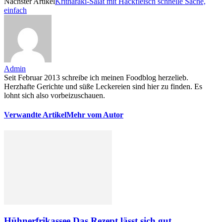
Nächster Artikel
Kritharaki-Salat mit Hackfleisch schnelle Sache,
einfach
Admin
Seit Februar 2013 schreibe ich meinen Foodblog herzelieb.
Herzhafte Gerichte und süße Leckereien sind hier zu finden. Es
lohnt sich also vorbeizuschauen.
Verwandte Artikel
Mehr vom Autor
Hühnerfrikassee Das Rezept lässt sich gut