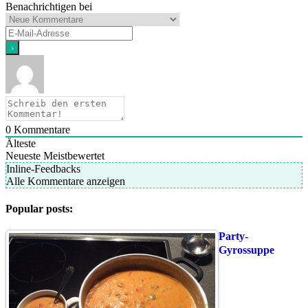
Benachrichtigen bei
0
Kommentare
Älteste
Neueste
Meistbewertet
Inline-Feedbacks
Alle Kommentare anzeigen
Popular posts:
Party-
Gyrossuppe