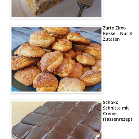
Zarte Zimt-
Kekse – Nur 3
Zutaten
Schoko
Schnitte mit
Creme
(Tassenrezept)