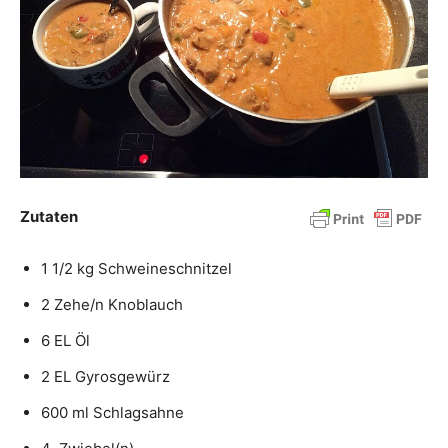
Zutaten
1 1/2 kg Schweineschnitzel
2 Zehe/n Knoblauch
6 EL Öl
2 EL Gyrosgewürz
600 ml Schlagsahne