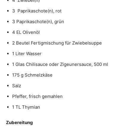
4 Zwiebel(n)
3 Paprikaschote(n), rot
3 Paprikaschote(n), grün
4 EL Olivenöl
2 Beutel Fertigmischung für Zwiebelsuppe
1 Liter Wasser
1 Glas Chilisauce oder Zigeunersauce, 500 ml
175 g Schmelzkäse
Salz
Pfeffer, frisch gemahlen
1 TL Thymian
Zubereitung