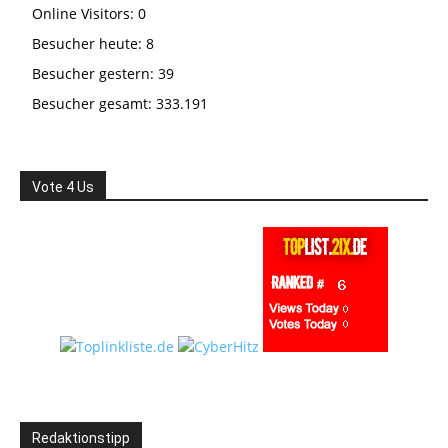
Online Visitors:
0
Besucher heute:
8
Besucher gestern:
39
Besucher gesamt:
333.191
Vote 4 Us
Redaktionstipp