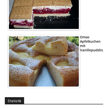
Omas
Apfelkuchen
mit
Vanillepudding
Statistik