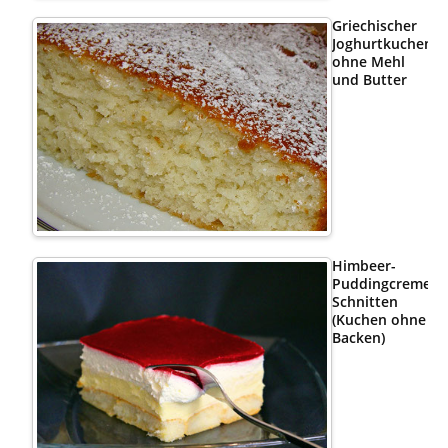
Griechischer
Joghurtkuchen
ohne Mehl
und Butter
Himbeer-
Puddingcreme
Schnitten
(Kuchen ohne
Backen)