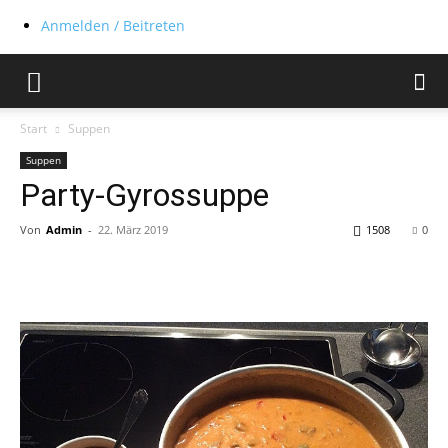
Anmelden / Beitreten
Start
Suppen
Suppen
Party-Gyrossuppe
Von
Admin
-
22. März 2019
1508
0