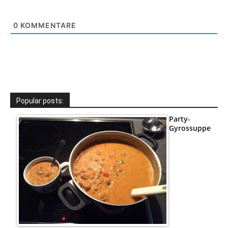
0
KOMMENTARE
Popular posts:
Party-
Gyrossuppe