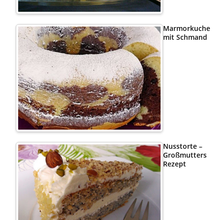
Marmorkuchen
mit Schmand
Nusstorte –
Großmutters
Rezept