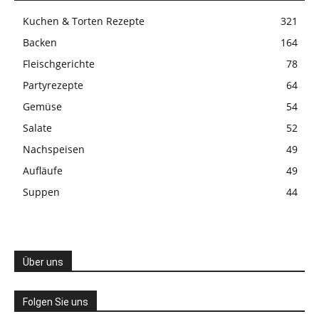
Kuchen & Torten Rezepte
321
Backen
164
Fleischgerichte
78
Partyrezepte
64
Gemüse
54
Salate
52
Nachspeisen
49
Aufläufe
49
Suppen
44
Über uns
Folgen Sie uns