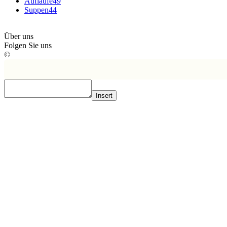
Aufläufe
49
Suppen
44
Über uns
Folgen Sie uns
©
Insert