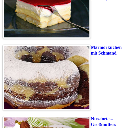
Marmorkuchen
mit Schmand
Nusstorte –
Großmutters