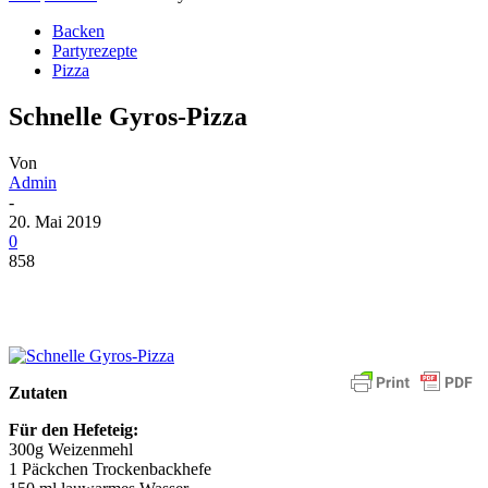
Backen
Partyrezepte
Pizza
Schnelle Gyros-Pizza
Von
Admin
-
20. Mai 2019
0
858
Zutaten
Für den Hefeteig:
300g Weizenmehl
1 Päckchen Trockenbackhefe