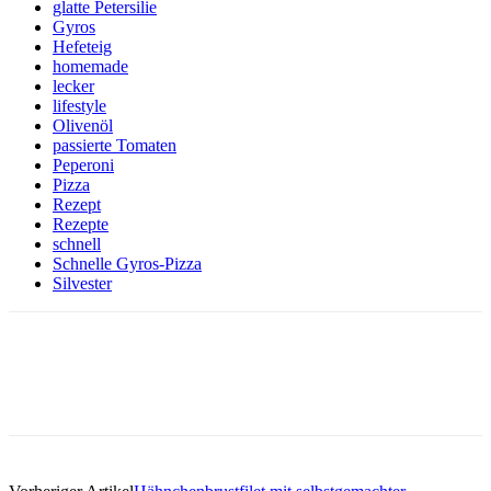
glatte Petersilie
Gyros
Hefeteig
homemade
lecker
lifestyle
Olivenöl
passierte Tomaten
Peperoni
Pizza
Rezept
Rezepte
schnell
Schnelle Gyros-Pizza
Silvester