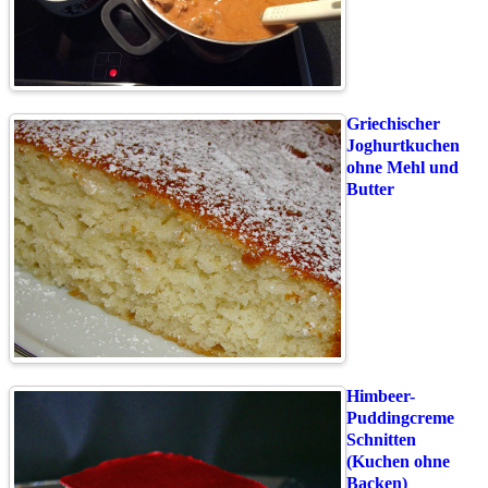
Griechischer
Joghurtkuchen
ohne Mehl und
Butter
Himbeer-
Puddingcreme
Schnitten
(Kuchen ohne
Backen)