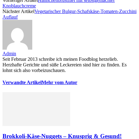
Vorheriger Artikel
Hähnchenbrustfilet mit selbstgemachter
Knoblauchcreme
Nächster Artikel
Vegetarischer Bulgur-Schafskäse-Tomaten-Zucchini
Auflauf
Admin
Seit Februar 2013 schreibe ich meinen Foodblog herzelieb.
Herzhafte Gerichte und süße Leckereien sind hier zu finden. Es
lohnt sich also vorbeizuschauen.
Verwandte Artikel
Mehr vom Autor
Brokkoli-Käse-Nuggets – Knusprig & Gesund!