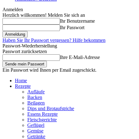
Anmelden
Herzlich willkommen! Melden Sie sich an
Ihr Benutzername
Ihr Passwort
Haben Sie Ihr Passwort vergessen? Hilfe bekommen
Passwort-Wiederherstellung
Passwort zurücksetzen
Ihre E-Mail-Adresse
Ein Passwort wird Ihnen per Email zugeschickt.
Home
Rezepte
Aufläufe
Backen
Beilagen
Dips und Brotaufstriche
Essens Rezepte
Fleischgerichte
Geflügel
Gemüse
Getränke