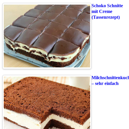
Schoko Schnitte
mit Creme
(Tassenrezept)
Milchschnittenkuc
– sehr einfach