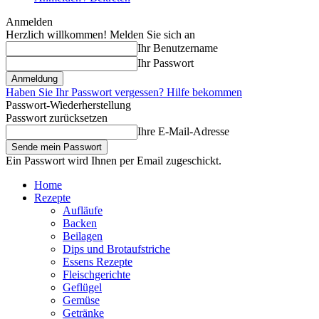
Anmelden
Herzlich willkommen! Melden Sie sich an
Ihr Benutzername
Ihr Passwort
Haben Sie Ihr Passwort vergessen? Hilfe bekommen
Passwort-Wiederherstellung
Passwort zurücksetzen
Ihre E-Mail-Adresse
Ein Passwort wird Ihnen per Email zugeschickt.
Home
Rezepte
Aufläufe
Backen
Beilagen
Dips und Brotaufstriche
Essens Rezepte
Fleischgerichte
Geflügel
Gemüse
Getränke