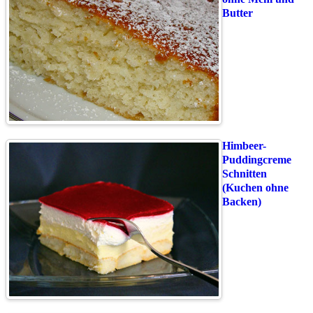
Butter
Himbeer-
Puddingcreme
Schnitten
(Kuchen ohne
Backen)