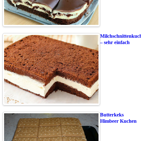
Milchschnittenkuc
– sehr einfach
Butterkeks
Himbeer Kuchen