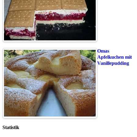
Omas
Apfelkuchen mit
Vanillepudding
Statistik