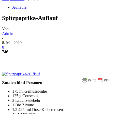
Aufläufe
Spitzpaprika-Auflauf
Von
Admin
-
8. Mai 2020
0
746
Zutaten für 4 Personen
175 ml Gemüsebrühe
125 g Couscous
3 Lauchzwiebeln
1 Bio Zitrone
1/2 425- ml-Dose Kichererbsen