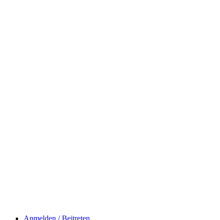
Anmelden / Beitreten