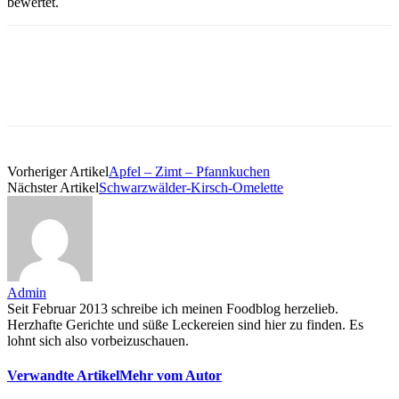
bewertet.
Vorheriger Artikel
Apfel – Zimt – Pfannkuchen
Nächster Artikel
Schwarzwälder-Kirsch-Omelette
Admin
Seit Februar 2013 schreibe ich meinen Foodblog herzelieb.
Herzhafte Gerichte und süße Leckereien sind hier zu finden. Es
lohnt sich also vorbeizuschauen.
Verwandte Artikel
Mehr vom Autor