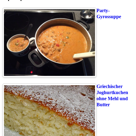
Party-
Gyrossuppe
Griechischer
Joghurtkuchen
ohne Mehl und
Butter