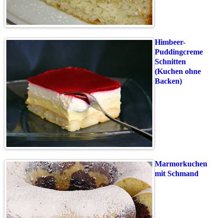
Himbeer-
Puddingcreme
Schnitten
(Kuchen ohne
Backen)
Marmorkuchen
mit Schmand