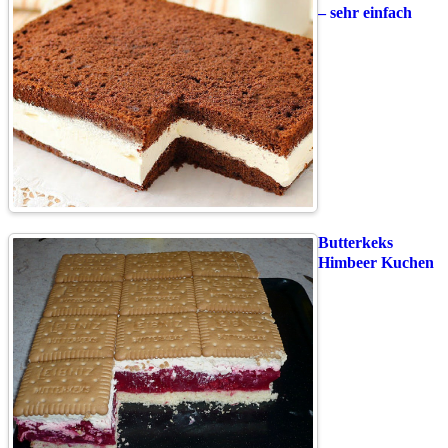
– sehr einfach
Butterkeks
Himbeer Kuchen