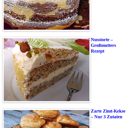
Nusstorte –
Großmutters
Rezept
Zarte Zimt-Kekse
– Nur 3 Zutaten