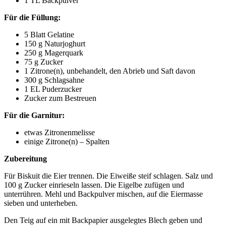
1 TL Backpulver
Für die Füllung:
5 Blatt Gelatine
150 g Naturjoghurt
250 g Magerquark
75 g Zucker
1 Zitrone(n), unbehandelt, den Abrieb und Saft davon
300 g Schlagsahne
1 EL Puderzucker
Zucker zum Bestreuen
Für die Garnitur:
etwas Zitronenmelisse
einige Zitrone(n) – Spalten
Zubereitung
Für Biskuit die Eier trennen. Die Eiweiße steif schlagen. Salz und
100 g Zucker einrieseln lassen. Die Eigelbe zufügen und
unterrühren. Mehl und Backpulver mischen, auf die Eiermasse
sieben und unterheben.
Den Teig auf ein mit Backpapier ausgelegtes Blech geben und