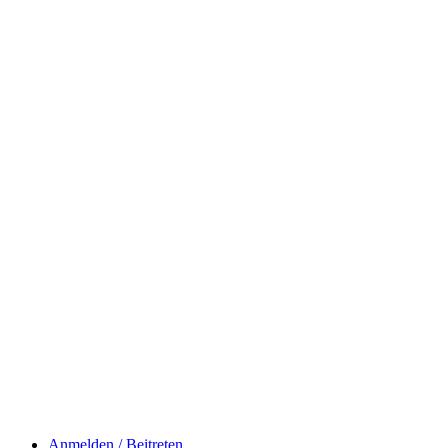
Anmelden / Beitreten