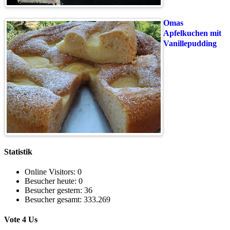
Omas
Apfelkuchen mit
Vanillepudding
Statistik
Online Visitors:
0
Besucher heute:
0
Besucher gestern:
36
Besucher gesamt:
333.269
Vote 4 Us