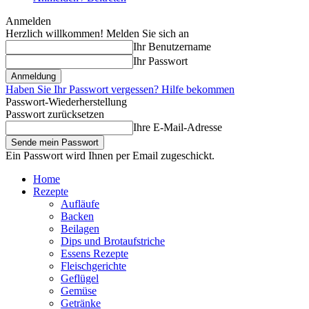
Anmelden
Herzlich willkommen! Melden Sie sich an
Ihr Benutzername
Ihr Passwort
Haben Sie Ihr Passwort vergessen? Hilfe bekommen
Passwort-Wiederherstellung
Passwort zurücksetzen
Ihre E-Mail-Adresse
Ein Passwort wird Ihnen per Email zugeschickt.
Home
Rezepte
Aufläufe
Backen
Beilagen
Dips und Brotaufstriche
Essens Rezepte
Fleischgerichte
Geflügel
Gemüse
Getränke