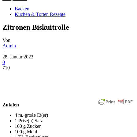
Backen
Kuchen & Torten Rezepte
Zitronen Biskuitrolle
Von
Admin
-
28. Januar 2023
0
710
Zutaten
4 m.-große Ei(er)
1 Prise(n) Salz
100 g Zucker
100 g Mehl