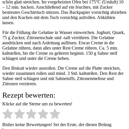
schön glatt streichen. Im vorgeheizten Ofen bei 175°C (Umluft) 10
– 12 min. backen. Anschließend auf ein feuchtes, mit Zucker
bestreutes Geschirrtuch stürzen. Das Backpapier vorsichtig abziehen
und den Kuchen mit dem Tuch vorsichtig aufrollen. Abkühlen
lassen.
Für die Füllung die Gelatine in Wasser einweichen. Joghurt, Quark,
75 g Zucker, Zitronenschale und -saft verrühren. Die Gelatine
ausdrücken und nach Anleitung auflösen. Etwas Creme in die
Gelatine rühren, dann alles unter Rest Creme rühren. Ca. 5 min.
kaltstellen, bis die Creme zu gelieren beginnt. 150 g Sahne steif
schlagen und unter die Creme heben.
Den Biskuit wieder ausrollen. Die Creme auf die Platte streichen,
wieder zusammen rollen und mind. 3 Std. kaltstellen. Den Rest der
Sahne steif schlagen und mit Sahnetuffs, Zitronenmelisse und
Zitronen verzieren.
Rezept bewerten:
Klicke auf die Sterne um zu bewerten!
Bisher keine Bewertungen! Sei der Erste, der diesen Beitrag