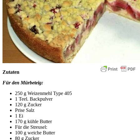
Zutaten
Für den Mürbeteig:
250 g Weizenmehl Type 405
1 Teel. Backpulver
120 g Zucker
Prise Salz
1 Ei
170 g kühle Butter
Für die Streusel:
100 g weiche Butter
80 g Zucker