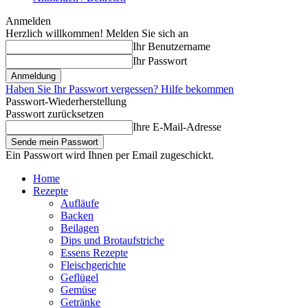
Anmelden
Herzlich willkommen! Melden Sie sich an
Ihr Benutzername
Ihr Passwort
Haben Sie Ihr Passwort vergessen? Hilfe bekommen
Passwort-Wiederherstellung
Passwort zurücksetzen
Ihre E-Mail-Adresse
Ein Passwort wird Ihnen per Email zugeschickt.
Home
Rezepte
Aufläufe
Backen
Beilagen
Dips und Brotaufstriche
Essens Rezepte
Fleischgerichte
Geflügel
Gemüse
Getränke