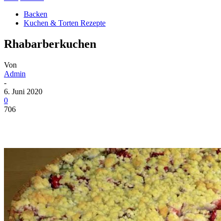
Backen
Kuchen & Torten Rezepte
Rhabarberkuchen
Von
Admin
-
6. Juni 2020
0
706