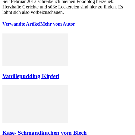
Seit Februar 2013 schreibe ich meinen Foodblog herzelieb.
Herzhafte Gerichte und süße Leckereien sind hier zu finden. Es
lohnt sich also vorbeizuschauen.
Verwandte Artikel
Mehr vom Autor
Vanillepudding Kipferl
Käse- Schmandkuchen vom Blech