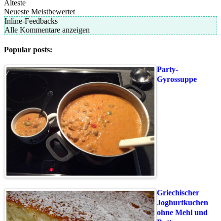
Älteste
Neueste
Meistbewertet
Inline-Feedbacks
Alle Kommentare anzeigen
Popular posts:
Party-
Gyrossuppe
Griechischer
Joghurtkuchen
ohne Mehl und