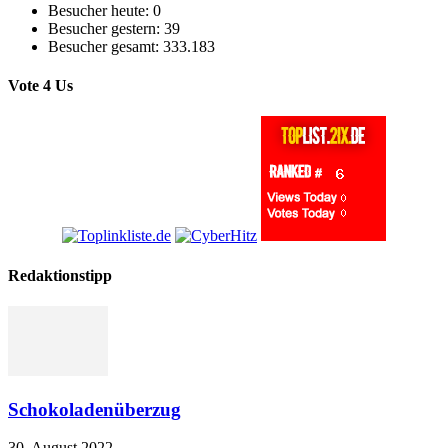
Besucher heute:
0
Besucher gestern:
39
Besucher gesamt:
333.183
Vote 4 Us
Redaktionstipp
Schokoladenüberzug
30. August 2022