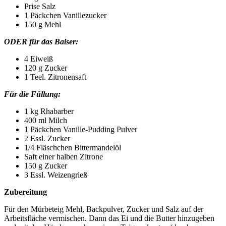
Prise Salz
1 Päckchen Vanillezucker
150 g Mehl
ODER für das Baiser:
4 Eiweiß
120 g Zucker
1 Teel. Zitronensaft
Für die Füllung:
1 kg Rhabarber
400 ml Milch
1 Päckchen Vanille-Pudding Pulver
2 Essl. Zucker
1/4 Fläschchen Bittermandelöl
Saft einer halben Zitrone
150 g Zucker
3 Essl. Weizengrieß
Zubereitung
Für den Mürbeteig Mehl, Backpulver, Zucker und Salz auf der
Arbeitsfläche vermischen. Dann das Ei und die Butter hinzugeben