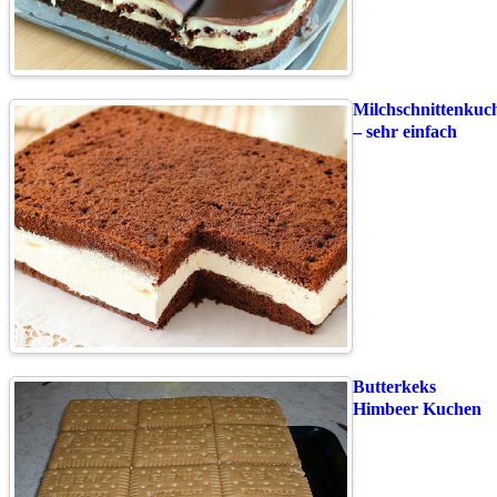
Milchschnittenkuc
– sehr einfach
Butterkeks
Himbeer Kuchen