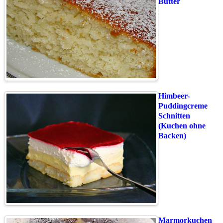
Butter
Himbeer-
Puddingcreme
Schnitten
(Kuchen ohne
Backen)
Marmorkuchen