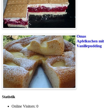
Omas
Apfelkuchen mit
Vanillepudding
Statistik
Online Visitors:
0