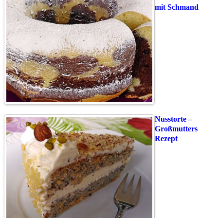
mit Schmand
Nusstorte –
Großmutters
Rezept