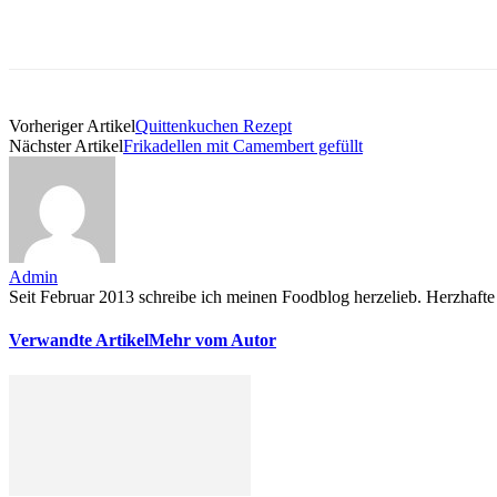
Vorheriger Artikel
Quittenkuchen Rezept
Nächster Artikel
Frikadellen mit Camembert gefüllt
Admin
Seit Februar 2013 schreibe ich meinen Foodblog herzelieb. Herzhafte 
Verwandte Artikel
Mehr vom Autor