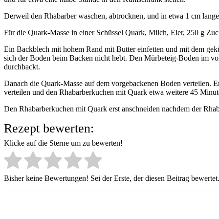
Derweil den Rhabarber waschen, abtrocknen, und in etwa 1 cm lange 
Für die Quark-Masse in einer Schüssel Quark, Milch, Eier, 250 g Zuc
Ein Backblech mit hohem Rand mit Butter einfetten und mit dem ge
sich der Boden beim Backen nicht hebt. Den Mürbeteig-Boden im vor
durchbackt.
Danach die Quark-Masse auf dem vorgebackenen Boden verteilen. Ers
verteilen und den Rhabarberkuchen mit Quark etwa weitere 45 Minute
Den Rhabarberkuchen mit Quark erst anschneiden nachdem der Rhaba
Rezept bewerten:
Klicke auf die Sterne um zu bewerten!
Bisher keine Bewertungen! Sei der Erste, der diesen Beitrag bewertet