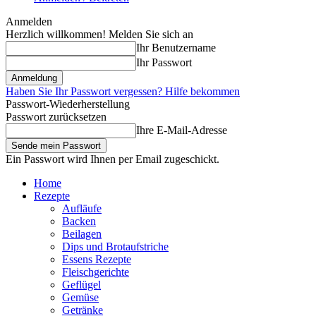
Anmelden
Herzlich willkommen! Melden Sie sich an
Ihr Benutzername
Ihr Passwort
Haben Sie Ihr Passwort vergessen? Hilfe bekommen
Passwort-Wiederherstellung
Passwort zurücksetzen
Ihre E-Mail-Adresse
Ein Passwort wird Ihnen per Email zugeschickt.
Home
Rezepte
Aufläufe
Backen
Beilagen
Dips und Brotaufstriche
Essens Rezepte
Fleischgerichte
Geflügel
Gemüse
Getränke