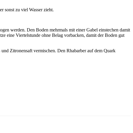
 sonst zu viel Wasser zieht.
zogen werden. Den Boden mehrmals mit einer Gabel einstechen damit
ze eine Viertelstunde ohne Belag vorbacken, damit der Boden gut
eß und Zitronensaft vermischen. Den Rhabarber auf dem Quark