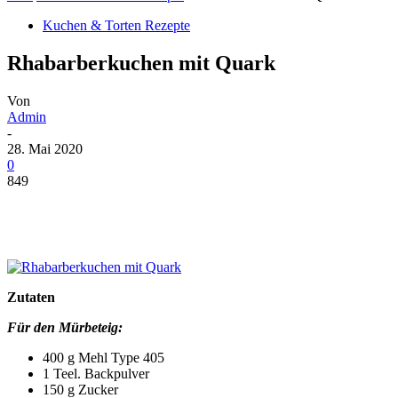
Kuchen & Torten Rezepte
Rhabarberkuchen mit Quark
Von
Admin
-
28. Mai 2020
0
849
Zutaten
Für den Mürbeteig:
400 g Mehl Type 405
1 Teel. Backpulver
150 g Zucker