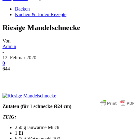
Backen
Kuchen & Torten Rezepte
Riesige Mandelschnecke
Von
Admin
-
12. Februar 2020
0
644
Zutaten
(für 1 schnecke Ø24 cm)
TEIG:
250 g lauwarme Milch
1 Ei
625 g Weizenmehl 700