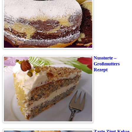
Nusstorte –
Großmutters
Rezept
Zarte Zimt-Kekse