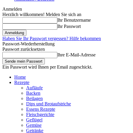
Anmelden
Herzlich willkommen! Melden Sie sich an
Ihr Benutzername
Ihr Passwort
Haben Sie Ihr Passwort vergessen? Hilfe bekommen
Passwort-Wiederherstellung
Passwort zurücksetzen
Ihre E-Mail-Adresse
Ein Passwort wird Ihnen per Email zugeschickt.
Home
Rezepte
Aufläufe
Backen
Beilagen
Dips und Brotaufstriche
Essens Rezepte
Fleischgerichte
Geflügel
Gemüse
Getränke