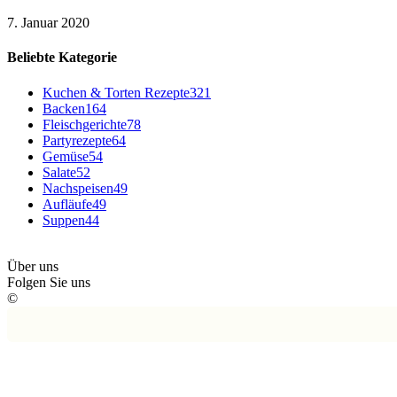
7. Januar 2020
Beliebte Kategorie
Kuchen & Torten Rezepte
321
Backen
164
Fleischgerichte
78
Partyrezepte
64
Gemüse
54
Salate
52
Nachspeisen
49
Aufläufe
49
Suppen
44
Über uns
Folgen Sie uns
©