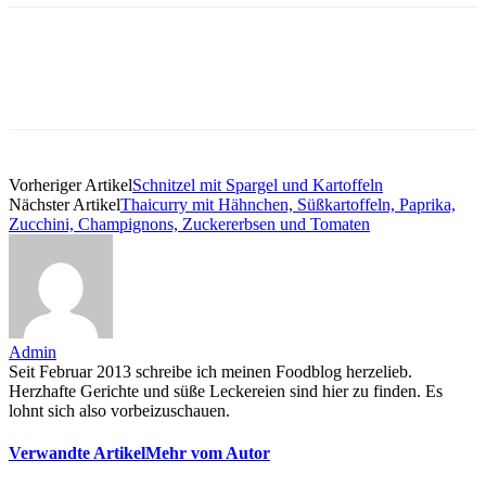
Vorheriger Artikel
Schnitzel mit Spargel und Kartoffeln
Nächster Artikel
Thaicurry mit Hähnchen, Süßkartoffeln, Paprika,
Zucchini, Champignons, Zuckererbsen und Tomaten
Admin
Seit Februar 2013 schreibe ich meinen Foodblog herzelieb.
Herzhafte Gerichte und süße Leckereien sind hier zu finden. Es
lohnt sich also vorbeizuschauen.
Verwandte Artikel
Mehr vom Autor