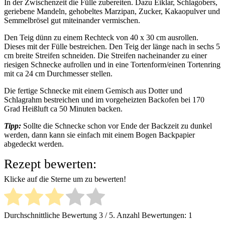
In der Zwischenzeit die Fülle zubereiten. Dazu Eiklar, Schlagobers,
geriebene Mandeln, gehobeltes Marzipan, Zucker, Kakaopulver und
Semmelbrösel gut miteinander vermischen.
Den Teig dünn zu einem Rechteck von 40 x 30 cm ausrollen.
Dieses mit der Fülle bestreichen. Den Teig der länge nach in sechs 5
cm breite Streifen schneiden. Die Streifen nacheinander zu einer
riesigen Schnecke aufrollen und in eine Tortenform/einen Tortenring
mit ca 24 cm Durchmesser stellen.
Die fertige Schnecke mit einem Gemisch aus Dotter und
Schlagrahm bestreichen und im vorgeheizten Backofen bei 170
Grad Heißluft ca 50 Minuten backen.
Tipp:
Sollte die Schnecke schon vor Ende der Backzeit zu dunkel
werden, dann kann sie einfach mit einem Bogen Backpapier
abgedeckt werden.
Rezept bewerten:
Klicke auf die Sterne um zu bewerten!
Durchschnittliche Bewertung
3
/ 5. Anzahl Bewertungen:
1