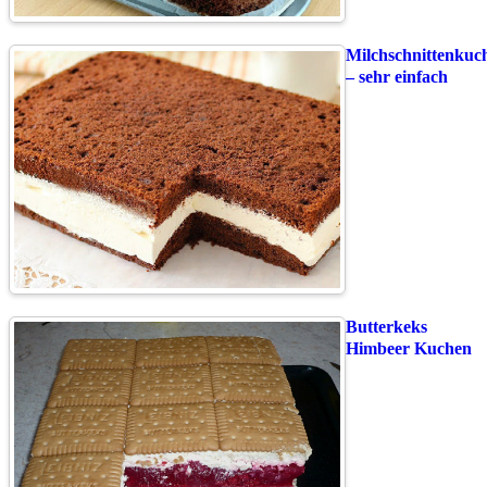
Milchschnittenkuc
– sehr einfach
Butterkeks
Himbeer Kuchen