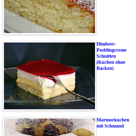
Himbeer-
Puddingcreme
Schnitten
(Kuchen ohne
Backen)
Marmorkuchen
mit Schmand