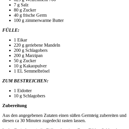
7 g Salz
80 g Zucker
40 g frische Germ
100 g zimmerwarme Butter
FÜLLE:
1 Eikar
220 g geriebene Mandeln
200 g Schlagobers
200 g Marzipan
50 g Zucker
10 g Kakaopulver
1 EL Semmelbrösel
ZUM BESTREICHEN:
1 Eidotter
10 g Schlagobers
Zubereitung
Aus den angegebenen Zutaten einen süßen Germteig zubereiten und
diesen ca 30 Minuten zugedeckt rasten lassen.