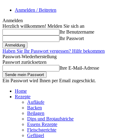
Anmelden / Beitreten
Anmelden
Herzlich willkommen! Melden Sie sich an
Ihr Benutzername
Ihr Passwort
Haben Sie Ihr Passwort vergessen? Hilfe bekommen
Passwort-Wiederherstellung
Passwort zurücksetzen
Ihre E-Mail-Adresse
Ein Passwort wird Ihnen per Email zugeschickt.
Home
Rezepte
Aufläufe
Backen
Beilagen
Dips und Brotaufstriche
Essens Rezepte
Fleischgerichte
Geflügel