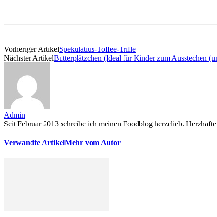
Vorheriger Artikel
Spekulatius-Toffee-Trifle
Nächster Artikel
Butterplätzchen (Ideal für Kinder zum Ausstechen (u
Admin
Seit Februar 2013 schreibe ich meinen Foodblog herzelieb. Herzhafte 
Verwandte Artikel
Mehr vom Autor