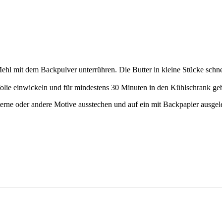
Mehl mit dem Backpulver unterrühren. Die Butter in kleine Stücke sch
ufolie einwickeln und für mindestens 30 Minuten in den Kühlschrank ge
terne oder andere Motive ausstechen und auf ein mit Backpapier ausgel
.