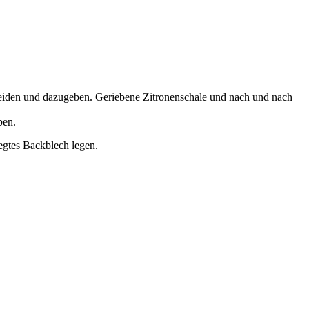
neiden und dazugeben. Geriebene Zitronenschale und nach und nach
ben.
egtes Backblech legen.