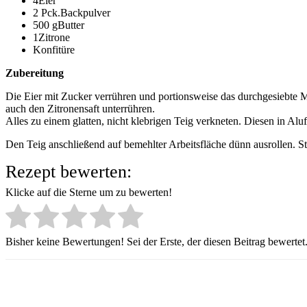
4Eier
2 Pck.Backpulver
500 gButter
1Zitrone
Konfitüre
Zubereitung
Die Eier mit Zucker verrühren und portionsweise das durchgesiebte 
auch den Zitronensaft unterrühren.
Alles zu einem glatten, nicht klebrigen Teig verkneten. Diesen in Al
Den Teig anschließend auf bemehlter Arbeitsfläche dünn ausrollen. S
Rezept bewerten:
Klicke auf die Sterne um zu bewerten!
Bisher keine Bewertungen! Sei der Erste, der diesen Beitrag bewertet