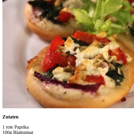
Zutaten
1 rote Paprika
100g Blattspinat