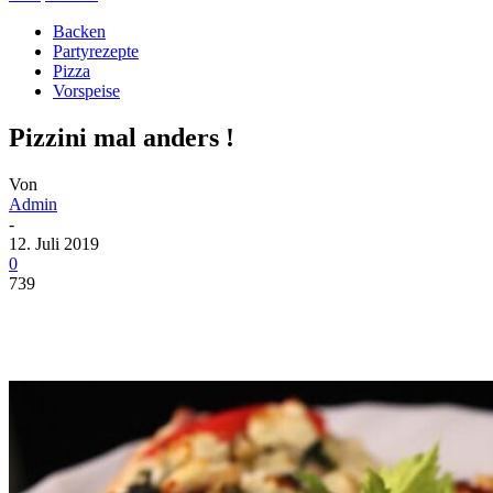
Backen
Partyrezepte
Pizza
Vorspeise
Pizzini mal anders !
Von
Admin
-
12. Juli 2019
0
739