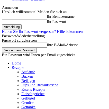
Anmelden
Herzlich willkommen! Melden Sie sich an
Ihr Benutzername
Ihr Passwort
Haben Sie Ihr Passwort vergessen? Hilfe bekommen
Passwort-Wiederherstellung
Passwort zurücksetzen
Ihre E-Mail-Adresse
Ein Passwort wird Ihnen per Email zugeschickt.
Home
Rezepte
Aufläufe
Backen
Beilagen
Dips und Brotaufstriche
Essens Rezepte
Fleischgerichte
Geflügel
Gemüse
Getränke