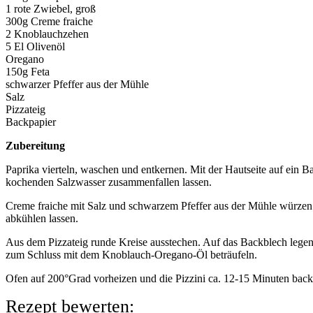
1 rote Zwiebel, groß
300g Creme fraiche
2 Knoblauchzehen
5 El Olivenöl
Oregano
150g Feta
schwarzer Pfeffer aus der Mühle
Salz
Pizzateig
Backpapier
Zubereitung
Paprika vierteln, waschen und entkernen. Mit der Hautseite auf ein 
kochenden Salzwasser zusammenfallen lassen.
Creme fraiche mit Salz und schwarzem Pfeffer aus der Mühle würze
abkühlen lassen.
Aus dem Pizzateig runde Kreise ausstechen. Auf das Backblech legen 
zum Schluss mit dem Knoblauch-Oregano-Öl beträufeln.
Ofen auf 200°Grad vorheizen und die Pizzini ca. 12-15 Minuten back
Rezept bewerten: