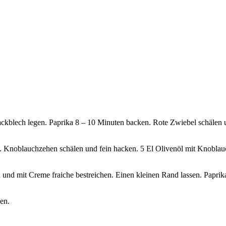
Backblech legen. Paprika 8 – 10 Minuten backen. Rote Zwiebel schälen 
n. Knoblauchzehen schälen und fein hacken. 5 El Olivenöl mit Knobl
und mit Creme fraiche bestreichen. Einen kleinen Rand lassen. Paprika
en.