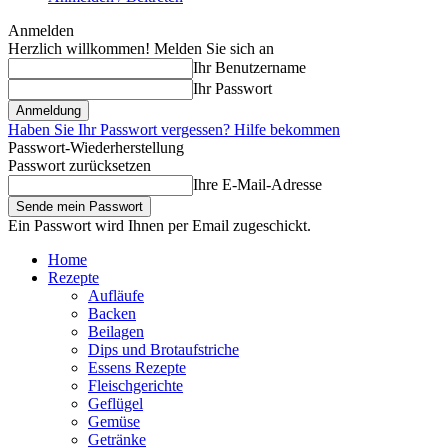
Anmelden
Herzlich willkommen! Melden Sie sich an
Ihr Benutzername
Ihr Passwort
Haben Sie Ihr Passwort vergessen? Hilfe bekommen
Passwort-Wiederherstellung
Passwort zurücksetzen
Ihre E-Mail-Adresse
Ein Passwort wird Ihnen per Email zugeschickt.
Home
Rezepte
Aufläufe
Backen
Beilagen
Dips und Brotaufstriche
Essens Rezepte
Fleischgerichte
Geflügel
Gemüse
Getränke