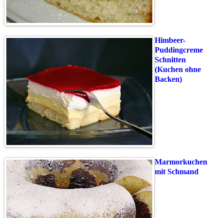
Himbeer-
Puddingcreme
Schnitten
(Kuchen ohne
Backen)
Marmorkuchen
mit Schmand