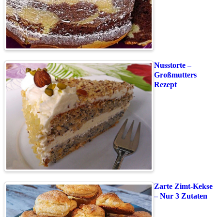
Nusstorte –
Großmutters
Rezept
Zarte Zimt-Kekse
– Nur 3 Zutaten