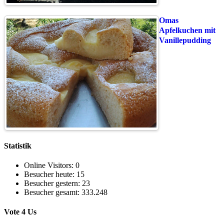
Omas
Apfelkuchen mit
Vanillepudding
Statistik
Online Visitors:
0
Besucher heute:
15
Besucher gestern:
23
Besucher gesamt:
333.248
Vote 4 Us