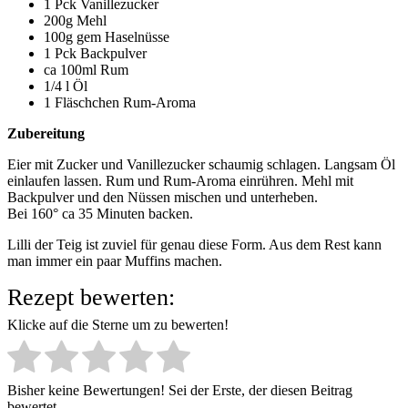
1 Pck Vanillezucker
200g Mehl
100g gem Haselnüsse
1 Pck Backpulver
ca 100ml Rum
1/4 l Öl
1 Fläschchen Rum-Aroma
Zubereitung
Eier mit Zucker und Vanillezucker schaumig schlagen. Langsam Öl
einlaufen lassen. Rum und Rum-Aroma einrühren. Mehl mit
Backpulver und den Nüssen mischen und unterheben.
Bei 160° ca 35 Minuten backen.
Lilli der Teig ist zuviel für genau diese Form. Aus dem Rest kann
man immer ein paar Muffins machen.
Rezept bewerten:
Klicke auf die Sterne um zu bewerten!
Bisher keine Bewertungen! Sei der Erste, der diesen Beitrag
bewertet.