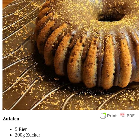
Zutaten
5 Eier
200g Zucker