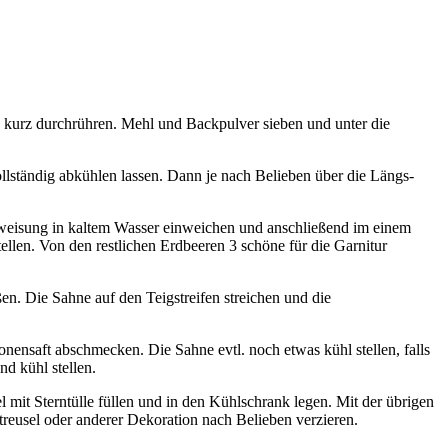
nd kurz durchrühren. Mehl und Backpulver sieben und unter die
llständig abkühlen lassen. Dann je nach Belieben über die Längs-
nweisung in kaltem Wasser einweichen und anschließend im einem
llen. Von den restlichen Erdbeeren 3 schöne für die Garnitur
ßen. Die Sahne auf den Teigstreifen streichen und die
onensaft abschmecken. Die Sahne evtl. noch etwas kühl stellen, falls
nd kühl stellen.
l mit Sterntülle füllen und in den Kühlschrank legen. Mit der übrigen
treusel oder anderer Dekoration nach Belieben verzieren.