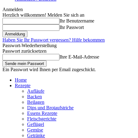
Anmelden
Herzlich willkommen! Melden Sie sich an
Ihr Benutzername
Ihr Passwort
Haben Sie Ihr Passwort vergessen? Hilfe bekommen
Passwort-Wiederherstellung
Passwort zurücksetzen
Ihre E-Mail-Adresse
Ein Passwort wird Ihnen per Email zugeschickt.
Home
Rezepte
Aufläufe
Backen
Beilagen
Dips und Brotaufstriche
Essens Rezepte
Fleischgerichte
Geflügel
Gemüse
Getränke