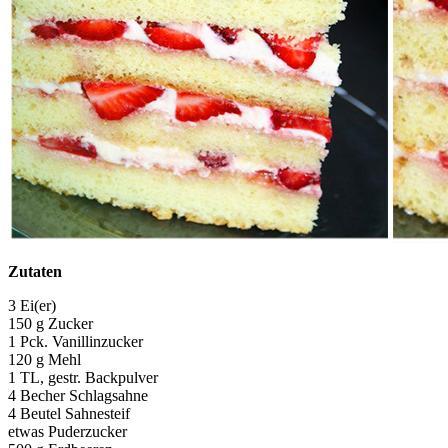
Zutaten
3 Ei(er)
150 g Zucker
1 Pck. Vanillinzucker
120 g Mehl
1 TL, gestr. Backpulver
4 Becher Schlagsahne
4 Beutel Sahnesteif
etwas Puderzucker