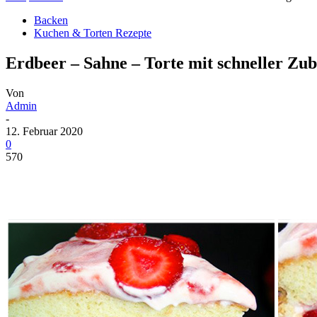
Backen
Kuchen & Torten Rezepte
Erdbeer – Sahne – Torte mit schneller Zu
Von
Admin
-
12. Februar 2020
0
570