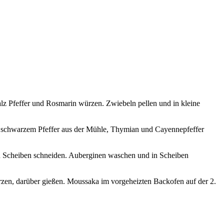
alz Pfeffer und Rosmarin würzen. Zwiebeln pellen und in kleine
z, schwarzem Pfeffer aus der Mühle, Thymian und Cayennepfeffer
in Scheiben schneiden. Auberginen waschen und in Scheiben
rzen, darüber gießen. Moussaka im vorgeheizten Backofen auf der 2.