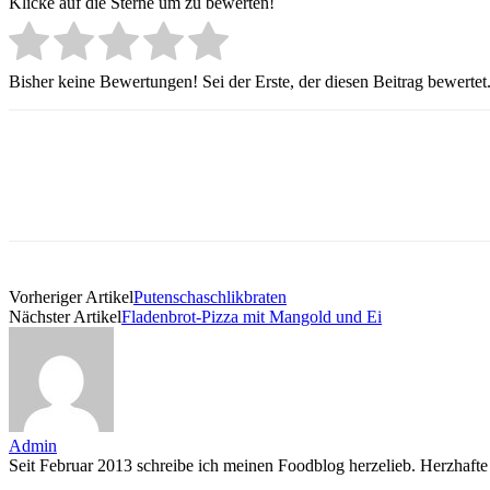
Klicke auf die Sterne um zu bewerten!
Bisher keine Bewertungen! Sei der Erste, der diesen Beitrag bewertet
Vorheriger Artikel
Putenschaschlikbraten
Nächster Artikel
Fladenbrot-Pizza mit Mangold und Ei
Admin
Seit Februar 2013 schreibe ich meinen Foodblog herzelieb. Herzhafte 