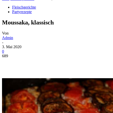
Fleischgerichte
Partyrezepte
Moussaka, klassisch
Von
Admin
-
3. Mai 2020
0
689