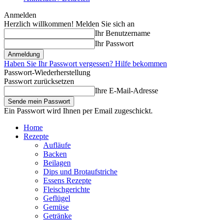
Anmelden
Herzlich willkommen! Melden Sie sich an
Ihr Benutzername
Ihr Passwort
Haben Sie Ihr Passwort vergessen? Hilfe bekommen
Passwort-Wiederherstellung
Passwort zurücksetzen
Ihre E-Mail-Adresse
Ein Passwort wird Ihnen per Email zugeschickt.
Home
Rezepte
Aufläufe
Backen
Beilagen
Dips und Brotaufstriche
Essens Rezepte
Fleischgerichte
Geflügel
Gemüse
Getränke