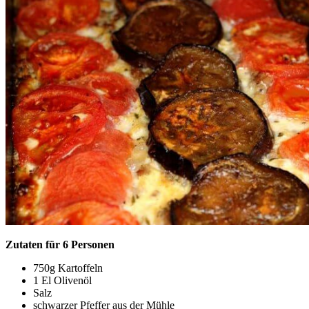
Zutaten für 6 Personen
750g Kartoffeln
1 El Olivenöl
Salz
schwarzer Pfeffer aus der Mühle