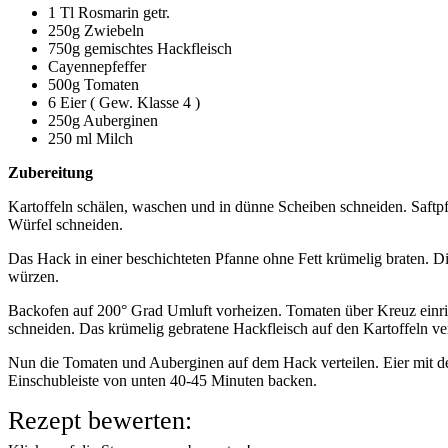
1 Tl Rosmarin getr.
250g Zwiebeln
750g gemischtes Hackfleisch
Cayennepfeffer
500g Tomaten
6 Eier ( Gew. Klasse 4 )
250g Auberginen
250 ml Milch
Zubereitung
Kartoffeln schälen, waschen und in dünne Scheiben schneiden. Saftpf
Würfel schneiden.
Das Hack in einer beschichteten Pfanne ohne Fett krümelig braten. 
würzen.
Backofen auf 200° Grad Umluft vorheizen. Tomaten über Kreuz einri
schneiden. Das krümelig gebratene Hackfleisch auf den Kartoffeln ver
Nun die Tomaten und Auberginen auf dem Hack verteilen. Eier mit de
Einschubleiste von unten 40-45 Minuten backen.
Rezept bewerten: