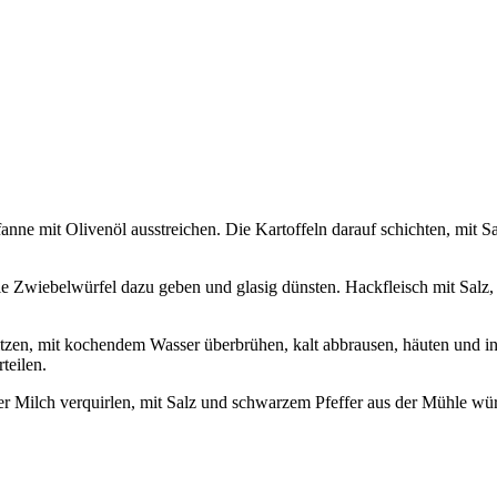
anne mit Olivenöl ausstreichen. Die Kartoffeln darauf schichten, mit S
Die Zwiebelwürfel dazu geben und glasig dünsten. Hackfleisch mit Sal
tzen, mit kochendem Wasser überbrühen, kalt abbrausen, häuten und 
teilen.
r Milch verquirlen, mit Salz und schwarzem Pfeffer aus der Mühle wü