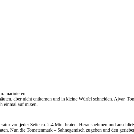
n. marinieren.
uten, aber nicht entkernen und in kleine Würfel schneiden. Ajvar, To
h einmal auf mixen.
peratur von jeder Seite ca. 2-4 Min. braten. Herausnehmen und anschli
aten. Nun die Tomatenmark – Sahnegemisch zugeben und den geriebene