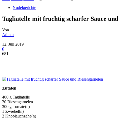
Nudelgerichte
Tagliatelle mit fruchtig scharfer Sauce un
Von
Admin
-
12. Juli 2019
0
681
Zutaten
400 g Tagliatelle
20 Riesengarnelen
300 g Tomate(n)
1 Zwiebel(n)
2 Knoblauchzehe(n)