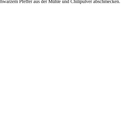
 schwarzem Pfeffer aus der Mühle und Chilipulver abschmecken.
.