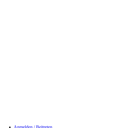
Anmelden / Beitreten