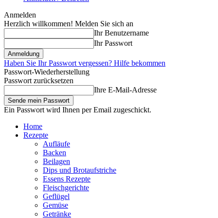
Anmelden
Herzlich willkommen! Melden Sie sich an
Ihr Benutzername
Ihr Passwort
Haben Sie Ihr Passwort vergessen? Hilfe bekommen
Passwort-Wiederherstellung
Passwort zurücksetzen
Ihre E-Mail-Adresse
Ein Passwort wird Ihnen per Email zugeschickt.
Home
Rezepte
Aufläufe
Backen
Beilagen
Dips und Brotaufstriche
Essens Rezepte
Fleischgerichte
Geflügel
Gemüse
Getränke