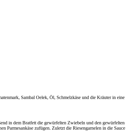
matenmark, Sambal Oelek, Öl, Schmelzkäse und die Kräuter in eine
eßend in dem Bratfett die gewürfelten Zwiebeln und den gewürfelten
n Parmesankäse zufügen. Zuletzt die Riesengarnelen in die Sauce