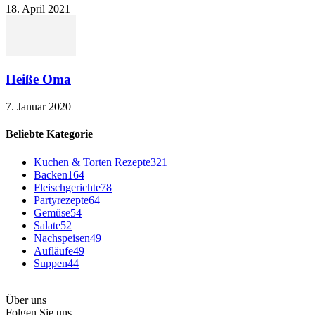
18. April 2021
Heiße Oma
7. Januar 2020
Beliebte Kategorie
Kuchen & Torten Rezepte
321
Backen
164
Fleischgerichte
78
Partyrezepte
64
Gemüse
54
Salate
52
Nachspeisen
49
Aufläufe
49
Suppen
44
Über uns
Folgen Sie uns