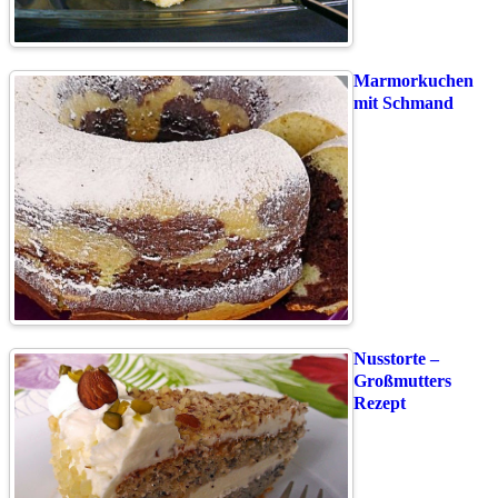
Marmorkuchen
mit Schmand
Nusstorte –
Großmutters
Rezept