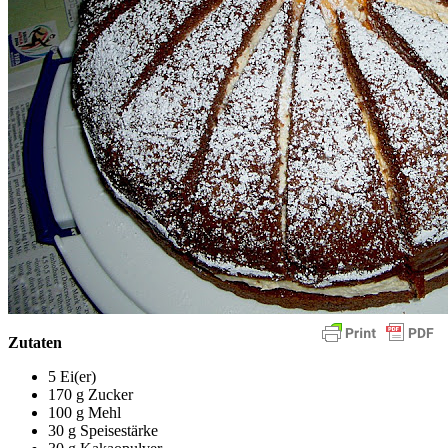
Zutaten
5 Ei(er)
170 g Zucker
100 g Mehl
30 g Speisestärke