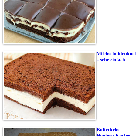
Milchschnittenkuc
– sehr einfach
Butterkeks
Himbeer Kuchen