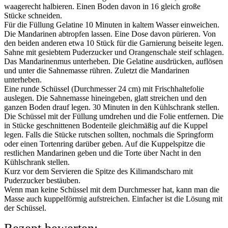
waagerecht halbieren. Einen Boden davon in 16 gleich große
Stücke schneiden.
Für die Füllung Gelatine 10 Minuten in kaltem Wasser einweichen.
Die Mandarinen abtropfen lassen. Eine Dose davon pürieren. Von
den beiden anderen etwa 10 Stück für die Garnierung beiseite legen.
Sahne mit gesiebtem Puderzucker und Orangenschale steif schlagen.
Das Mandarinenmus unterheben. Die Gelatine ausdrücken, auflösen
und unter die Sahnemasse rühren. Zuletzt die Mandarinen
unterheben.
Eine runde Schüssel (Durchmesser 24 cm) mit Frischhaltefolie
auslegen. Die Sahnemasse hineingeben, glatt streichen und den
ganzen Boden drauf legen. 30 Minuten in den Kühlschrank stellen.
Die Schüssel mit der Füllung umdrehen und die Folie entfernen. Die
in Stücke geschnittenen Bodenteile gleichmäßig auf die Kuppel
legen. Falls die Stücke rutschen sollten, nochmals die Springform
oder einen Tortenring darüber geben. Auf die Kuppelspitze die
restlichen Mandarinen geben und die Torte über Nacht in den
Kühlschrank stellen.
Kurz vor dem Servieren die Spitze des Kilimandscharo mit
Puderzucker bestäuben.
Wenn man keine Schüssel mit dem Durchmesser hat, kann man die
Masse auch kuppelförmig aufstreichen. Einfacher ist die Lösung mit
der Schüssel.