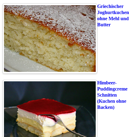
Griechischer
Joghurtkuchen
ohne Mehl und
Butter
Himbeer-
Puddingcreme
Schnitten
(Kuchen ohne
Backen)