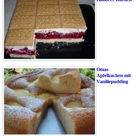
Omas
Apfelkuchen mit
Vanillepudding