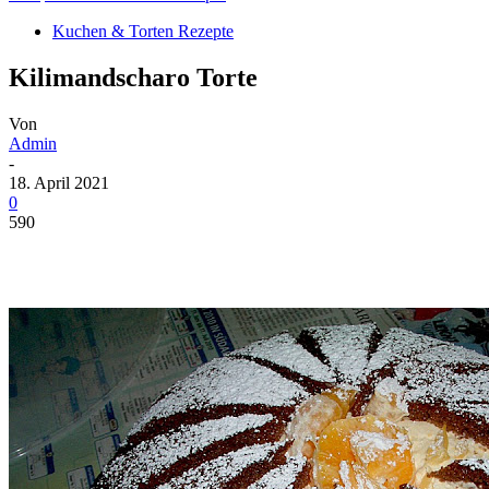
Kuchen & Torten Rezepte
Kilimandscharo Torte
Von
Admin
-
18. April 2021
0
590