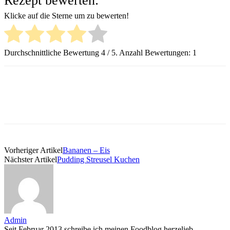
Rezept bewerten:
Klicke auf die Sterne um zu bewerten!
Durchschnittliche Bewertung
4
/ 5. Anzahl Bewertungen:
1
Vorheriger Artikel
Bananen – Eis
Nächster Artikel
Pudding Streusel Kuchen
Admin
Seit Februar 2013 schreibe ich meinen Foodblog herzelieb.