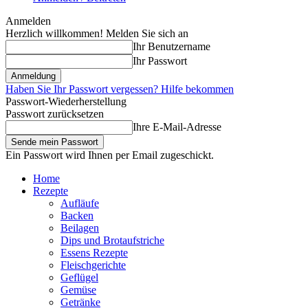
Anmelden
Herzlich willkommen! Melden Sie sich an
Ihr Benutzername
Ihr Passwort
Haben Sie Ihr Passwort vergessen? Hilfe bekommen
Passwort-Wiederherstellung
Passwort zurücksetzen
Ihre E-Mail-Adresse
Ein Passwort wird Ihnen per Email zugeschickt.
Home
Rezepte
Aufläufe
Backen
Beilagen
Dips und Brotaufstriche
Essens Rezepte
Fleischgerichte
Geflügel
Gemüse
Getränke