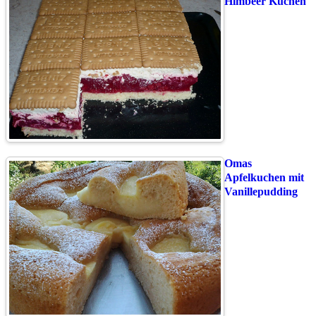
Himbeer Kuchen
Omas
Apfelkuchen mit
Vanillepudding