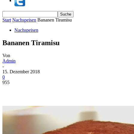
Start
Nachspeisen
Bananen Tiramisu
Nachspeisen
Bananen Tiramisu
Von
Admin
-
15. Dezember 2018
0
955