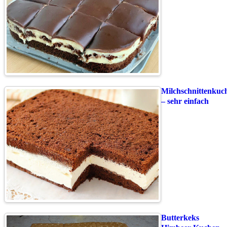
Milchschnittenkuc
– sehr einfach
Butterkeks