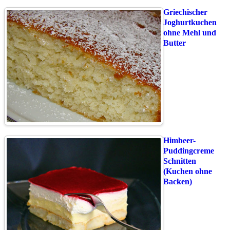
Griechischer
Joghurtkuchen
ohne Mehl und
Butter
Himbeer-
Puddingcreme
Schnitten
(Kuchen ohne
Backen)