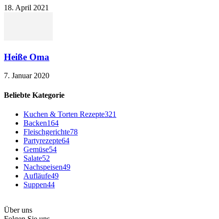
18. April 2021
Heiße Oma
7. Januar 2020
Beliebte Kategorie
Kuchen & Torten Rezepte
321
Backen
164
Fleischgerichte
78
Partyrezepte
64
Gemüse
54
Salate
52
Nachspeisen
49
Aufläufe
49
Suppen
44
Über uns
Folgen Sie uns