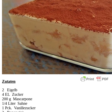
Zutaten
2 Eigelb
4 EL Zucker
200 g Mascarpone
1/4 Liter Sahne
1 Pck. Vanillezucker