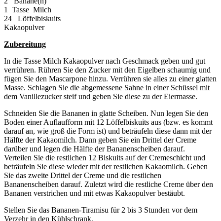
2 Banane(n)
1 Tasse Milch
24 Löffelbiskuits
Kakaopulver
Zubereitung
In die Tasse Milch Kakaopulver nach Geschmack geben und gut
verrühren. Rühren Sie den Zucker mit den Eigelben schaumig und
fügen Sie den Mascarpone hinzu. Verrühren sie alles zu einer glatten
Masse. Schlagen Sie die abgemessene Sahne in einer Schüssel mit
dem Vanillezucker steif und geben Sie diese zu der Eiermasse.
Schneiden Sie die Bananen in glatte Scheiben. Nun legen Sie den
Boden einer Auflaufform mit 12 Löffelbiskuits aus (bzw. es kommt
darauf an, wie groß die Form ist) und beträufeln diese dann mit der
Hälfte der Kakaomilch. Dann geben Sie ein Drittel der Creme
darüber und legen die Hälfte der Bananenscheiben darauf.
Verteilen Sie die restlichen 12 Biskuits auf der Cremeschicht und
beträufeln Sie diese wieder mit der restlichen Kakaomilch. Geben
Sie das zweite Drittel der Creme und die restlichen
Bananenscheiben darauf. Zuletzt wird die restliche Creme über den
Bananen verstrichen und mit etwas Kakaopulver bestäubt.
Stellen Sie das Bananen-Tiramisu für 2 bis 3 Stunden vor dem
Verzehr in den Kühlschrank.