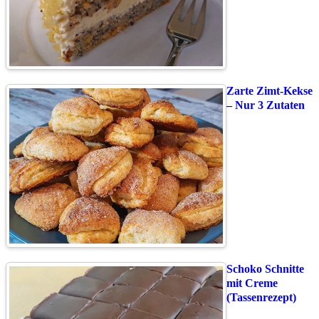
Zarte Zimt-Kekse
– Nur 3 Zutaten
Schoko Schnitte
mit Creme
(Tassenrezept)