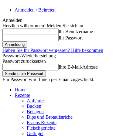
Anmelden / Beitreten
Anmelden
Herzlich willkommen! Melden Sie sich an
Ihr Benutzername
Ihr Passwort
Haben Sie Ihr Passwort vergessen? Hilfe bekommen
Passwort-Wiederherstellung
Passwort zurücksetzen
Ihre E-Mail-Adresse
Ein Passwort wird Ihnen per Email zugeschickt.
Home
Rezepte
Aufläufe
Backen
Beilagen
Dips und Brotaufstriche
Essens Rezepte
Fleischgerichte
Geflügel