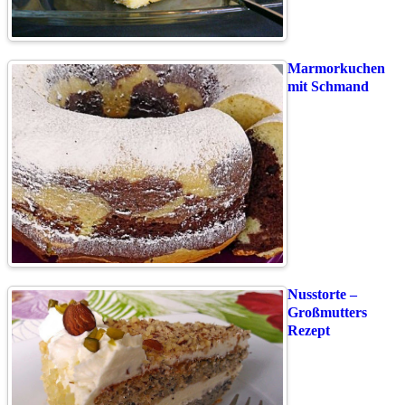
Marmorkuchen
mit Schmand
Nusstorte –
Großmutters
Rezept