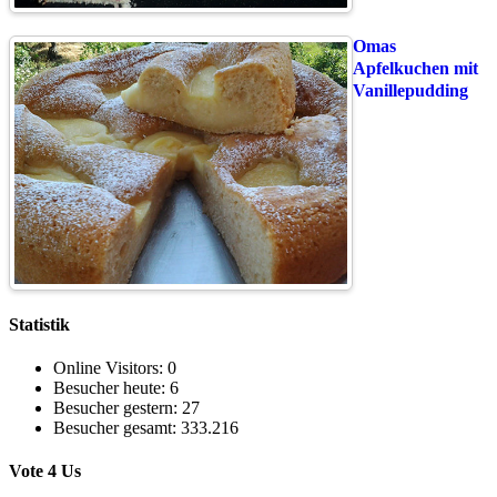
Omas
Apfelkuchen mit
Vanillepudding
Statistik
Online Visitors:
0
Besucher heute:
6
Besucher gestern:
27
Besucher gesamt:
333.216
Vote 4 Us