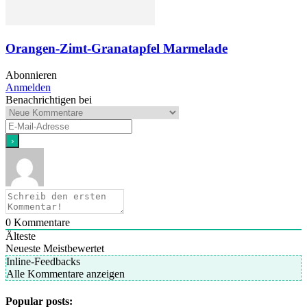
Orangen-Zimt-Granatapfel Marmelade
Abonnieren
Anmelden
Benachrichtigen bei
0
Kommentare
Älteste
Neueste
Meistbewertet
Inline-Feedbacks
Alle Kommentare anzeigen
Popular posts: