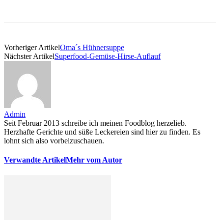
Vorheriger Artikel
Oma´s Hühnersuppe
Nächster Artikel
Superfood-Gemüse-Hirse-Auflauf
Admin
Seit Februar 2013 schreibe ich meinen Foodblog herzelieb.
Herzhafte Gerichte und süße Leckereien sind hier zu finden. Es
lohnt sich also vorbeizuschauen.
Verwandte Artikel
Mehr vom Autor