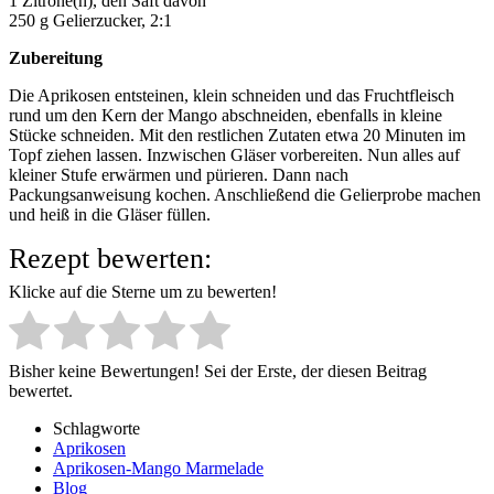
1 Zitrone(n), den Saft davon
250 g Gelierzucker, 2:1
Zubereitung
Die Aprikosen entsteinen, klein schneiden und das Fruchtfleisch
rund um den Kern der Mango abschneiden, ebenfalls in kleine
Stücke schneiden. Mit den restlichen Zutaten etwa 20 Minuten im
Topf ziehen lassen. Inzwischen Gläser vorbereiten. Nun alles auf
kleiner Stufe erwärmen und pürieren. Dann nach
Packungsanweisung kochen. Anschließend die Gelierprobe machen
und heiß in die Gläser füllen.
Rezept bewerten:
Klicke auf die Sterne um zu bewerten!
Bisher keine Bewertungen! Sei der Erste, der diesen Beitrag
bewertet.
Schlagworte
Aprikosen
Aprikosen-Mango Marmelade
Blog