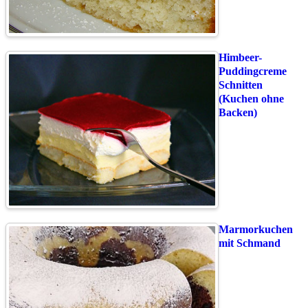
Himbeer-
Puddingcreme
Schnitten
(Kuchen ohne
Backen)
Marmorkuchen
mit Schmand