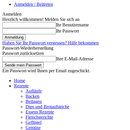
Anmelden / Beitreten
Anmelden
Herzlich willkommen! Melden Sie sich an
Ihr Benutzername
Ihr Passwort
Haben Sie Ihr Passwort vergessen? Hilfe bekommen
Passwort-Wiederherstellung
Passwort zurücksetzen
Ihre E-Mail-Adresse
Ein Passwort wird Ihnen per Email zugeschickt.
Home
Rezepte
Aufläufe
Backen
Beilagen
Dips und Brotaufstriche
Essens Rezepte
Fleischgerichte
Geflügel
Gemüse