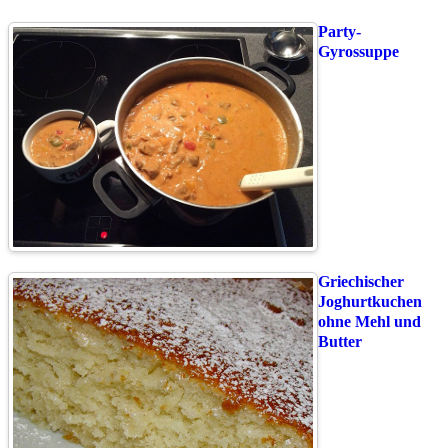
Party-
Gyrossuppe
Griechischer
Joghurtkuchen
ohne Mehl und
Butter