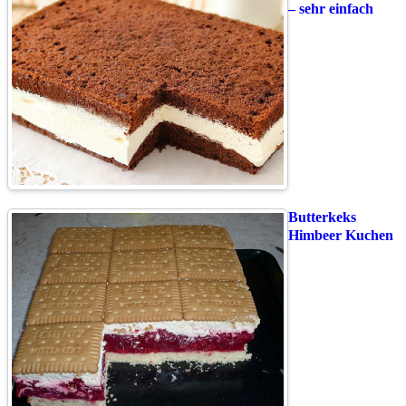
– sehr einfach
Butterkeks
Himbeer Kuchen