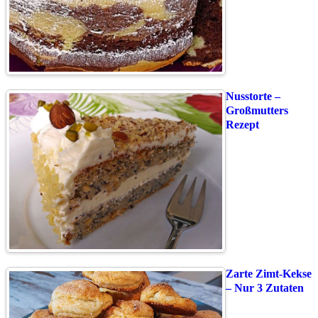
Nusstorte –
Großmutters
Rezept
Zarte Zimt-Kekse
– Nur 3 Zutaten