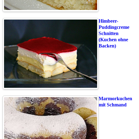
Himbeer-
Puddingcreme
Schnitten
(Kuchen ohne
Backen)
Marmorkuchen
mit Schmand