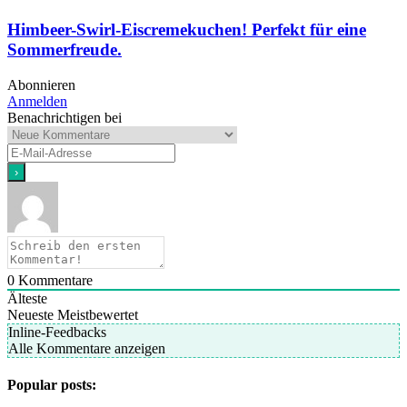
Himbeer-Swirl-Eiscremekuchen! Perfekt für eine
Sommerfreude.
Abonnieren
Anmelden
Benachrichtigen bei
0
Kommentare
Älteste
Neueste
Meistbewertet
Inline-Feedbacks
Alle Kommentare anzeigen
Popular posts: