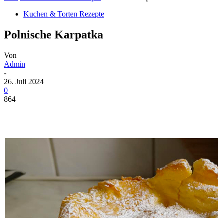
Kuchen & Torten Rezepte
Polnische Karpatka
Von
Admin
-
26. Juli 2024
0
864