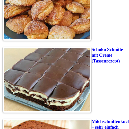
Schoko Schnitte
mit Creme
(Tassenrezept)
Milchschnittenkuc
– sehr einfach