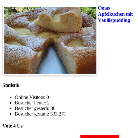
Omas
Apfelkuchen mit
Vanillepudding
Statistik
Online Visitors:
0
Besucher heute:
2
Besucher gestern:
36
Besucher gesamt:
333.271
Vote 4 Us