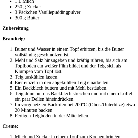
1 L Milch
250 g Zucker
3 Päckchen Vanillepuddingpulver
300 g Butter
Zubereitung
Brandteig:
Butter und Wasser in einem Topf erhitzen, bis die Butter
vollständig geschmolzen ist.
Mehl und Salz hinzugeben und kräftig rühren, bis sich am
Topfboden ein weißer Film bildet und der Teig sich als
Klumpen vom Topf löst.
Teig auskühlen lassen.
Eier einzeln in den abgekühlten Teig einarbeiten.
Ein Backblech buttern und mit Mehl bestäuben.
Teig dünn auf das Backblech streichen und mit einem Löffel
ein paar Dellen hineindrücken.
Im vorgeheizten Backofen bei 200°C (Ober-/Unterhitze) etwa
20 Minuten backen.
Fertigen Teigboden in der Mitte teilen.
Creme:
Milch und Zucker in einem Topf zum Kochen bringen.