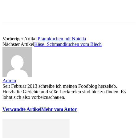
Vorheriger Artikel
Pfannkuchen mit Nutella
Nächster Artikel
Käse- Schmandkuchen vom Blech
Admin
Seit Februar 2013 schreibe ich meinen Foodblog herzelieb.
Herzhafte Gerichte und süße Leckereien sind hier zu finden. Es
lohnt sich also vorbeizuschauen.
Verwandte Artikel
Mehr vom Autor