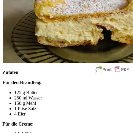
Zutaten
Für den Brandteig:
125 g Butter
250 ml Wasser
150 g Mehl
1 Prise Salz
4 Eier
Für die Creme: