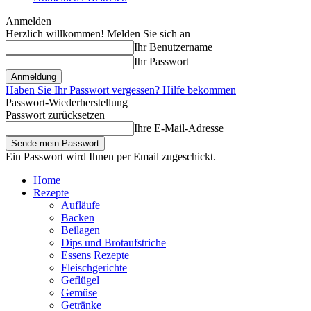
Anmelden
Herzlich willkommen! Melden Sie sich an
Ihr Benutzername
Ihr Passwort
Haben Sie Ihr Passwort vergessen? Hilfe bekommen
Passwort-Wiederherstellung
Passwort zurücksetzen
Ihre E-Mail-Adresse
Ein Passwort wird Ihnen per Email zugeschickt.
Home
Rezepte
Aufläufe
Backen
Beilagen
Dips und Brotaufstriche
Essens Rezepte
Fleischgerichte
Geflügel
Gemüse
Getränke