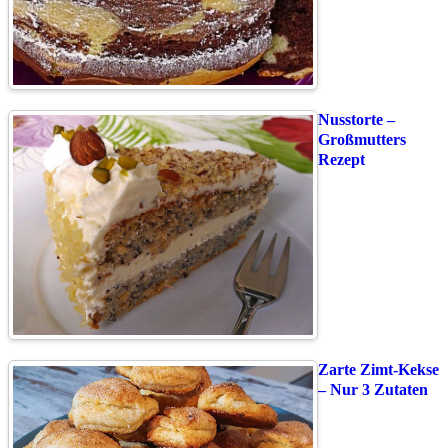
Nusstorte –
Großmutters
Rezept
Zarte Zimt-Kekse
– Nur 3 Zutaten