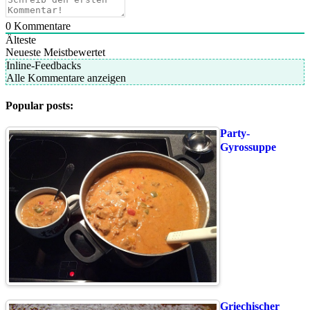
0
Kommentare
Älteste
Neueste
Meistbewertet
Inline-Feedbacks
Alle Kommentare anzeigen
Popular posts:
Party-
Gyrossuppe
Griechischer