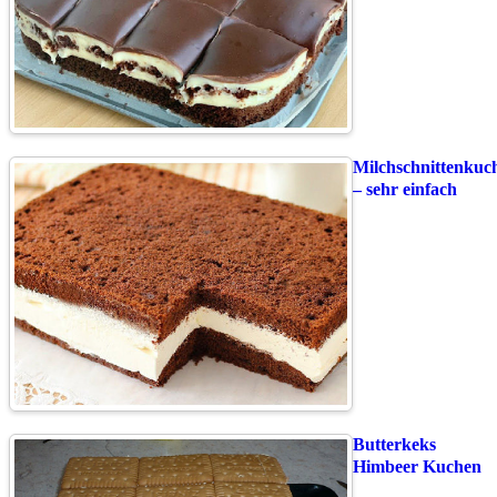
Milchschnittenkuc
– sehr einfach
Butterkeks
Himbeer Kuchen