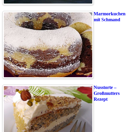
Marmorkuchen
mit Schmand
Nusstorte –
Großmutters
Rezept