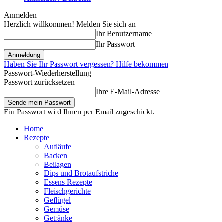
Anmelden
Herzlich willkommen! Melden Sie sich an
Ihr Benutzername
Ihr Passwort
Haben Sie Ihr Passwort vergessen? Hilfe bekommen
Passwort-Wiederherstellung
Passwort zurücksetzen
Ihre E-Mail-Adresse
Ein Passwort wird Ihnen per Email zugeschickt.
Home
Rezepte
Aufläufe
Backen
Beilagen
Dips und Brotaufstriche
Essens Rezepte
Fleischgerichte
Geflügel
Gemüse
Getränke