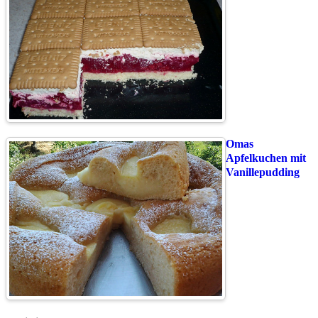
Omas
Apfelkuchen mit
Vanillepudding