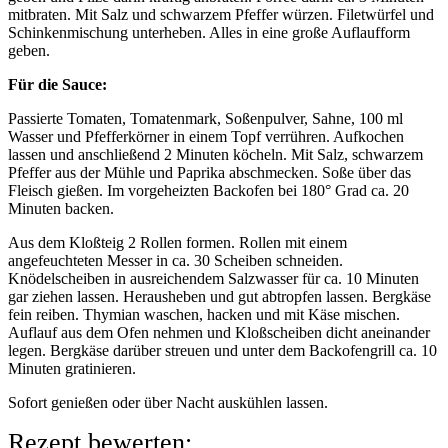
mitbraten. Mit Salz und schwarzem Pfeffer würzen. Filetwürfel und
Schinkenmischung unterheben. Alles in eine große Auflaufform
geben.
Für die Sauce:
Passierte Tomaten, Tomatenmark, Soßenpulver, Sahne, 100 ml
Wasser und Pfefferkörner in einem Topf verrühren. Aufkochen
lassen und anschließend 2 Minuten köcheln. Mit Salz, schwarzem
Pfeffer aus der Mühle und Paprika abschmecken. Soße über das
Fleisch gießen. Im vorgeheizten Backofen bei 180° Grad ca. 20
Minuten backen.
Aus dem Kloßteig 2 Rollen formen. Rollen mit einem
angefeuchteten Messer in ca. 30 Scheiben schneiden.
Knödelscheiben in ausreichendem Salzwasser für ca. 10 Minuten
gar ziehen lassen. Herausheben und gut abtropfen lassen. Bergkäse
fein reiben. Thymian waschen, hacken und mit Käse mischen.
Auflauf aus dem Ofen nehmen und Kloßscheiben dicht aneinander
legen. Bergkäse darüber streuen und unter dem Backofengrill ca. 10
Minuten gratinieren.
Sofort genießen oder über Nacht auskühlen lassen.
Rezept bewerten: