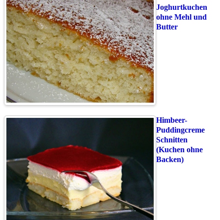
Joghurtkuchen
ohne Mehl und
Butter
Himbeer-
Puddingcreme
Schnitten
(Kuchen ohne
Backen)