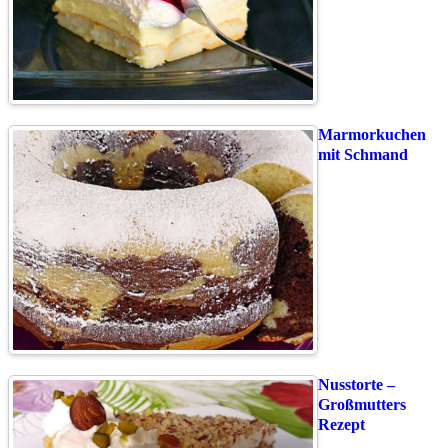
Marmorkuchen
mit Schmand
Nusstorte –
Großmutters
Rezept