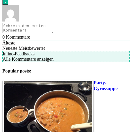
0
Kommentare
Älteste
Neueste
Meistbewertet
Inline-Feedbacks
Alle Kommentare anzeigen
Popular posts:
Party-
Gyrossuppe