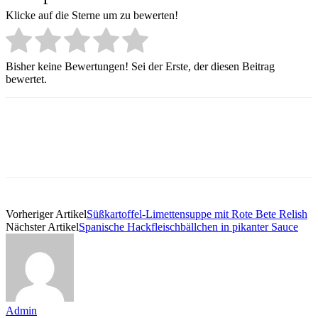
Klicke auf die Sterne um zu bewerten!
Bisher keine Bewertungen! Sei der Erste, der diesen Beitrag
bewertet.
Vorheriger Artikel
Süßkartoffel-Limettensuppe mit Rote Bete Relish
Nächster Artikel
Spanische Hackfleischbällchen in pikanter Sauce
Admin