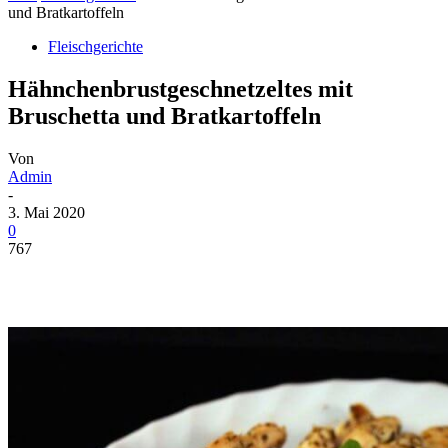
und Bratkartoffeln
Fleischgerichte
Hähnchenbrustgeschnetzeltes mit
Bruschetta und Bratkartoffeln
Von
Admin
-
3. Mai 2020
0
767