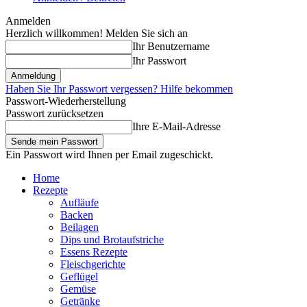
Anmelden
Herzlich willkommen! Melden Sie sich an
Ihr Benutzername
Ihr Passwort
Haben Sie Ihr Passwort vergessen? Hilfe bekommen
Passwort-Wiederherstellung
Passwort zurücksetzen
Ihre E-Mail-Adresse
Ein Passwort wird Ihnen per Email zugeschickt.
Home
Rezepte
Aufläufe
Backen
Beilagen
Dips und Brotaufstriche
Essens Rezepte
Fleischgerichte
Geflügel
Gemüse
Getränke