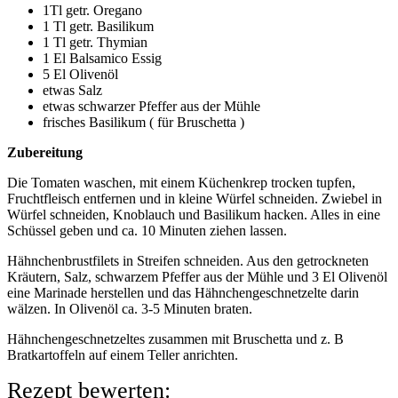
1Tl getr. Oregano
1 Tl getr. Basilikum
1 Tl getr. Thymian
1 El Balsamico Essig
5 El Olivenöl
etwas Salz
etwas schwarzer Pfeffer aus der Mühle
frisches Basilikum ( für Bruschetta )
Zubereitung
Die Tomaten waschen, mit einem Küchenkrep trocken tupfen,
Fruchtfleisch entfernen und in kleine Würfel schneiden. Zwiebel in
Würfel schneiden, Knoblauch und Basilikum hacken. Alles in eine
Schüssel geben und ca. 10 Minuten ziehen lassen.
Hähnchenbrustfilets in Streifen schneiden. Aus den getrockneten
Kräutern, Salz, schwarzem Pfeffer aus der Mühle und 3 El Olivenöl
eine Marinade herstellen und das Hähnchengeschnetzelte darin
wälzen. In Olivenöl ca. 3-5 Minuten braten.
Hähnchengeschnetzeltes zusammen mit Bruschetta und z. B
Bratkartoffeln auf einem Teller anrichten.
Rezept bewerten: