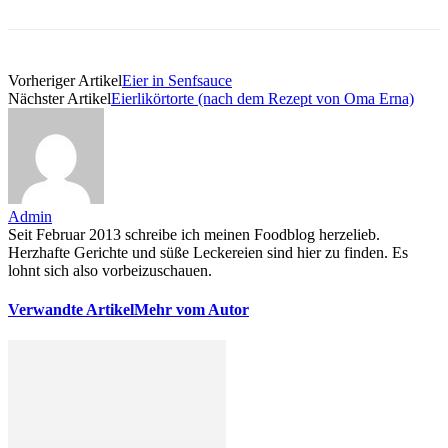
Vorheriger Artikel
Eier in Senfsauce
Nächster Artikel
Eierlikörtorte (nach dem Rezept von Oma Erna)
Admin
Seit Februar 2013 schreibe ich meinen Foodblog herzelieb.
Herzhafte Gerichte und süße Leckereien sind hier zu finden. Es
lohnt sich also vorbeizuschauen.
Verwandte Artikel
Mehr vom Autor