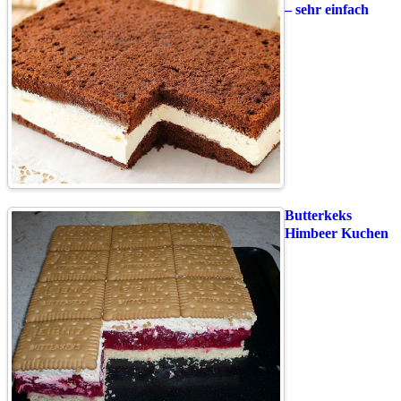
– sehr einfach
Butterkeks
Himbeer Kuchen