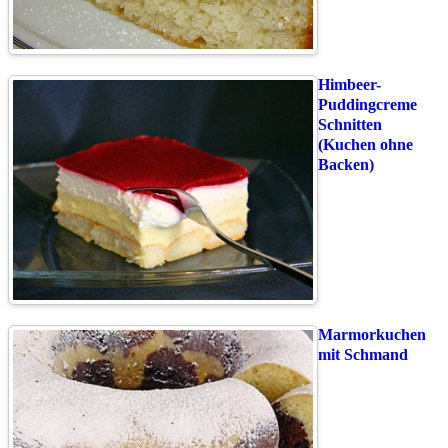
Himbeer-
Puddingcreme
Schnitten
(Kuchen ohne
Backen)
Marmorkuchen
mit Schmand