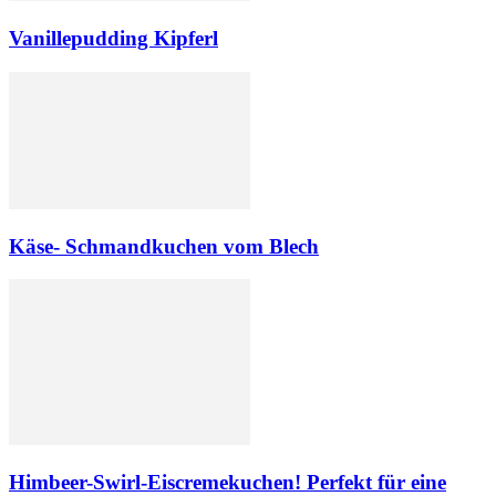
Vanillepudding Kipferl
Käse- Schmandkuchen vom Blech
Himbeer-Swirl-Eiscremekuchen! Perfekt für eine