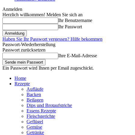
Anmelden
Herzlich willkommen! Melden Sie sich an
Ihr Benutzername
Ihr Passwort
Haben Sie Ihr Passwort vergessen? Hilfe bekommen
Passwort-Wiederherstellung
Passwort zurücksetzen
Ihre E-Mail-Adresse
Ein Passwort wird Ihnen per Email zugeschickt.
Home
Rezepte
Aufläufe
Backen
Beilagen
Dips und Brotaufstriche
Essens Rezepte
Fleischgerichte
Geflügel
Gemüse
Getränke