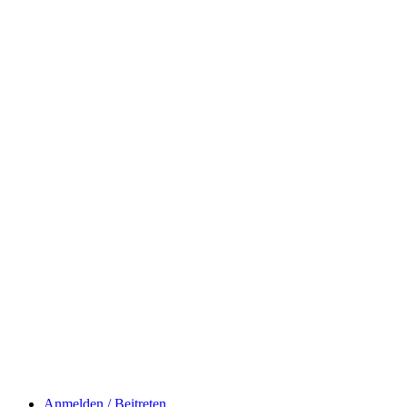
Anmelden / Beitreten