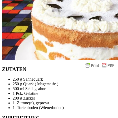
ZUTATEN
250 g Sahnequark
250 g Quark ( Magerstufe )
500 ml Schlagsahne
1 Pck. Gelatine
200 g Zucker
1 Zitrone(n), gepresst
1 Tortenboden (Wienerboden)
ZUBEREITUNG