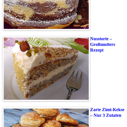
Nusstorte –
Großmutters
Rezept
Zarte Zimt-Kekse
– Nur 3 Zutaten