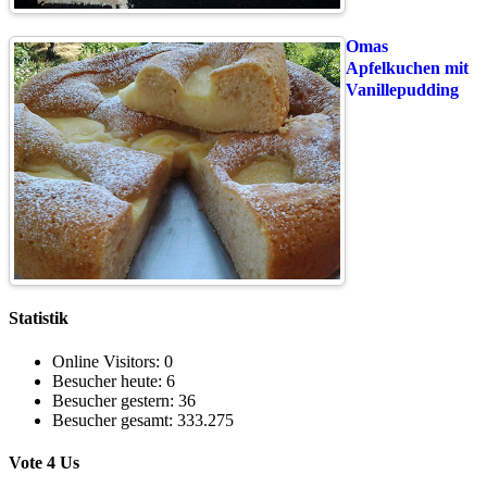
Omas
Apfelkuchen mit
Vanillepudding
Statistik
Online Visitors:
0
Besucher heute:
6
Besucher gestern:
36
Besucher gesamt:
333.275
Vote 4 Us