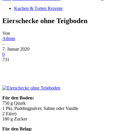
Kuchen & Torten Rezepte
Eierschecke ohne Teigboden
Von
Admin
-
7. Januar 2020
0
731
Für den Boden:
750 g Quark
1 Pkt. Puddingpulver, Sahne oder Vanille
2 Ei(er)
180 g Zucker
Für den Belag: