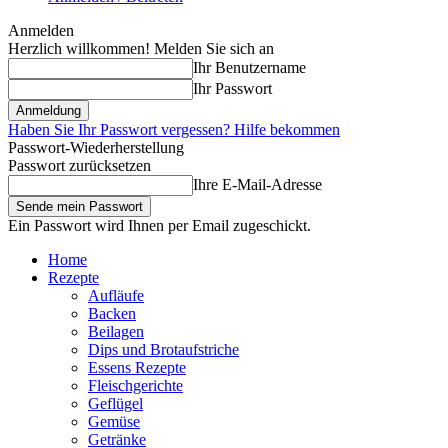
Anmelden
Herzlich willkommen! Melden Sie sich an
Ihr Benutzername
Ihr Passwort
Haben Sie Ihr Passwort vergessen? Hilfe bekommen
Passwort-Wiederherstellung
Passwort zurücksetzen
Ihre E-Mail-Adresse
Ein Passwort wird Ihnen per Email zugeschickt.
Home
Rezepte
Aufläufe
Backen
Beilagen
Dips und Brotaufstriche
Essens Rezepte
Fleischgerichte
Geflügel
Gemüse
Getränke