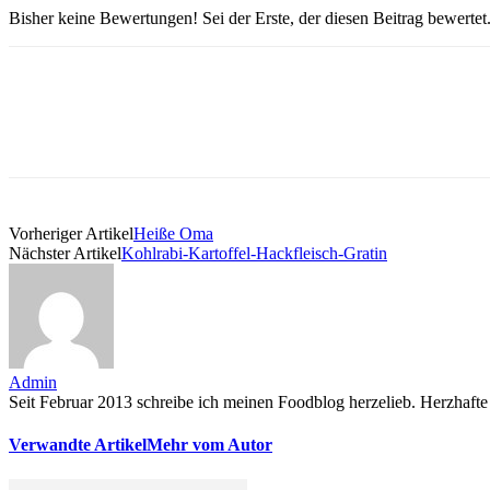
Bisher keine Bewertungen! Sei der Erste, der diesen Beitrag bewertet
Vorheriger Artikel
Heiße Oma
Nächster Artikel
Kohlrabi-Kartoffel-Hackfleisch-Gratin
Admin
Seit Februar 2013 schreibe ich meinen Foodblog herzelieb. Herzhafte 
Verwandte Artikel
Mehr vom Autor