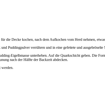
 für die Decke kochen, nach dem Aufkochen vom Herd nehmen, etwas er
 und Puddingpulver verrühren und in eine gefettete und ausgebröselte 
ie Pudding-Eigelbmasse unterheben. Auf die Quarkschicht geben. Die Fo
äunung nach der Hälfte der Backzeit abdecken.
t werden.