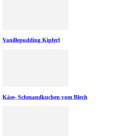
Vanillepudding Kipferl
Käse- Schmandkuchen vom Blech