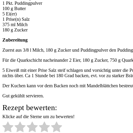
1 Pkt. Puddingpulver
100 g Butter
5 Ei(er)
1 Prise(n) Salz
375 ml Milch
180 g Zucker
Zubereitung
Zuerst aus 3/8 l Milch, 180 g Zucker und Puddingpulver den Pudding
Für die Quarkschicht nacheinander 2 Eier, 180 g Zucker, 750 g Quark
5 Eiweiß mit einer Prise Salz steif schlagen und vorsichtig unter d
nichts über. Ca 1 Stunde bei 180 Grad backen, evt. vor zu starker Br
Der Kuchen kann vor dem Backen noch mit Mandelblättchen bestreu
Gut gekühlt servieren.
Rezept bewerten:
Klicke auf die Sterne um zu bewerten!