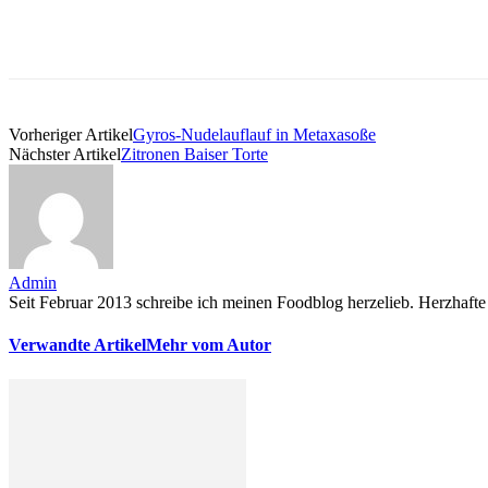
Vorheriger Artikel
Gyros-Nudelauflauf in Metaxasoße
Nächster Artikel
Zitronen Baiser Torte
Admin
Seit Februar 2013 schreibe ich meinen Foodblog herzelieb. Herzhafte 
Verwandte Artikel
Mehr vom Autor