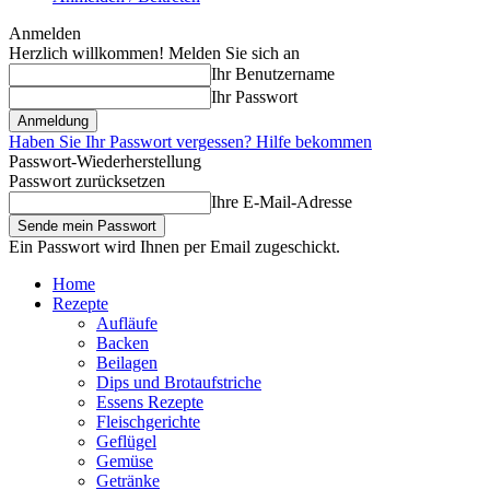
Anmelden
Herzlich willkommen! Melden Sie sich an
Ihr Benutzername
Ihr Passwort
Haben Sie Ihr Passwort vergessen? Hilfe bekommen
Passwort-Wiederherstellung
Passwort zurücksetzen
Ihre E-Mail-Adresse
Ein Passwort wird Ihnen per Email zugeschickt.
Home
Rezepte
Aufläufe
Backen
Beilagen
Dips und Brotaufstriche
Essens Rezepte
Fleischgerichte
Geflügel
Gemüse
Getränke