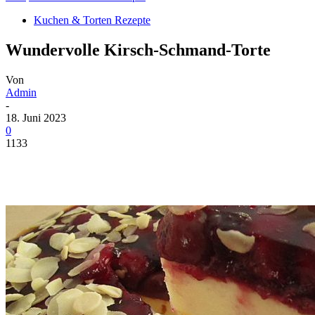
Kuchen & Torten Rezepte
Wundervolle Kirsch-Schmand-Torte
Von
Admin
-
18. Juni 2023
0
1133