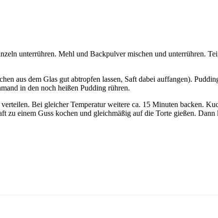
inzeln unterrühren. Mehl und Backpulver mischen und unterrühren. Teig
chen aus dem Glas gut abtropfen lassen, Saft dabei auffangen). Puddin
hmand in den noch heißen Pudding rühren.
erteilen. Bei gleicher Temperatur weitere ca. 15 Minuten backen. Kuc
ft zu einem Guss kochen und gleichmäßig auf die Torte gießen. Dann ka