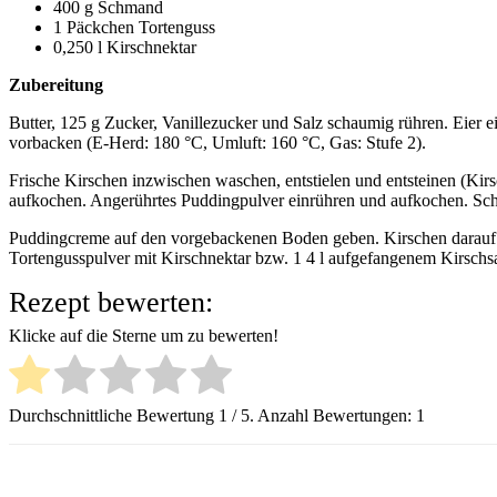
400 g Schmand
1 Päckchen Tortenguss
0,250 l Kirschnektar
Zubereitung
Butter, 125 g Zucker, Vanillezucker und Salz schaumig rühren. Eier e
vorbacken (E-Herd: 180 °C, Umluft: 160 °C, Gas: Stufe 2).
Frische Kirschen inzwischen waschen, entstielen und entsteinen (Kirs
aufkochen. Angerührtes Puddingpulver einrühren und aufkochen. Sc
Puddingcreme auf den vorgebackenen Boden geben. Kirschen darauf v
Tortengusspulver mit Kirschnektar bzw. 1 4 l aufgefangenem Kirschsa
Rezept bewerten:
Klicke auf die Sterne um zu bewerten!
Durchschnittliche Bewertung
1
/ 5. Anzahl Bewertungen:
1