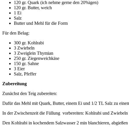
120 gr. Quark (ich nehme gerne den 20%igen)
120 gr. Butter, weich
1 Ei
Salz
Butter und Mehl für die Form
Für den Belag:
300 gr. Kohlrabi
3 Zwiebeln
3 Zweiglein Thymian
250 gr. Ziegenweichkäse
150 gr. Sahne
3 Eier
Salz, Pfeffer
Zubereitung
Zunächst den Teig zubereiten:
Dafür das Mehl mit Quark, Butter, einem Ei und 1/2 TL Salz zu einem
In der Zwischenzeit die Füllung vorbereiten: Kohlrabi und Zwiebeln
Den Kohlrabi in kochendem Salzwasser 2 min blanchieren, abgießen u