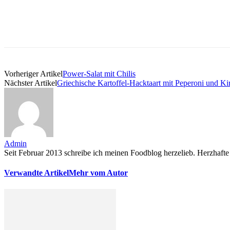
Vorheriger Artikel
Power-Salat mit Chilis
Nächster Artikel
Griechische Kartoffel-Hacktaart mit Peperoni und K
Admin
Seit Februar 2013 schreibe ich meinen Foodblog herzelieb. Herzhafte 
Verwandte Artikel
Mehr vom Autor