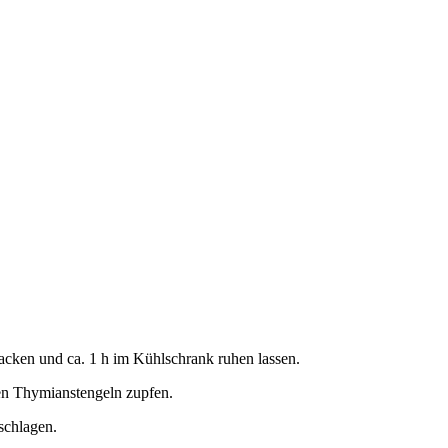
packen und ca. 1 h im Kühlschrank ruhen lassen.
den Thymianstengeln zupfen.
schlagen.