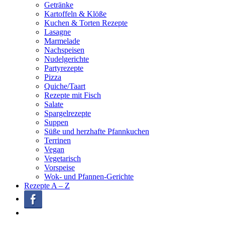
Getränke
Kartoffeln & Klöße
Kuchen & Torten Rezepte
Lasagne
Marmelade
Nachspeisen
Nudelgerichte
Partyrezepte
Pizza
Quiche/Taart
Rezepte mit Fisch
Salate
Spargelrezepte
Suppen
Süße und herzhafte Pfannkuchen
Terrinen
Vegan
Vegetarisch
Vorspeise
Wok- und Pfannen-Gerichte
Rezepte A – Z