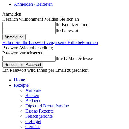
Anmelden / Beitreten
Anmelden
Herzlich willkommen! Melden Sie sich an
Ihr Benutzername
Ihr Passwort
Haben Sie Ihr Passwort vergessen? Hilfe bekommen
Passwort-Wiederherstellung
Passwort zurücksetzen
Ihre E-Mail-Adresse
Ein Passwort wird Ihnen per Email zugeschickt.
Home
Rezepte
Aufläufe
Backen
Beilagen
Dips und Brotaufstriche
Essens Rezepte
Fleischgerichte
Geflügel
Gemüse