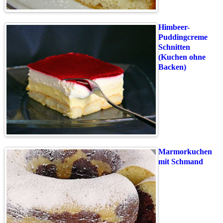
Himbeer-
Puddingcreme
Schnitten
(Kuchen ohne
Backen)
Marmorkuchen
mit Schmand