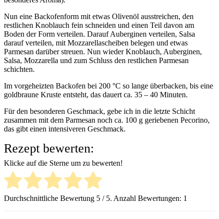
Nun eine Backofenform mit etwas Olivenöl ausstreichen, den
restlichen Knoblauch fein schneiden und einen Teil davon am
Boden der Form verteilen. Darauf Auberginen verteilen, Salsa
darauf verteilen, mit Mozzarellascheiben belegen und etwas
Parmesan darüber streuen. Nun wieder Knoblauch, Auberginen,
Salsa, Mozzarella und zum Schluss den restlichen Parmesan
schichten.
Im vorgeheizten Backofen bei 200 °C so lange überbacken, bis eine
goldbraune Kruste entsteht, das dauert ca. 35 – 40 Minuten.
Für den besonderen Geschmack, gebe ich in die letzte Schicht
zusammen mit dem Parmesan noch ca. 100 g geriebenen Pecorino,
das gibt einen intensiveren Geschmack.
Rezept bewerten:
Klicke auf die Sterne um zu bewerten!
Durchschnittliche Bewertung
5
/ 5. Anzahl Bewertungen:
1