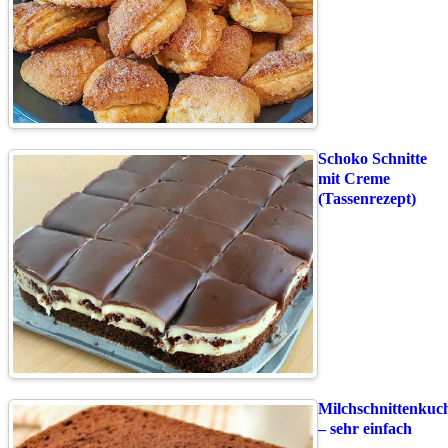
Schoko Schnitte
mit Creme
(Tassenrezept)
Milchschnittenkuc
– sehr einfach