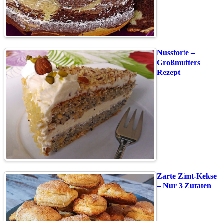
Nusstorte –
Großmutters
Rezept
Zarte Zimt-Kekse
– Nur 3 Zutaten