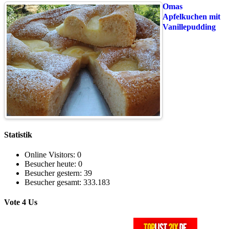
Omas
Apfelkuchen mit
Vanillepudding
Statistik
Online Visitors:
0
Besucher heute:
0
Besucher gestern:
39
Besucher gesamt:
333.183
Vote 4 Us