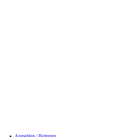
Anmelden / Beitreten