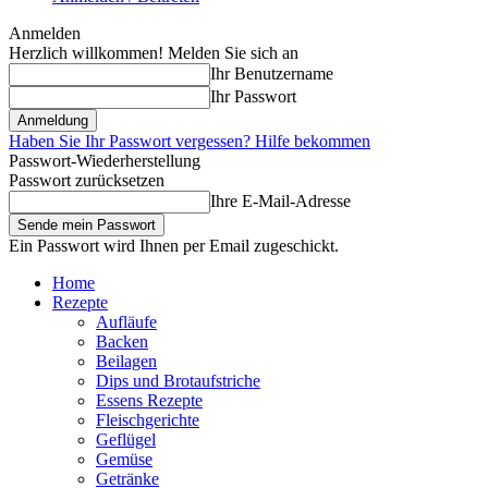
Anmelden
Herzlich willkommen! Melden Sie sich an
Ihr Benutzername
Ihr Passwort
Haben Sie Ihr Passwort vergessen? Hilfe bekommen
Passwort-Wiederherstellung
Passwort zurücksetzen
Ihre E-Mail-Adresse
Ein Passwort wird Ihnen per Email zugeschickt.
Home
Rezepte
Aufläufe
Backen
Beilagen
Dips und Brotaufstriche
Essens Rezepte
Fleischgerichte
Geflügel
Gemüse
Getränke