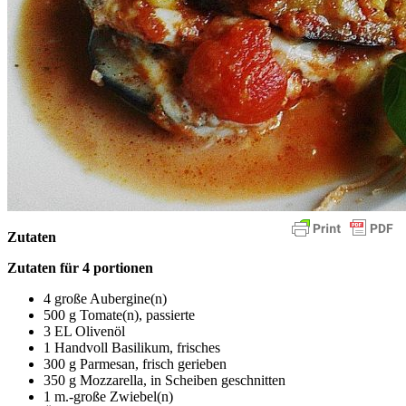
Zutaten
Zutaten für 4 portionen
4 große Aubergine(n)
500 g Tomate(n), passierte
3 EL Olivenöl
1 Handvoll Basilikum, frisches
300 g Parmesan, frisch gerieben
350 g Mozzarella, in Scheiben geschnitten
1 m.-große Zwiebel(n)