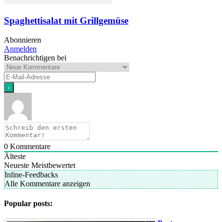
Spaghettisalat mit Grillgemüse
Abonnieren
Anmelden
Benachrichtigen bei
0
Kommentare
Älteste
Neueste
Meistbewertet
Inline-Feedbacks
Alle Kommentare anzeigen
Popular posts: