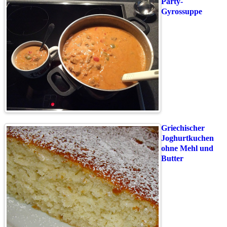
Party-
Gyrossuppe
Griechischer
Joghurtkuchen
ohne Mehl und
Butter