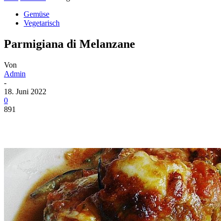
Gemüse
Vegetarisch
Parmigiana di Melanzane
Von
Admin
-
18. Juni 2022
0
891