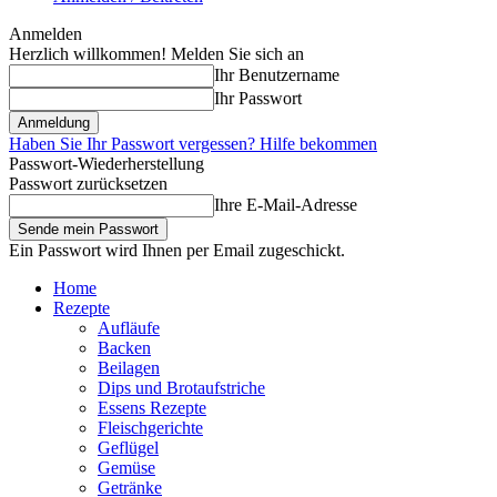
Anmelden
Herzlich willkommen! Melden Sie sich an
Ihr Benutzername
Ihr Passwort
Haben Sie Ihr Passwort vergessen? Hilfe bekommen
Passwort-Wiederherstellung
Passwort zurücksetzen
Ihre E-Mail-Adresse
Ein Passwort wird Ihnen per Email zugeschickt.
Home
Rezepte
Aufläufe
Backen
Beilagen
Dips und Brotaufstriche
Essens Rezepte
Fleischgerichte
Geflügel
Gemüse
Getränke