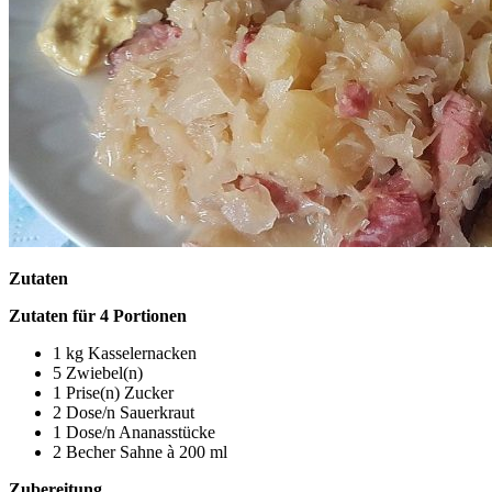
Zutaten
Zutaten für 4 Portionen
1 kg Kasselernacken
5 Zwiebel(n)
1 Prise(n) Zucker
2 Dose/n Sauerkraut
1 Dose/n Ananasstücke
2 Becher Sahne à 200 ml
Zubereitung