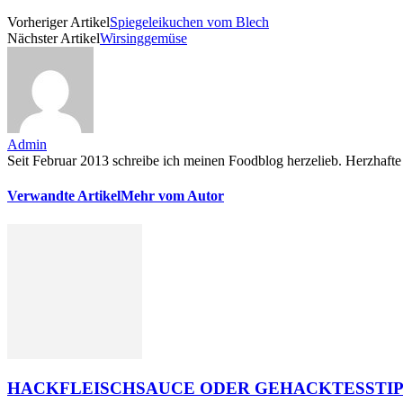
Vorheriger Artikel
Spiegeleikuchen vom Blech
Nächster Artikel
Wirsinggemüse
Admin
Seit Februar 2013 schreibe ich meinen Foodblog herzelieb. Herzhafte 
Verwandte Artikel
Mehr vom Autor
HACKFLEISCHSAUCE ODER GEHACKTESSTIP