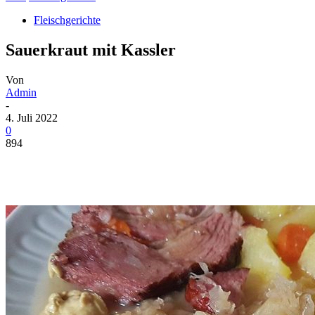
Fleischgerichte
Sauerkraut mit Kassler
Von
Admin
-
4. Juli 2022
0
894