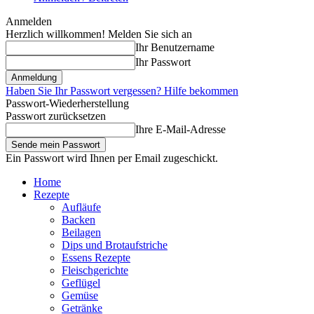
Anmelden
Herzlich willkommen! Melden Sie sich an
Ihr Benutzername
Ihr Passwort
Haben Sie Ihr Passwort vergessen? Hilfe bekommen
Passwort-Wiederherstellung
Passwort zurücksetzen
Ihre E-Mail-Adresse
Ein Passwort wird Ihnen per Email zugeschickt.
Home
Rezepte
Aufläufe
Backen
Beilagen
Dips und Brotaufstriche
Essens Rezepte
Fleischgerichte
Geflügel
Gemüse
Getränke