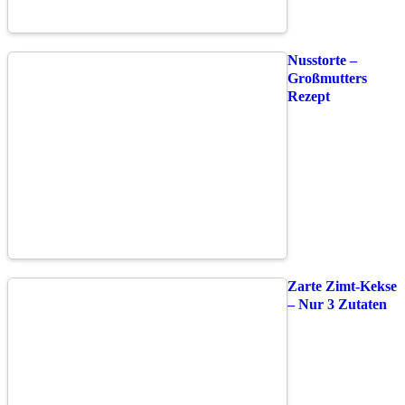
Nusstorte –
Großmutters
Rezept
Zarte Zimt-Kekse
– Nur 3 Zutaten