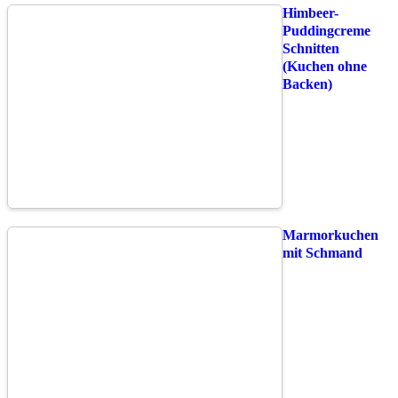
Himbeer-
Puddingcreme
Schnitten
(Kuchen ohne
Backen)
Marmorkuchen
mit Schmand