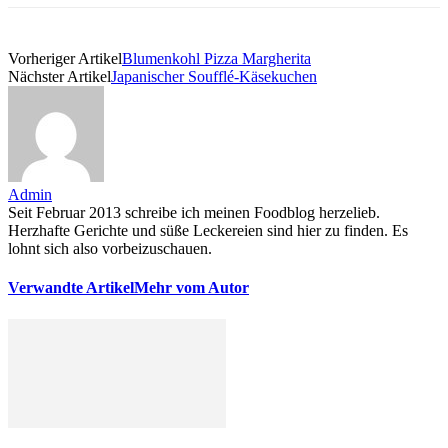
Vorheriger Artikel
Blumenkohl Pizza Margherita
Nächster Artikel
Japanischer Soufflé-Käsekuchen
Admin
Seit Februar 2013 schreibe ich meinen Foodblog herzelieb.
Herzhafte Gerichte und süße Leckereien sind hier zu finden. Es
lohnt sich also vorbeizuschauen.
Verwandte Artikel
Mehr vom Autor