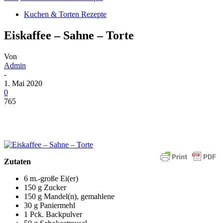
Kuchen & Torten Rezepte
Eiskaffee – Sahne – Torte
Von
Admin
-
1. Mai 2020
0
765
Zutaten
6 m.-große Ei(er)
150 g Zucker
150 g Mandel(n), gemahlene
30 g Paniermehl
1 Pck. Backpulver