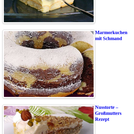
Marmorkuchen
mit Schmand
Nusstorte –
Großmutters
Rezept