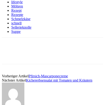
lifestyle
Möhren
Rezept
Rezepte
Schmelzkäse
schnell
Sellerieknolle
Suppe
Vorheriger Artikel
Pfirsich-Mascarponecreme
Nächster Artikel
Kichererbsensalat mit Tomaten und Kräutern