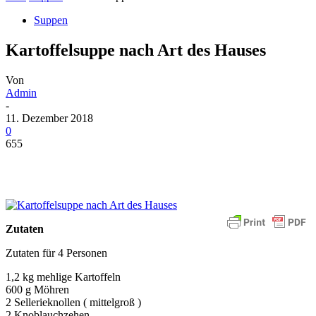
Suppen
Kartoffelsuppe nach Art des Hauses
Von
Admin
-
11. Dezember 2018
0
655
Zutaten
Zutaten für 4 Personen
1,2 kg mehlige Kartoffeln
600 g Möhren
2 Sellerieknollen ( mittelgroß )
2 Knoblauchzehen