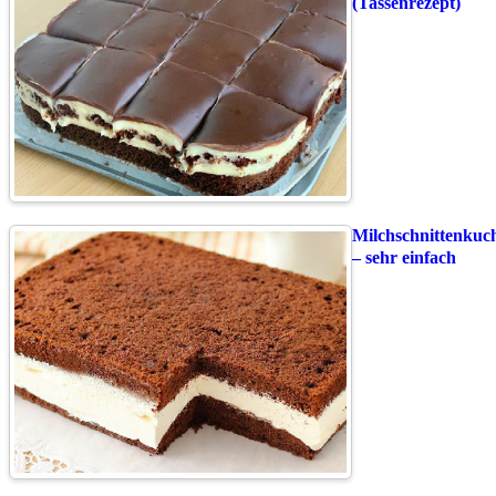
(Tassenrezept)
Milchschnittenkuc
– sehr einfach