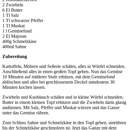
2 Zwiebeln
6 El Butter
1 Tl Salz
1 Tl schwarzer Pfeffer
1 Tl Muskat
1 l Gemüsefond
2 El Majoran
400g Schmelzkäse
400ml Sahne
Zubereitung
Kartoffeln, Möhren und Sellerie schälen, alles in Würfel schneiden.
Anschließend alles in einen großen Topf geben. Nun das Gemüse
10 Minuten auf mittlerer Stufe erhitzen, mit dem Gemüsefond
ablöschen und alles bei geschlossenem Deckel mindestens 30
Minuten kochen lassen.
Zwiebeln und Knoblauch schälen und in kleine Würfel schneiden.
Butter in einem kleinen Topf erhitzen und die Zwiebeln darin glasig
andünsten. Mit Salz, Pfeffer und Muskat würzen und das Ganze
unter das Gemüse rühren.
Zum Schluss Sahne und Schmelzkäse in den Topf geben, umrühren
bis der Schmelzkäse geschmolzen ist. Jetzt das Ganze mit dem