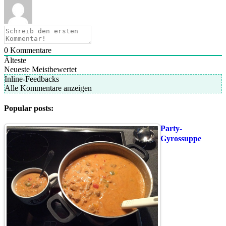
0
Kommentare
Älteste
Neueste
Meistbewertet
Inline-Feedbacks
Alle Kommentare anzeigen
Popular posts:
Party-
Gyrossuppe