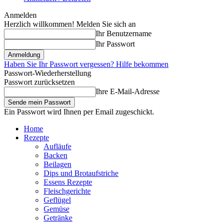
Anmelden
Herzlich willkommen! Melden Sie sich an
Ihr Benutzername
Ihr Passwort
Haben Sie Ihr Passwort vergessen? Hilfe bekommen
Passwort-Wiederherstellung
Passwort zurücksetzen
Ihre E-Mail-Adresse
Ein Passwort wird Ihnen per Email zugeschickt.
Home
Rezepte
Aufläufe
Backen
Beilagen
Dips und Brotaufstriche
Essens Rezepte
Fleischgerichte
Geflügel
Gemüse
Getränke