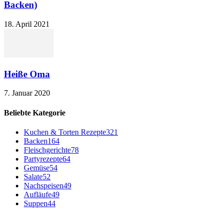
Backen)
18. April 2021
Heiße Oma
7. Januar 2020
Beliebte Kategorie
Kuchen & Torten Rezepte
321
Backen
164
Fleischgerichte
78
Partyrezepte
64
Gemüse
54
Salate
52
Nachspeisen
49
Aufläufe
49
Suppen
44