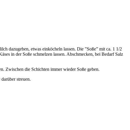
lch dazugeben, etwas einköcheln lassen. Die ”Soße” mit ca. 1 1/2
äses in der Soße schmelzen lassen. Abschmecken, bei Bedarf Salz
ten. Zwischen die Schichten immer wieder Soße geben.
darüber streuen.