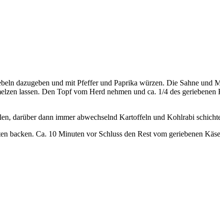
beln dazugeben und mit Pfeffer und Paprika würzen. Die Sahne und Mi
lzen lassen. Den Topf vom Herd nehmen und ca. 1/4 des geriebenen K
ilen, darüber dann immer abwechselnd Kartoffeln und Kohlrabi schich
ten backen. Ca. 10 Minuten vor Schluss den Rest vom geriebenen Käse 