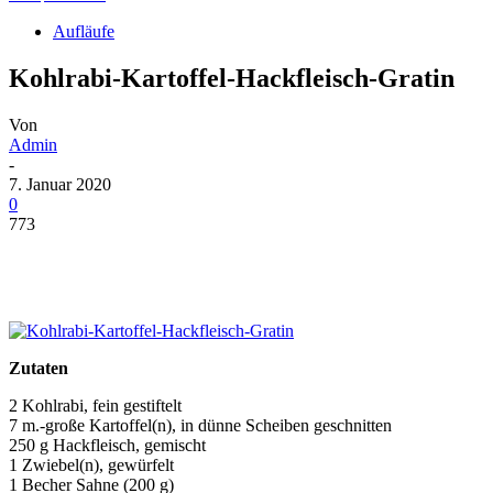
Aufläufe
Kohlrabi-Kartoffel-Hackfleisch-Gratin
Von
Admin
-
7. Januar 2020
0
773
Zutaten
2 Kohlrabi, fein gestiftelt
7 m.-große Kartoffel(n), in dünne Scheiben geschnitten
250 g Hackfleisch, gemischt
1 Zwiebel(n), gewürfelt
1 Becher Sahne (200 g)