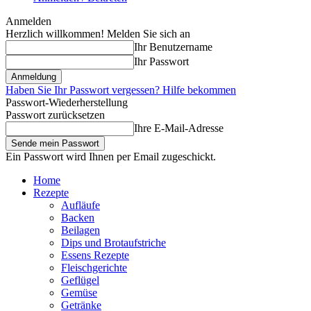
Anmelden
Herzlich willkommen! Melden Sie sich an
Ihr Benutzername
Ihr Passwort
Haben Sie Ihr Passwort vergessen? Hilfe bekommen
Passwort-Wiederherstellung
Passwort zurücksetzen
Ihre E-Mail-Adresse
Ein Passwort wird Ihnen per Email zugeschickt.
Home
Rezepte
Aufläufe
Backen
Beilagen
Dips und Brotaufstriche
Essens Rezepte
Fleischgerichte
Geflügel
Gemüse
Getränke