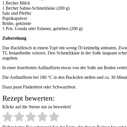
1 Becher Milch
1 Becher Sahne-Schmelzkäse (200 g)
Salz und Pfeffer
Paprikapulver
Brühe, gekörnte
1 Pck. Gouda oder Edamer, gerieben (200 g)
Zubereitung
Das Hackfleisch in einem Topf mit wenig Öl krümelig anbraten, Zwie
TL Instantbrühe würzen. Den Schmelzkäse in der Soße langsam schme
zugeben.
In einer feuerfesten Auflaufform etwas von der Soße am Boden verte
Die Auflaufform bei 180 °C in den Backofen stellen und ca. 30 Minu
Dazu passt Fladenbrot oder Schwarzbrot.
Rezept bewerten:
Klicke auf die Sterne um zu bewerten!