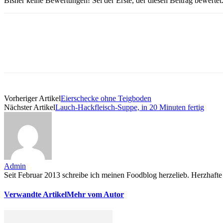
Bisher keine Bewertungen! Sei der Erste, der diesen Beitrag bewertet
Vorheriger Artikel
Eierschecke ohne Teigboden
Nächster Artikel
Lauch-Hackfleisch-Suppe, in 20 Minuten fertig
Admin
Seit Februar 2013 schreibe ich meinen Foodblog herzelieb. Herzhafte 
Verwandte Artikel
Mehr vom Autor