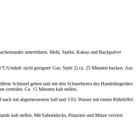
e nacheinander unterrühren. Mehl, Starke, Kakao und Backpulver
5°C/Umluft: nicht geeignet/ Gas: Stufe 2) ca. 25 Minuten backen. Aus
fettfreie Schüssel geben und mit den Schneebesen des Handrührgerätes
n verteilen. Ca. 15 Minuten kalt stellen.
nd nach mit abgemessenem Saft und 3 EL Wasser mit einem Rührlöffel
unde kalt stellen. Mit Sahneklecks, Pistazien und Minze verziert