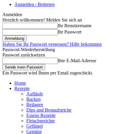
Anmelden / Beitreten
Anmelden
Herzlich willkommen! Melden Sie sich an
Ihr Benutzername
Ihr Passwort
Haben Sie Ihr Passwort vergessen? Hilfe bekommen
Passwort-Wiederherstellung
Passwort zurücksetzen
Ihre E-Mail-Adresse
Ein Passwort wird Ihnen per Email zugeschickt.
Home
Rezepte
Aufläufe
Backen
Beilagen
Dips und Brotaufstriche
Essens Rezepte
Fleischgerichte
Geflügel
Gemüse