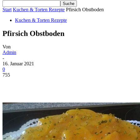
Start
Kuchen & Torten Rezepte
Pfirsich Obstboden
Kuchen & Torten Rezepte
Pfirsich Obstboden
Von
Admin
-
16. Januar 2021
0
755