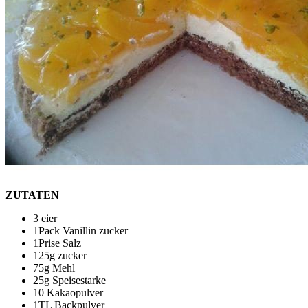
ZUTATEN
3 eier
1Pack Vanillin zucker
1Prise Salz
125g zucker
75g Mehl
25g Speisestarke
10 Kakaopulver
1TL Backpulver