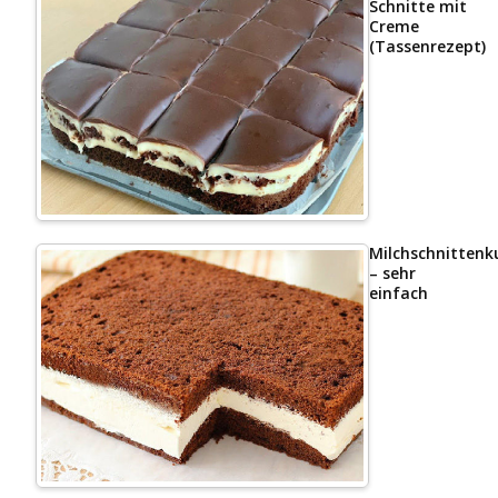
Schnitte mit
Creme
(Tassenrezept)
Milchschnittenk
– sehr
einfach