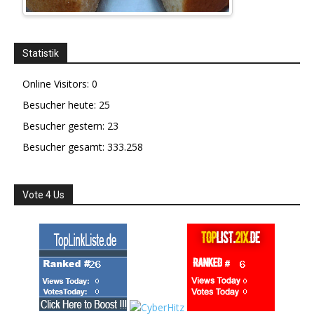
Statistik
Online Visitors:
0
Besucher heute:
25
Besucher gestern:
23
Besucher gesamt:
333.258
Vote 4 Us