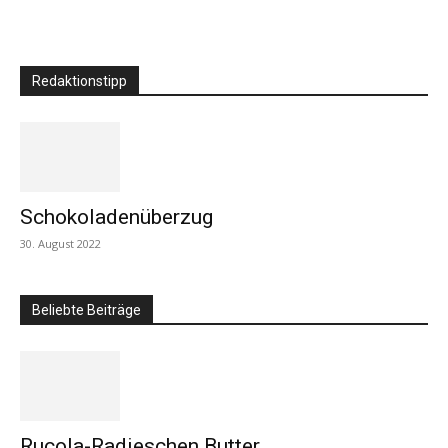
Redaktionstipp
Schokoladenüberzug
30. August 2022
Beliebte Beiträge
Rucola-Radieschen Butter