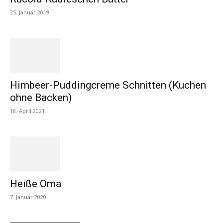
25. Januar 2019
Himbeer-Puddingcreme Schnitten (Kuchen
ohne Backen)
18. April 2021
Heiße Oma
7. Januar 2020