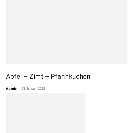
Apfel – Zimt – Pfannkuchen
Admin
-
28. Januar 2023