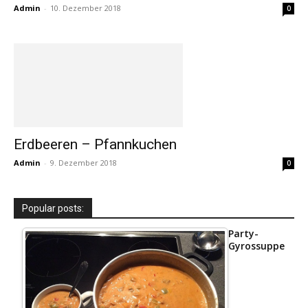
Admin
-
10. Dezember 2018
0
Erdbeeren – Pfannkuchen
Admin
-
9. Dezember 2018
0
Popular posts:
Party-
Gyrossuppe