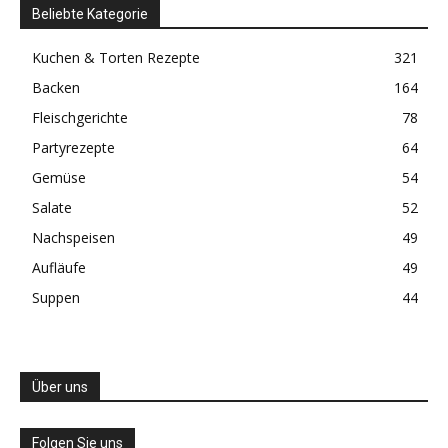
Beliebte Kategorie
Kuchen & Torten Rezepte
321
Backen
164
Fleischgerichte
78
Partyrezepte
64
Gemüse
54
Salate
52
Nachspeisen
49
Aufläufe
49
Suppen
44
Über uns
Folgen Sie uns