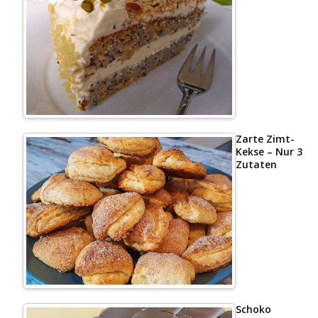
Zarte Zimt-
Kekse – Nur 3
Zutaten
Schoko