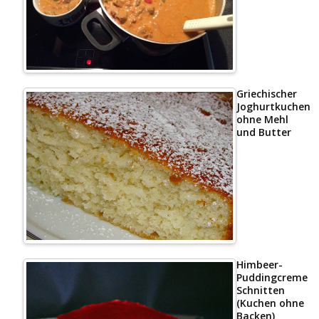
Griechischer
Joghurtkuchen
ohne Mehl
und Butter
Himbeer-
Puddingcreme
Schnitten
(Kuchen ohne
Backen)