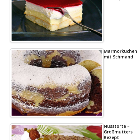
Marmorkuchen
mit Schmand
Nusstorte –
Großmutters
Rezept