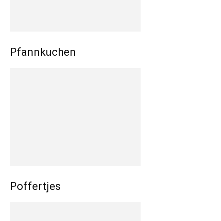
Pfannkuchen
Poffertjes