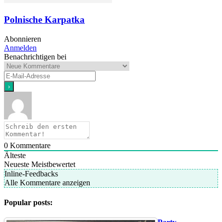
Polnische Karpatka
Abonnieren
Anmelden
Benachrichtigen bei
0
Kommentare
Älteste
Neueste
Meistbewertet
Inline-Feedbacks
Alle Kommentare anzeigen
Popular posts: