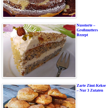
Nusstorte –
Großmutters
Rezept
Zarte Zimt-Kekse
– Nur 3 Zutaten