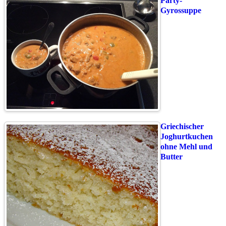
Party-
Gyrossuppe
Griechischer
Joghurtkuchen
ohne Mehl und
Butter