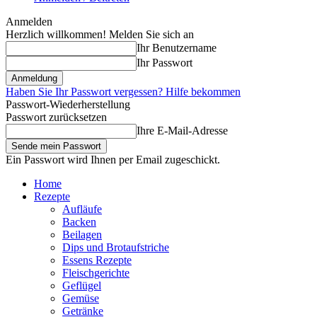
Anmelden
Herzlich willkommen! Melden Sie sich an
Ihr Benutzername
Ihr Passwort
Haben Sie Ihr Passwort vergessen? Hilfe bekommen
Passwort-Wiederherstellung
Passwort zurücksetzen
Ihre E-Mail-Adresse
Ein Passwort wird Ihnen per Email zugeschickt.
Home
Rezepte
Aufläufe
Backen
Beilagen
Dips und Brotaufstriche
Essens Rezepte
Fleischgerichte
Geflügel
Gemüse
Getränke