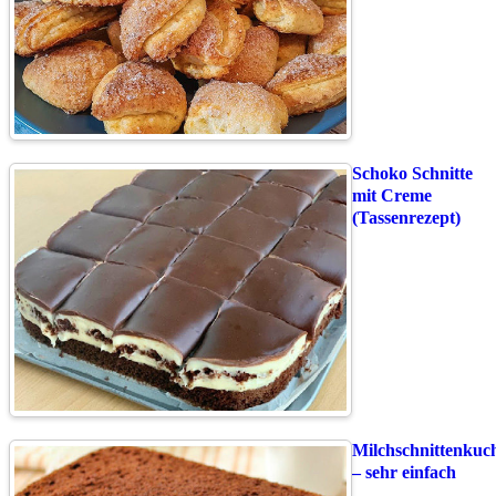
Schoko Schnitte
mit Creme
(Tassenrezept)
Milchschnittenkuc
– sehr einfach