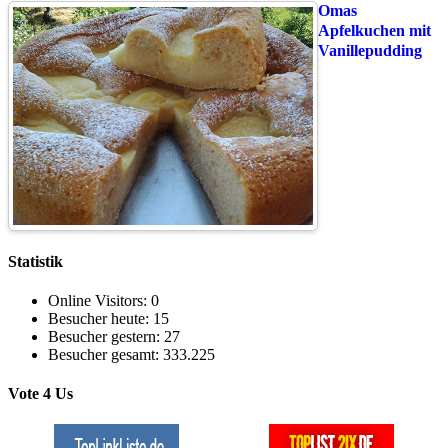
Omas
Apfelkuchen mit
Vanillepudding
Statistik
Online Visitors:
0
Besucher heute:
15
Besucher gestern:
27
Besucher gesamt:
333.225
Vote 4 Us