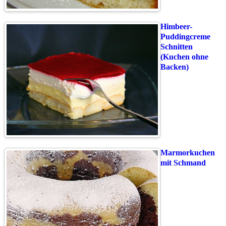
Himbeer-
Puddingcreme
Schnitten
(Kuchen ohne
Backen)
Marmorkuchen
mit Schmand