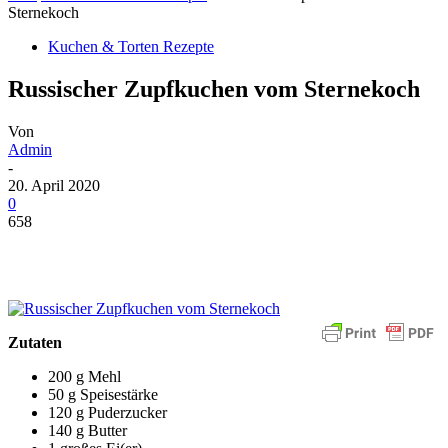
Sternekoch
Kuchen & Torten Rezepte
Russischer Zupfkuchen vom Sternekoch
Von
Admin
-
20. April 2020
0
658
Zutaten
200 g Mehl
50 g Speisestärke
120 g Puderzucker
140 g Butter