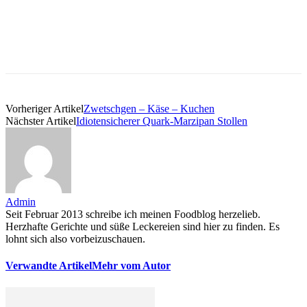
Vorheriger Artikel
Zwetschgen – Käse – Kuchen
Nächster Artikel
Idiotensicherer Quark-Marzipan Stollen
Admin
Seit Februar 2013 schreibe ich meinen Foodblog herzelieb.
Herzhafte Gerichte und süße Leckereien sind hier zu finden. Es
lohnt sich also vorbeizuschauen.
Verwandte Artikel
Mehr vom Autor