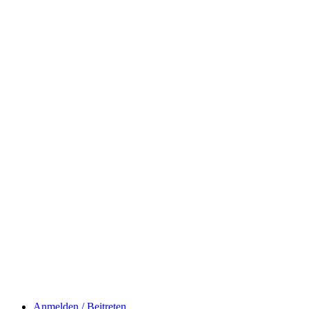
Anmelden / Beitreten