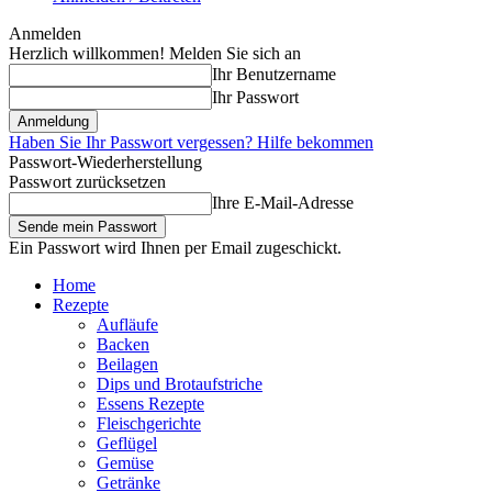
Anmelden
Herzlich willkommen! Melden Sie sich an
Ihr Benutzername
Ihr Passwort
Haben Sie Ihr Passwort vergessen? Hilfe bekommen
Passwort-Wiederherstellung
Passwort zurücksetzen
Ihre E-Mail-Adresse
Ein Passwort wird Ihnen per Email zugeschickt.
Home
Rezepte
Aufläufe
Backen
Beilagen
Dips und Brotaufstriche
Essens Rezepte
Fleischgerichte
Geflügel
Gemüse
Getränke