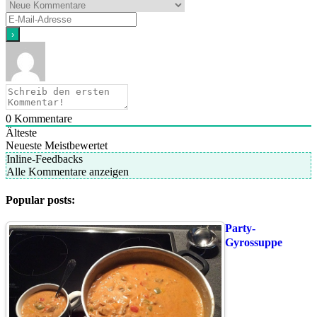
0
Kommentare
Älteste
Neueste
Meistbewertet
Inline-Feedbacks
Alle Kommentare anzeigen
Popular posts:
Party-
Gyrossuppe