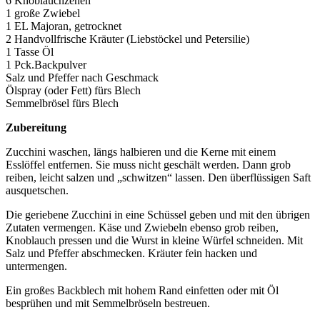
6 Knoblauchzehen
1 große Zwiebel
1 EL Majoran, getrocknet
2 Handvollfrische Kräuter (Liebstöckel und Petersilie)
1 Tasse Öl
1 Pck.Backpulver
Salz und Pfeffer nach Geschmack
Ölspray (oder Fett) fürs Blech
Semmelbrösel fürs Blech
Zubereitung
Zucchini waschen, längs halbieren und die Kerne mit einem
Esslöffel entfernen. Sie muss nicht geschält werden. Dann grob
reiben, leicht salzen und „schwitzen“ lassen. Den überflüssigen Saft
ausquetschen.
Die geriebene Zucchini in eine Schüssel geben und mit den übrigen
Zutaten vermengen. Käse und Zwiebeln ebenso grob reiben,
Knoblauch pressen und die Wurst in kleine Würfel schneiden. Mit
Salz und Pfeffer abschmecken. Kräuter fein hacken und
untermengen.
Ein großes Backblech mit hohem Rand einfetten oder mit Öl
besprühen und mit Semmelbröseln bestreuen.