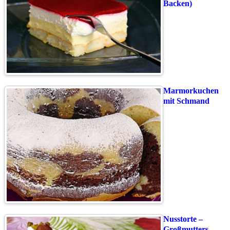
Backen)
Marmorkuchen
mit Schmand
Nusstorte –
Großmutters