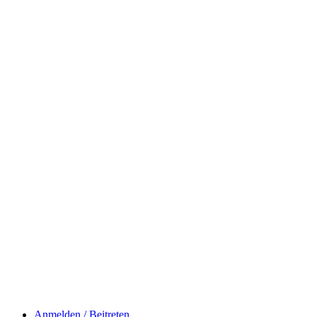
Anmelden / Beitreten