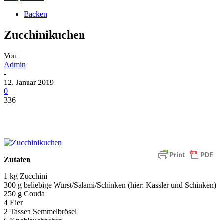
Backen
Zucchinikuchen
Von
Admin
-
12. Januar 2019
0
336
Zutaten
1 kg Zucchini
300 g beliebige Wurst/Salami/Schinken (hier: Kassler und Schinken)
250 g Gouda
4 Eier
2 Tassen Semmelbrösel