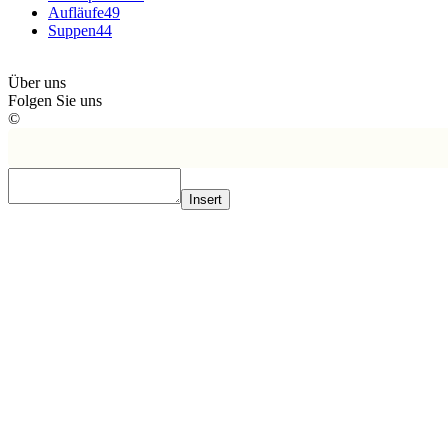
Aufläufe
49
Suppen
44
Über uns
Folgen Sie uns
©
Insert