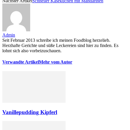
Nächster Artikel
Schneller Käsekuchen mit Mandarinen
Admin
Seit Februar 2013 schreibe ich meinen Foodblog herzelieb.
Herzhafte Gerichte und süße Leckereien sind hier zu finden. Es
lohnt sich also vorbeizuschauen.
Verwandte Artikel
Mehr vom Autor
Vanillepudding Kipferl