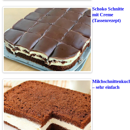
Schoko Schnitte
mit Creme
(Tassenrezept)
Milchschnittenkuc
– sehr einfach