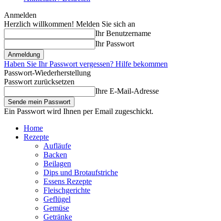
Anmelden
Herzlich willkommen! Melden Sie sich an
Ihr Benutzername
Ihr Passwort
Haben Sie Ihr Passwort vergessen? Hilfe bekommen
Passwort-Wiederherstellung
Passwort zurücksetzen
Ihre E-Mail-Adresse
Ein Passwort wird Ihnen per Email zugeschickt.
Home
Rezepte
Aufläufe
Backen
Beilagen
Dips und Brotaufstriche
Essens Rezepte
Fleischgerichte
Geflügel
Gemüse
Getränke