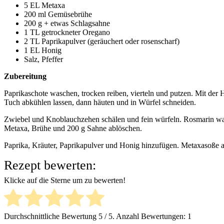
5 EL Metaxa
200 ml Gemüsebrühe
200 g + etwas Schlagsahne
1 TL getrockneter Oregano
2 TL Paprikapulver (geräuchert oder rosenscharf)
1 EL Honig
Salz, Pfeffer
Zubereitung
Paprikaschote waschen, trocken reiben, vierteln und putzen. Mit der 
Tuch abkühlen lassen, dann häuten und in Würfel schneiden.
Zwiebel und Knoblauchzehen schälen und fein würfeln. Rosmarin was
Metaxa, Brühe und 200 g Sahne ablöschen.
Paprika, Kräuter, Paprikapulver und Honig hinzufügen. Metaxasoße a
Rezept bewerten:
Klicke auf die Sterne um zu bewerten!
Durchschnittliche Bewertung
5
/ 5. Anzahl Bewertungen:
1