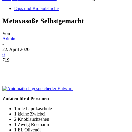
Dips und Brotaufstriche
Metaxasoße Selbstgemacht
Von
Admin
-
22. April 2020
0
719
Zutaten für 4 Personen
1 rote Paprikaschote
1 kleine Zwiebel
2 Knoblauchzehen
1 Zweig Rosmarin
1 EL Olivenöl