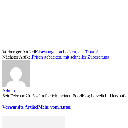
Vorheriger Artikel
Käsestangen gebacken, ein Traum!
Nächster Artikel
Frisch gebacken, mit schneller Zubereitung
Admin
Seit Februar 2013 schreibe ich meinen Foodblog herzelieb. Herzhafte 
Verwandte Artikel
Mehr vom Autor