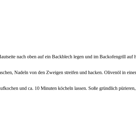
Hautseite nach oben auf ein Backblech legen und im Backofengrill auf h
chen, Nadeln von den Zweigen streifen und hacken. Olivenöl in einem
ufkochen und ca. 10 Minuten köcheln lassen. Soße gründlich pürieren,