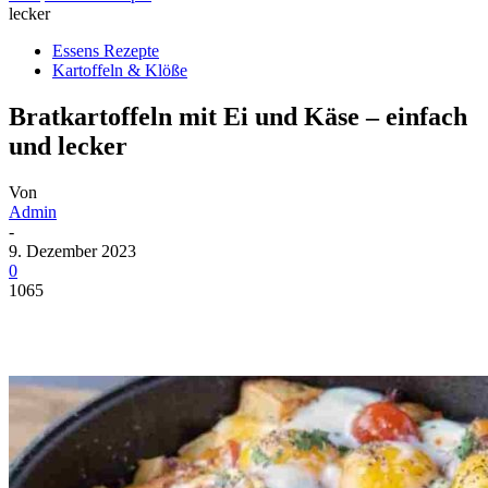
lecker
Essens Rezepte
Kartoffeln & Klöße
Bratkartoffeln mit Ei und Käse – einfach
und lecker
Von
Admin
-
9. Dezember 2023
0
1065