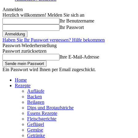
Anmelden
Herzlich willkommen! Melden Sie sich an
Ihr Benutzername
Ihr Passwort
Haben Sie Ihr Passwort vergessen? Hilfe bekommen
Passwort-Wiederherstellung
Passwort zurücksetzen
Ihre E-Mail-Adresse
Ein Passwort wird Ihnen per Email zugeschickt.
Home
Rezepte
Aufläufe
Backen
Beilagen
Dips und Brotaufstriche
Essens Rezepte
Fleischgerichte
Geflügel
Gemüse
Getränke