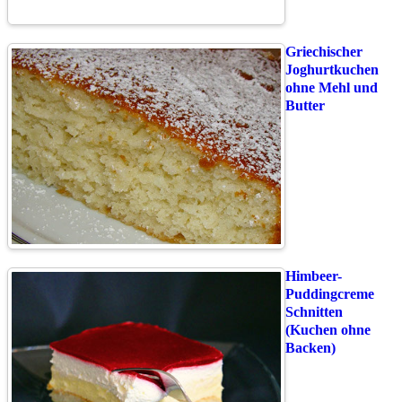
Griechischer
Joghurtkuchen
ohne Mehl und
Butter
Himbeer-
Puddingcreme
Schnitten
(Kuchen ohne
Backen)