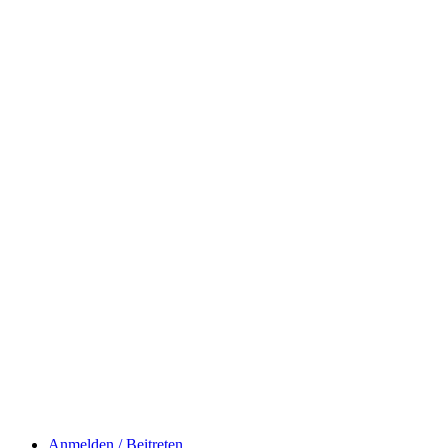
Anmelden / Beitreten