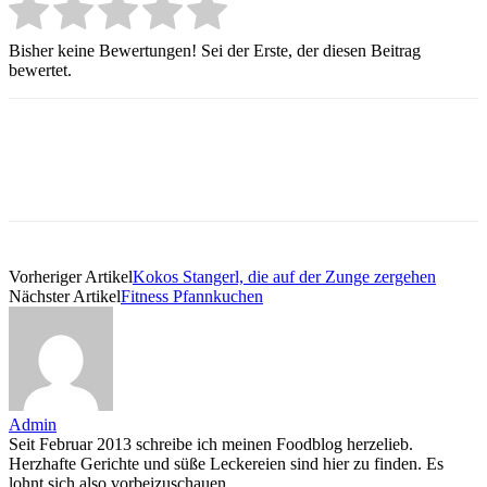
Bisher keine Bewertungen! Sei der Erste, der diesen Beitrag
bewertet.
Vorheriger Artikel
Kokos Stangerl, die auf der Zunge zergehen
Nächster Artikel
Fitness Pfannkuchen
Admin
Seit Februar 2013 schreibe ich meinen Foodblog herzelieb.
Herzhafte Gerichte und süße Leckereien sind hier zu finden. Es
lohnt sich also vorbeizuschauen.