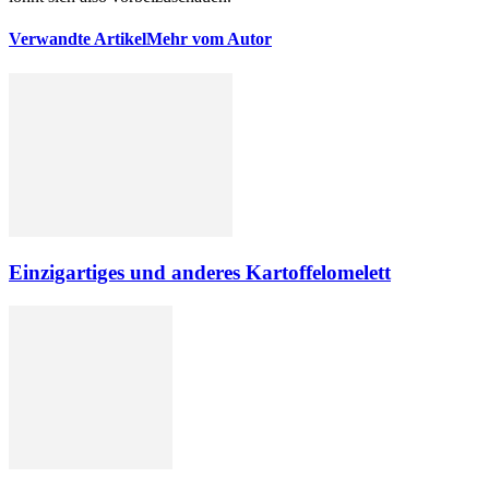
Verwandte Artikel
Mehr vom Autor
Einzigartiges und anderes Kartoffelomelett