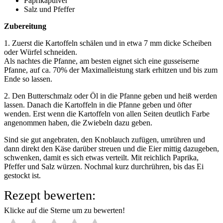
Paprikapulver
Salz und Pfeffer
Zubereitung
1. Zuerst die Kartoffeln schälen und in etwa 7 mm dicke Scheiben
oder Würfel schneiden.
Als nachtes die Pfanne, am besten eignet sich eine gusseiserne
Pfanne, auf ca. 70% der Maximalleistung stark erhitzen und bis zum
Ende so lassen.
2. Den Butterschmalz oder Öl in die Pfanne geben und heiß werden
lassen. Danach die Kartoffeln in die Pfanne geben und öfter
wenden. Erst wenn die Kartoffeln von allen Seiten deutlich Farbe
angenommen haben, die Zwiebeln dazu geben.
Sind sie gut angebraten, den Knoblauch zufügen, umrühren und
dann direkt den Käse darüber streuen und die Eier mittig dazugeben,
schwenken, damit es sich etwas verteilt. Mit reichlich Paprika,
Pfeffer und Salz würzen. Nochmal kurz durchrühren, bis das Ei
gestockt ist.
Rezept bewerten:
Klicke auf die Sterne um zu bewerten!