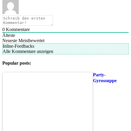
0
Kommentare
Älteste
Neueste
Meistbewertet
Inline-Feedbacks
Alle Kommentare anzeigen
Popular posts:
Party-
Gyrossuppe