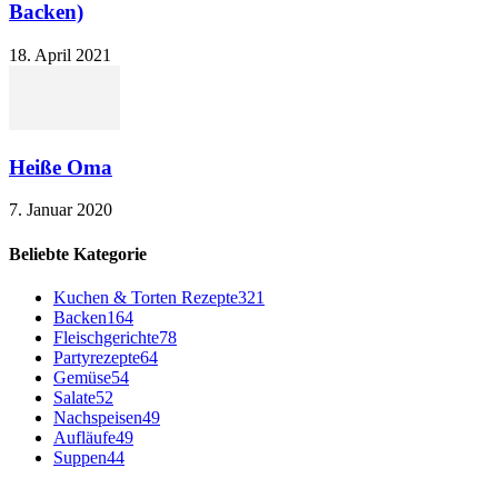
Backen)
18. April 2021
Heiße Oma
7. Januar 2020
Beliebte Kategorie
Kuchen & Torten Rezepte
321
Backen
164
Fleischgerichte
78
Partyrezepte
64
Gemüse
54
Salate
52
Nachspeisen
49
Aufläufe
49
Suppen
44