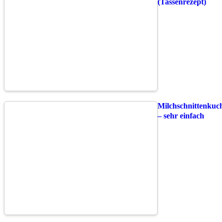
(Tassenrezept)
Milchschnittenkuc
– sehr einfach