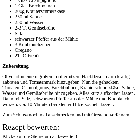
1 Glas Champignons
1 Glas Brechbohnen
200g Kräuterschmelzkäse
250 ml Sahne
250 ml Wasser
2-3 Tl Gemüsebrühe
Salz
schwarzer Pfeffer aus der Mühle
3 Knoblauchzehen
Oregano
2Tl Olivenöl
Zubereitung
Olivenöl in einem großen Topf erhitzen. Hackfleisch darin kräftig
anbraten und Tomatenmark hinzugeben. Nun die gehackten
Tomaten, Champignons, Brechbohnen, Kräuterschmelzkäse, Sahne,
Wasser und Gemüsebrühe hinzugeben. Alles kurz aufkochen lassen.
Dann mit Salz, schwarzem Pfeffer aus der Mühle und Knoblauch
würzen. Ca. 10 Minuten bei kleiner Hitze köcheln lassen.
Zum Schluss noch mal abschmecken und mit Oregano verfeinern.
Rezept bewerten:
Klicke auf die Sterne um zu bewerten!