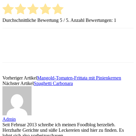
Durchschnittliche Bewertung
5
/ 5. Anzahl Bewertungen:
1
Vorheriger Artikel
Mangold-Tomaten-Frittata mit Pinienkernen
Nächster Artikel
Spaghetti Carbonara
Admin
Seit Februar 2013 schreibe ich meinen Foodblog herzelieb.
Herzhafte Gerichte und süße Leckereien sind hier zu finden. Es
lohnt sich also vorbeizuschauen.