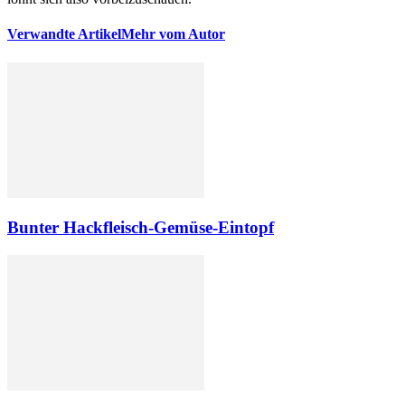
Verwandte Artikel
Mehr vom Autor
Bunter Hackfleisch-Gemüse-Eintopf