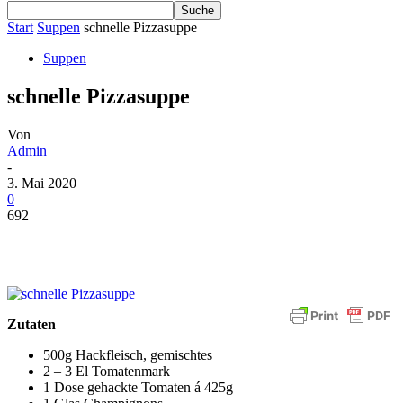
Start
Suppen
schnelle Pizzasuppe
Suppen
schnelle Pizzasuppe
Von
Admin
-
3. Mai 2020
0
692
Zutaten
500g Hackfleisch, gemischtes
2 – 3 El Tomatenmark
1 Dose gehackte Tomaten á 425g