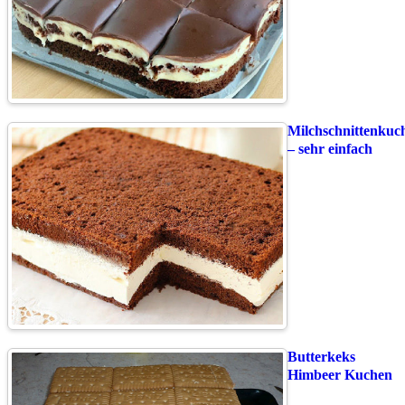
Milchschnittenkuc
– sehr einfach
Butterkeks
Himbeer Kuchen