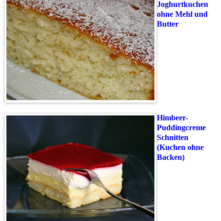
Joghurtkuchen
ohne Mehl und
Butter
Himbeer-
Puddingcreme
Schnitten
(Kuchen ohne
Backen)