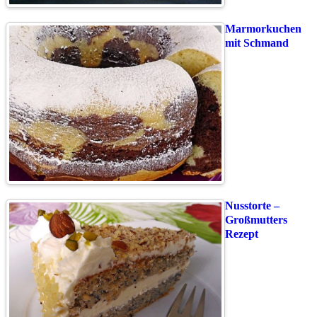
Marmorkuchen
mit Schmand
Nusstorte –
Großmutters
Rezept