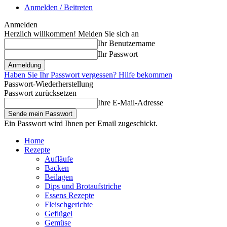
Anmelden / Beitreten
Anmelden
Herzlich willkommen! Melden Sie sich an
Ihr Benutzername
Ihr Passwort
Haben Sie Ihr Passwort vergessen? Hilfe bekommen
Passwort-Wiederherstellung
Passwort zurücksetzen
Ihre E-Mail-Adresse
Ein Passwort wird Ihnen per Email zugeschickt.
Home
Rezepte
Aufläufe
Backen
Beilagen
Dips und Brotaufstriche
Essens Rezepte
Fleischgerichte
Geflügel
Gemüse