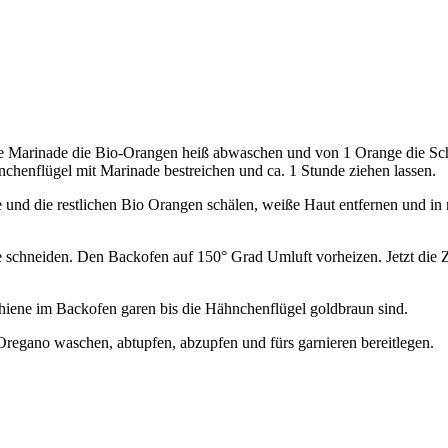
e Marinade die Bio-Orangen heiß abwaschen und von 1 Orange die Scha
nchenflügel mit Marinade bestreichen und ca. 1 Stunde ziehen lassen.
e und die restlichen Bio Orangen schälen, weiße Haut entfernen und in
schneiden. Den Backofen auf 150° Grad Umluft vorheizen. Jetzt die Z
chiene im Backofen garen bis die Hähnchenflügel goldbraun sind.
Oregano waschen, abtupfen, abzupfen und fürs garnieren bereitlegen.