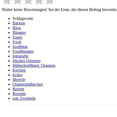
Bisher keine Bewertungen! Sei der Erste, der diesen Beitrag bewertet
Schlagworte
Backen
Blog
Blogger
Essen
Food
foodblog
Foodblogger
fotografie
frisches Oregano
Hähnchenflügel. Orangen
Kochen
lecker
lifestyle
Orangenhähnchen
Rezept
Rezepte
rote Zwiebeln