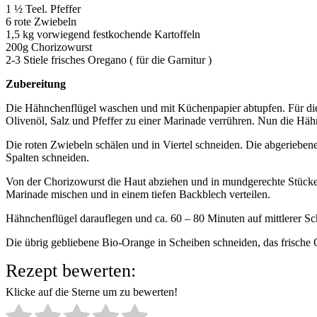
1 ½ Teel. Pfeffer
6 rote Zwiebeln
1,5 kg vorwiegend festkochende Kartoffeln
200g Chorizowurst
2-3 Stiele frisches Oregano ( für die Garnitur )
Zubereitung
Die Hähnchenflügel waschen und mit Küchenpapier abtupfen. Für di
Olivenöl, Salz und Pfeffer zu einer Marinade verrühren. Nun die Häh
Die roten Zwiebeln schälen und in Viertel schneiden. Die abgerieben
Spalten schneiden.
Von der Chorizowurst die Haut abziehen und in mundgerechte Stücke 
Marinade mischen und in einem tiefen Backblech verteilen.
Hähnchenflügel darauflegen und ca. 60 – 80 Minuten auf mittlerer S
Die übrig gebliebene Bio-Orange in Scheiben schneiden, das frische 
Rezept bewerten:
Klicke auf die Sterne um zu bewerten!