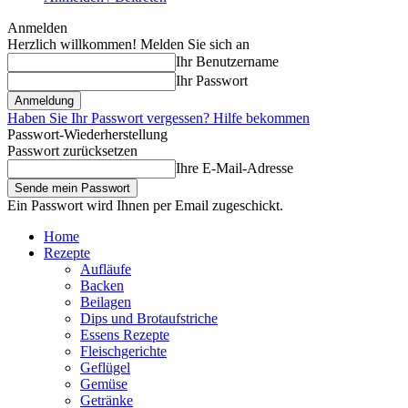
Anmelden
Herzlich willkommen! Melden Sie sich an
Ihr Benutzername
Ihr Passwort
Haben Sie Ihr Passwort vergessen? Hilfe bekommen
Passwort-Wiederherstellung
Passwort zurücksetzen
Ihre E-Mail-Adresse
Ein Passwort wird Ihnen per Email zugeschickt.
Home
Rezepte
Aufläufe
Backen
Beilagen
Dips und Brotaufstriche
Essens Rezepte
Fleischgerichte
Geflügel
Gemüse
Getränke