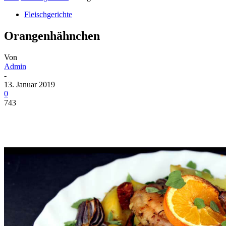
Fleischgerichte
Orangenhähnchen
Von
Admin
-
13. Januar 2019
0
743