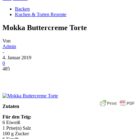
Backen
Kuchen & Torten Rezepte
Mokka Buttercreme Torte
Von
Admin
-
4. Januar 2019
0
485
Zutaten
Für den Teig:
6 Eiweiß
1 Prise(n) Salz
100 g Zucker