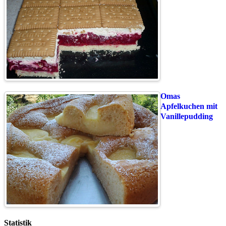
Omas
Apfelkuchen mit
Vanillepudding
Statistik