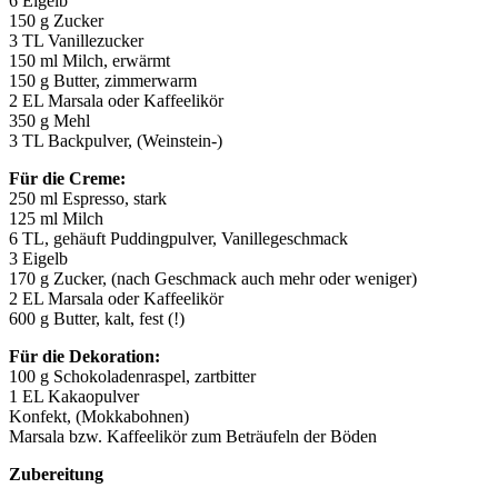
6 Eigelb
150 g Zucker
3 TL Vanillezucker
150 ml Milch, erwärmt
150 g Butter, zimmerwarm
2 EL Marsala oder Kaffeelikör
350 g Mehl
3 TL Backpulver, (Weinstein-)
Für die Creme:
250 ml Espresso, stark
125 ml Milch
6 TL, gehäuft Puddingpulver, Vanillegeschmack
3 Eigelb
170 g Zucker, (nach Geschmack auch mehr oder weniger)
2 EL Marsala oder Kaffeelikör
600 g Butter, kalt, fest (!)
Für die Dekoration:
100 g Schokoladenraspel, zartbitter
1 EL Kakaopulver
Konfekt, (Mokkabohnen)
Marsala bzw. Kaffeelikör zum Beträufeln der Böden
Zubereitung