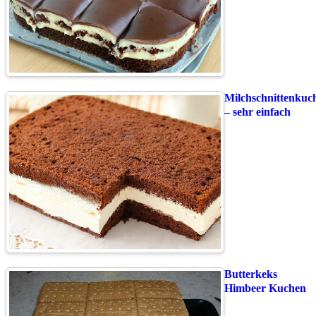
Milchschnittenkuc
– sehr einfach
Butterkeks
Himbeer Kuchen