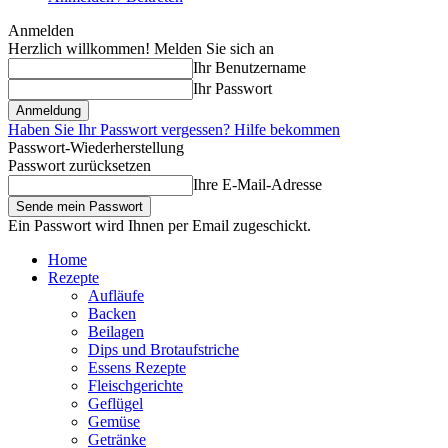
Anmelden
Herzlich willkommen! Melden Sie sich an
Ihr Benutzername
Ihr Passwort
Haben Sie Ihr Passwort vergessen? Hilfe bekommen
Passwort-Wiederherstellung
Passwort zurücksetzen
Ihre E-Mail-Adresse
Ein Passwort wird Ihnen per Email zugeschickt.
Home
Rezepte
Aufläufe
Backen
Beilagen
Dips und Brotaufstriche
Essens Rezepte
Fleischgerichte
Geflügel
Gemüse
Getränke