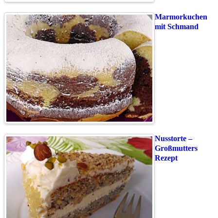
Marmorkuchen
mit Schmand
Nusstorte –
Großmutters
Rezept