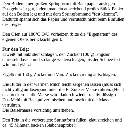
Den Boden einer großen Springform mit Backpapier auslegen.
Das geht sehr gut, indem man ein ausreichend großes Stück Papier
auf den Boden legt und mit dem Springformrand “fest klemmt”.
Dadurch spannt sich das Papier und verrutscht nicht beim Einfüllen
des Teiges.
Den Ofen auf 180°C O/U vorheizen (bitte die “Eigenarten” des
eigenen Ofens berücksichtigen!).
Für den Teig:
Eiweiß mit Salz steif schlagen, den Zucker (100 g) langsam
einrieseln lassen und so lange weiterschlagen, bis der Schnee fest
wird und glänzt.
Eigelb mit 150 g Zucker und Van.-Zucker cremig aufschlagen.
Die Butter in der warmen Milch leicht zergehen lassen (muss sich
nicht völlig auflösen)und unter die Ei-Zucker-Masse rühren. (Nicht
erschrecken — die Masse wird dadurch wieder relativ flüssig.)
Das Mehl mit Backpulver mischen und rasch mit der Masse
verrühren.
Die Baisermasse vorsichtig unterheben.
Den Teig in die vorbereitete Springform füllen, glatt streichen und
ca. 45 Minuten backen (Stäbchenprobe!).