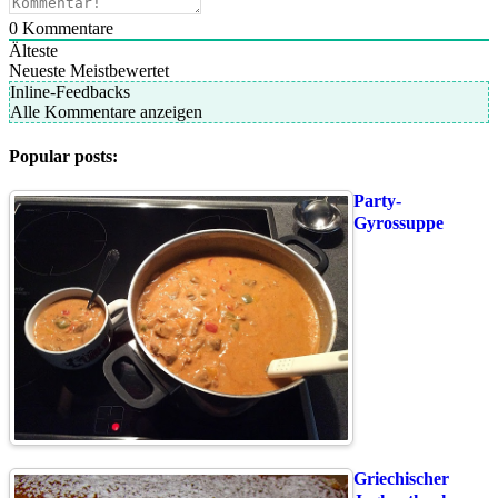
0
Kommentare
Älteste
Neueste
Meistbewertet
Inline-Feedbacks
Alle Kommentare anzeigen
Popular posts:
Party-
Gyrossuppe
Griechischer