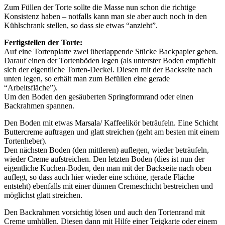
Zum Füllen der Torte sollte die Masse nun schon die richtige
Konsistenz haben – notfalls kann man sie aber auch noch in den
Kühlschrank stellen, so dass sie etwas “anzieht”.
Fertigstellen der Torte:
Auf eine Tortenplatte zwei überlappende Stücke Backpapier geben.
Darauf einen der Tortenböden legen (als unterster Boden empfiehlt
sich der eigentliche Torten-Deckel. Diesen mit der Backseite nach
unten legen, so erhält man zum Befüllen eine gerade
“Arbeitsfläche”).
Um den Boden den gesäuberten Springformrand oder einen
Backrahmen spannen.
Den Boden mit etwas Marsala/ Kaffeelikör beträufeln. Eine Schicht
Buttercreme auftragen und glatt streichen (geht am besten mit einem
Tortenheber).
Den nächsten Boden (den mittleren) auflegen, wieder beträufeln,
wieder Creme aufstreichen. Den letzten Boden (dies ist nun der
eigentliche Kuchen-Boden, den man mit der Backseite nach oben
auflegt, so dass auch hier wieder eine schöne, gerade Fläche
entsteht) ebenfalls mit einer dünnen Cremeschicht bestreichen und
möglichst glatt streichen.
Den Backrahmen vorsichtig lösen und auch den Tortenrand mit
Creme umhüllen. Diesen dann mit Hilfe einer Teigkarte oder einem