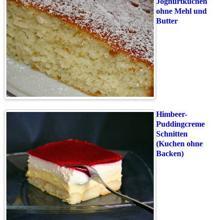
Joghurtkuchen
ohne Mehl und
Butter
Himbeer-
Puddingcreme
Schnitten
(Kuchen ohne
Backen)