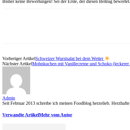
Bisher keine Bewertungen! Sei der Erste, der diesen Beitrag bewertet
Vorheriger Artikel
Schweizer Wurstsalat bei dem Wetter
Nächster Artikel
Mohnkuchen mit Vanillecreme und Schoko (leckerer 
Admin
Seit Februar 2013 schreibe ich meinen Foodblog herzelieb. Herzhafte 
Verwandte Artikel
Mehr vom Autor