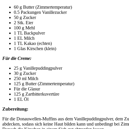
60 g Butter (Zimmertemperatur)
0.5 Packungen Vanillezucker
50 g Zucker
2 Stk. Eier
100 g Mehl
1 TL Backpulver
1 EL Milch
1 TL Kakao (echten)
1 Glas Kirschen (klein)
Für die Creme:
25 g Vanillepuddingpulver
30 g Zucker
250 ml Milch
125 g Butter (Zimmertemperatur)
Für die Glasur
125 g Zartbitterkuvertüre
1 EL Öl
Zubereitung:
Für die Donauwellen-Muffins aus dem Vanillepuddingpulver, dem Zuc
abdecken, sodass sich keine Haut bilden kann und unbedingt bei Zim