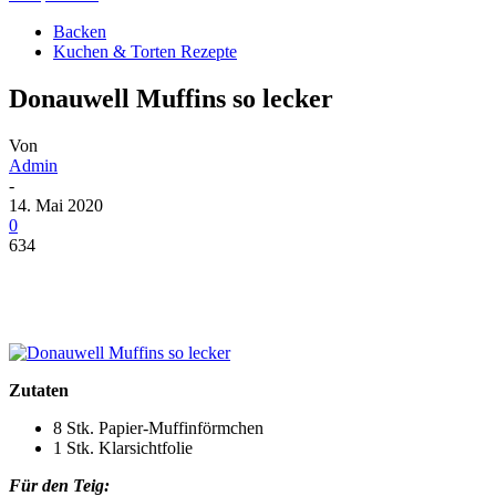
Backen
Kuchen & Torten Rezepte
Donauwell Muffins so lecker
Von
Admin
-
14. Mai 2020
0
634
Zutaten
8 Stk. Papier-Muffinförmchen
1 Stk. Klarsichtfolie
Für den Teig: