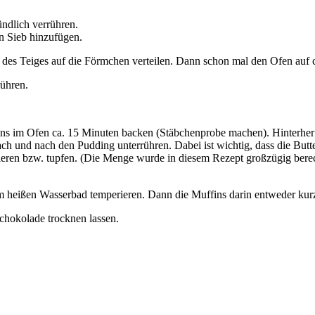
ündlich verrühren.
n Sieb hinzufügen.
 des Teiges auf die Förmchen verteilen. Dann schon mal den Ofen auf 
ühren.
fins im Ofen ca. 15 Minuten backen (Stäbchenprobe machen). Hinterher
ch und nach den Pudding unterrühren. Dabei ist wichtig, dass die Butt
sieren bzw. tupfen. (Die Menge wurde in diesem Rezept großzügig berec
heißen Wasserbad temperieren. Dann die Muffins darin entweder kurz 
Schokolade trocknen lassen.