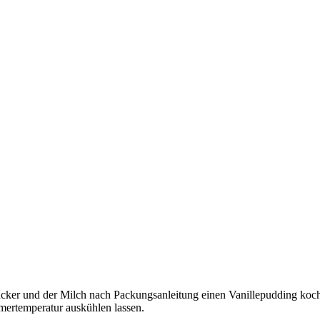
ker und der Milch nach Packungsanleitung einen Vanillepudding koche
mertemperatur auskühlen lassen.