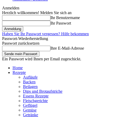
Anmelden
Herzlich willkommen! Melden Sie sich an
Ihr Benutzername
Ihr Passwort
Haben Sie Ihr Passwort vergessen? Hilfe bekommen
Passwort-Wiederherstellung
Passwort zurücksetzen
Ihre E-Mail-Adresse
Ein Passwort wird Ihnen per Email zugeschickt.
Home
Rezepte
Aufläufe
Backen
Beilagen
Dips und Brotaufstriche
Essens Rezepte
Fleischgerichte
Geflügel
Gemüse
Getränke