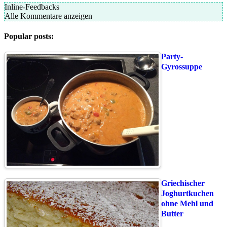
Inline-Feedbacks
Alle Kommentare anzeigen
Popular posts:
Party-
Gyrossuppe
Griechischer
Joghurtkuchen
ohne Mehl und
Butter