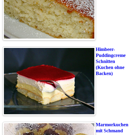
Himbeer-
Puddingcreme
Schnitten
(Kuchen ohne
Backen)
Marmorkuchen
mit Schmand