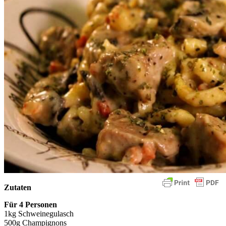
Zutaten
Für 4 Personen
1kg Schweinegulasch
500g Champignons