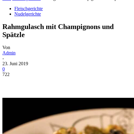
Fleischgerichte
Nudelgerichte
Rahmgulasch mit Champignons und
Spätzle
Von
Admin
-
23. Juni 2019
0
722