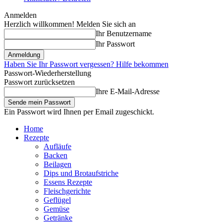
Anmelden
Herzlich willkommen! Melden Sie sich an
Ihr Benutzername
Ihr Passwort
Haben Sie Ihr Passwort vergessen? Hilfe bekommen
Passwort-Wiederherstellung
Passwort zurücksetzen
Ihre E-Mail-Adresse
Ein Passwort wird Ihnen per Email zugeschickt.
Home
Rezepte
Aufläufe
Backen
Beilagen
Dips und Brotaufstriche
Essens Rezepte
Fleischgerichte
Geflügel
Gemüse
Getränke