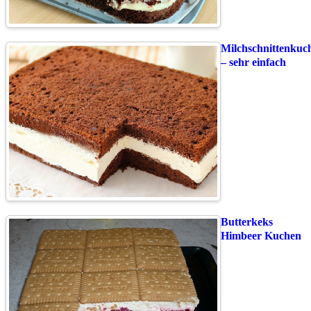
Milchschnittenkuc
– sehr einfach
Butterkeks
Himbeer Kuchen