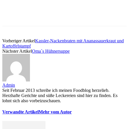
Vorheriger Artikel
Kassler-Nackenbraten mit Ananassauerkraut und
Kartoffelstampf
Nächster Artikel
Oma´s Hühnersuppe
Admin
Seit Februar 2013 schreibe ich meinen Foodblog herzelieb.
Herzhafte Gerichte und süße Leckereien sind hier zu finden. Es
lohnt sich also vorbeizuschauen.
Verwandte Artikel
Mehr vom Autor