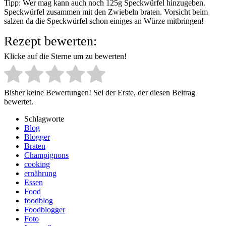
Tipp: Wer mag kann auch noch 125g Speckwürfel hinzugeben.
Speckwürfel zusammen mit den Zwiebeln braten. Vorsicht beim
salzen da die Speckwürfel schon einiges an Würze mitbringen!
Rezept bewerten:
Klicke auf die Sterne um zu bewerten!
Bisher keine Bewertungen! Sei der Erste, der diesen Beitrag
bewertet.
Schlagworte
Blog
Blogger
Braten
Champignons
cooking
ernährung
Essen
Food
foodblog
Foodblogger
Foto