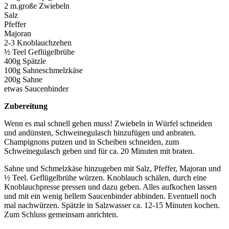
2 m.große Zwiebeln
Salz
Pfeffer
Majoran
2-3 Knoblauchzehen
½ Teel Geflügelbrühe
400g Spätzle
100g Sahneschmelzkäse
200g Sahne
etwas Saucenbinder
Zubereitung
Wenn es mal schnell gehen muss! Zwiebeln in Würfel schneiden
und andünsten, Schweinegulasch hinzufügen und anbraten.
Champignons putzen und in Scheiben schneiden, zum
Schweinegulasch geben und für ca. 20 Minuten mit braten.
Sahne und Schmelzkäse hinzugeben mit Salz, Pfeffer, Majoran und
½ Teel. Geflügelbrühe würzen. Knoblauch schälen, durch eine
Knoblauchpresse pressen und dazu geben. Alles aufkochen lassen
und mit ein wenig hellem Saucenbinder abbinden. Eventuell noch
mal nachwürzen. Spätzle in Salzwasser ca. 12-15 Minuten kochen.
Zum Schluss gemeinsam anrichten.